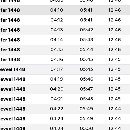
fer 1448
04:09
05:40
12:46
fer 1448
04:10
05:41
12:46
fer 1448
04:12
05:41
12:46
fer 1448
04:13
05:42
12:46
fer 1448
04:14
05:43
12:46
fer 1448
04:15
05:44
12:46
fer 1448
04:16
05:45
12:45
levvel 1448
04:17
05:45
12:45
levvel 1448
04:19
05:46
12:45
levvel 1448
04:20
05:47
12:45
levvel 1448
04:21
05:48
12:45
levvel 1448
04:22
05:49
12:44
levvel 1448
04:23
05:49
12:44
levvel 1448
04:24
05:50
12:44