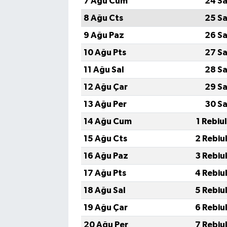
7 Ağu Cum
24 Sa
8 Ağu Cts
25 Sa
9 Ağu Paz
26 Sa
10 Ağu Pts
27 Sa
11 Ağu Sal
28 Sa
12 Ağu Çar
29 Sa
13 Ağu Per
30 Sa
14 Ağu Cum
1 Rebiu
15 Ağu Cts
2 Rebiu
16 Ağu Paz
3 Rebiu
17 Ağu Pts
4 Rebiu
18 Ağu Sal
5 Rebiu
19 Ağu Çar
6 Rebiu
20 Ağu Per
7 Rebiu