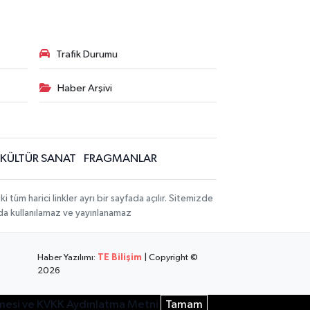
Trafik Durumu
Haber Arşivi
KÜLTÜR SANAT
FRAGMANLAR
üm harici linkler ayrı bir sayfada açılır. Sitemizde
mda kullanılamaz ve yayınlanamaz
Haber Yazılımı:
TE Bilişim
| Copyright ©
2026
şmesi ve KVKK Aydınlatma Metni
Tamam