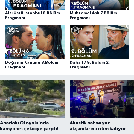
Altı Üstü İstanbul 8.Bölüm
Muhtemel Aşk 7.Bölüm
Fragmanı
Fragmanı
Doğanın Kanunu 8.Bölüm
Daha 17 9. Bölüm 2.
Fragmanı
Fragmanı
Anadolu Otoyolu'nda
Akustik sahne yaz
kamyonet çekiciye çarptı!
akşamlarına ritim katıyor