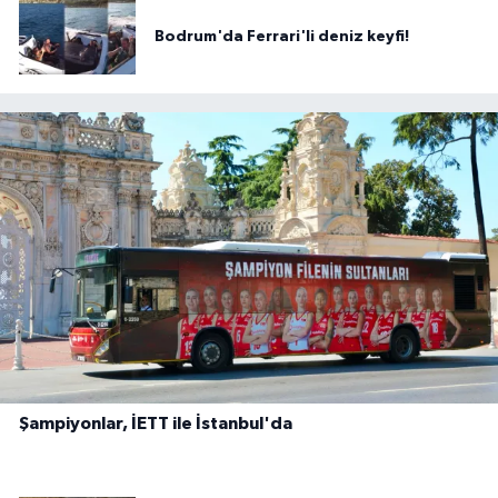
Bodrum'da Ferrari'li deniz keyfi!
Şampiyonlar, İETT ile İstanbul'da