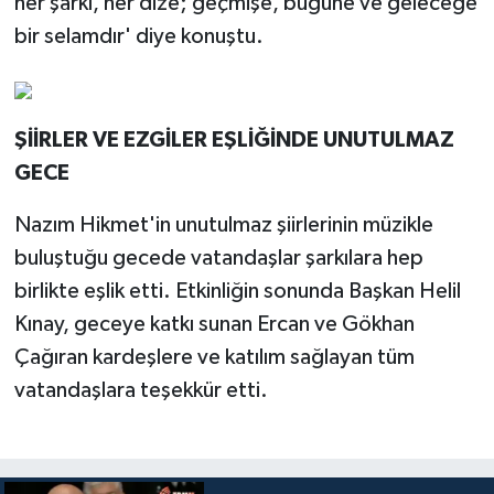
her şarkı, her dize; geçmişe, bugüne ve geleceğe
bir selamdır' diye konuştu.
ŞİİRLER VE EZGİLER EŞLİĞİNDE UNUTULMAZ
GECE
Nazım Hikmet'in unutulmaz şiirlerinin müzikle
buluştuğu gecede vatandaşlar şarkılara hep
birlikte eşlik etti. Etkinliğin sonunda Başkan Helil
Kınay, geceye katkı sunan Ercan ve Gökhan
Çağıran kardeşlere ve katılım sağlayan tüm
vatandaşlara teşekkür etti.