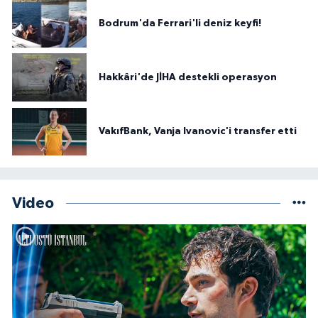
Bodrum'da Ferrari'li deniz keyfi!
Hakkâri'de JİHA destekli operasyon
VakıfBank, Vanja Ivanovic'i transfer etti
Video