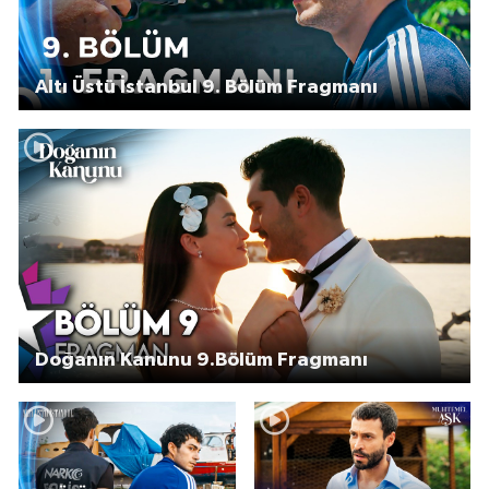
Altı Üstü İstanbul 9. Bölüm Fragmanı
Doğanın Kanunu 9.Bölüm Fragmanı