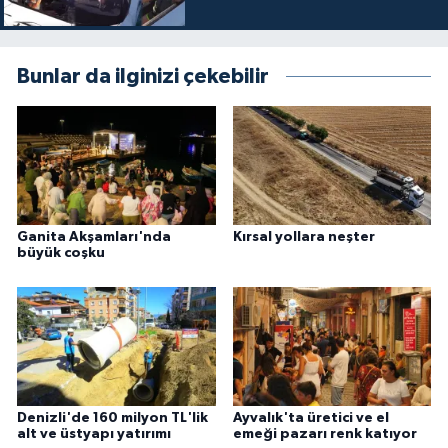
Bunlar da ilginizi çekebilir
Ganita Akşamları'nda
Kırsal yollara neşter
büyük coşku
Denizli'de 160 milyon TL'lik
Ayvalık'ta üretici ve el
alt ve üstyapı yatırımı
emeği pazarı renk katıyor