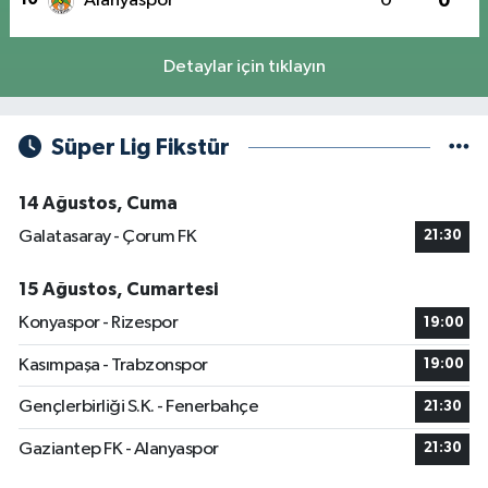
Alanyaspor
0
0
Detaylar için tıklayın
Süper Lig Fikstür
14 Ağustos, Cuma
Galatasaray - Çorum FK
21:30
15 Ağustos, Cumartesi
Konyaspor - Rizespor
19:00
Kasımpaşa - Trabzonspor
19:00
Gençlerbirliği S.K. - Fenerbahçe
21:30
Gaziantep FK - Alanyaspor
21:30