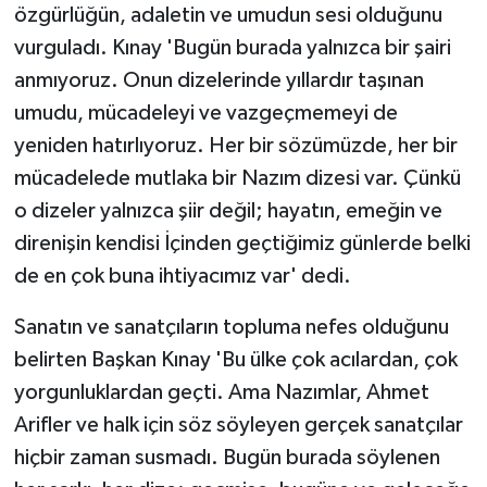
özgürlüğün, adaletin ve umudun sesi olduğunu
vurguladı. Kınay 'Bugün burada yalnızca bir şairi
anmıyoruz. Onun dizelerinde yıllardır taşınan
umudu, mücadeleyi ve vazgeçmemeyi de
yeniden hatırlıyoruz. Her bir sözümüzde, her bir
mücadelede mutlaka bir Nazım dizesi var. Çünkü
o dizeler yalnızca şiir değil; hayatın, emeğin ve
direnişin kendisi İçinden geçtiğimiz günlerde belki
de en çok buna ihtiyacımız var' dedi.
Sanatın ve sanatçıların topluma nefes olduğunu
belirten Başkan Kınay 'Bu ülke çok acılardan, çok
yorgunluklardan geçti. Ama Nazımlar, Ahmet
Arifler ve halk için söz söyleyen gerçek sanatçılar
hiçbir zaman susmadı. Bugün burada söylenen