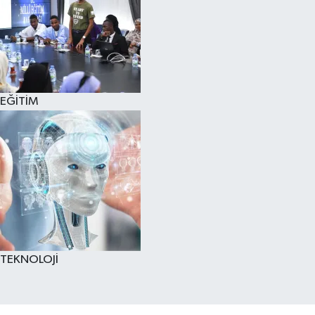
EĞİTİM
TEKNOLOJİ