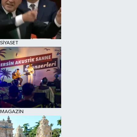
SİYASET
MAGAZİN