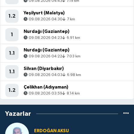
09.08.2026 04:43
7.19 km
Yeşilyurt (Malatya)
1.2
09.08.2026 04:30
7 km
Nurdağı (Gaziantep)
1
09.08.2026 04:23
6.91 km
Nurdağı (Gaziantep)
1.1
09.08.2026 04:22
7.03 km
Silvan (Diyarbakır)
1.1
09.08.2026 04:03
6.98 km
Çelikhan (Adıyaman)
1.2
09.08.2026 03:59
8.14 km
Yazarlar
ERDOĞAN AKSU