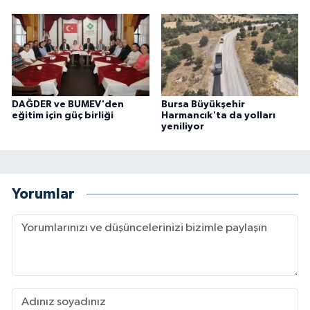
DAĞDER ve BUMEV'den
Bursa Büyükşehir
eğitim için güç birliği
Harmancık'ta da yolları
yeniliyor
Yorumlar