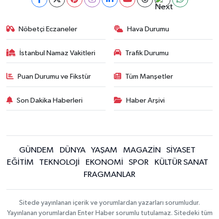
Nöbetçi Eczaneler
Hava Durumu
İstanbul Namaz Vakitleri
Trafik Durumu
Puan Durumu ve Fikstür
Tüm Manşetler
Son Dakika Haberleri
Haber Arşivi
GÜNDEM
DÜNYA
YAŞAM
MAGAZİN
SİYASET
EĞİTİM
TEKNOLOJİ
EKONOMİ
SPOR
KÜLTÜR SANAT
FRAGMANLAR
Sitede yayınlanan içerik ve yorumlardan yazarları sorumludur.
Yayınlanan yorumlardan Enter Haber sorumlu tutulamaz. Sitedeki tüm