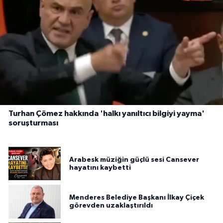
Turhan Çömez hakkında 'halkı yanıltıcı bilgiyi yayma'
soruşturması
Arabesk müziğin güçlü sesi Cansever
hayatını kaybetti
Menderes Belediye Başkanı İlkay Çiçek
görevden uzaklaştırıldı