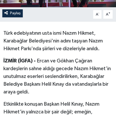
Paylaş
-
+
A
A
Türk edebiyatının usta ismi Nazım Hikmet,
Karabağlar Belediyesi'nin adını taşıyan Nazım
Hikmet Parkı'nda şiirleri ve dizeleriyle anıldı.
İZMİR (İGFA) -
Ercan ve Gökhan Çağıran
kardeşlerin sahne aldığı gecede Nazım Hikmet'in
unutulmaz eserleri seslendirilirken, Karabağlar
Belediye Başkanı Helil Kınay da vatandaşlarla bir
araya geldi.
Etkinlikte konuşan Başkan Helil Kınay, Nazım
Hikmet'in yalnızca bir şair değil; emeğin,