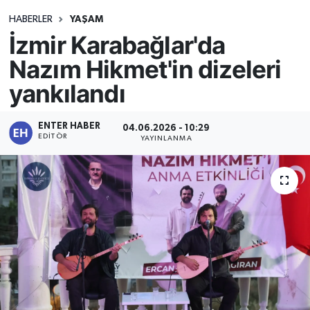
HABERLER
YAŞAM
İzmir Karabağlar'da
Nazım Hikmet'in dizeleri
yankılandı
ENTER HABER
04.06.2026 - 10:29
EDITÖR
YAYINLANMA