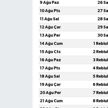
9 Ağu Paz
26 Sa
10 Ağu Pts
27 Sa
11 Ağu Sal
28 Sa
12 Ağu Çar
29 Sa
13 Ağu Per
30 Sa
14 Ağu Cum
1 Rebiu
15 Ağu Cts
2 Rebiu
16 Ağu Paz
3 Rebiu
17 Ağu Pts
4 Rebiu
18 Ağu Sal
5 Rebiu
19 Ağu Çar
6 Rebiu
20 Ağu Per
7 Rebiu
21 Ağu Cum
8 Rebiu