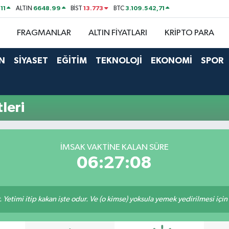
11
6648.99
13.773
3.109.542,71
ALTIN
BİST
BTC
FRAGMANLAR
ALTIN FİYATLARI
KRİPTO PARA
N
SİYASET
EĞİTİM
TEKNOLOJİ
EKONOMİ
SPOR
leri
İMSAK VAKTINE KALAN SÜRE
06:27:07
 Yetimi itip kakan işte odur. Ve (o kimse) yoksula yemek yedirilmesi içi