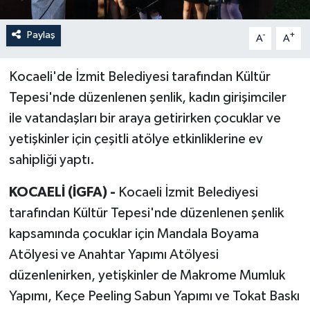
Paylaş
-
+
A
A
Kocaeli'de İzmit Belediyesi tarafından Kültür
Tepesi'nde düzenlenen şenlik, kadın girişimciler
ile vatandaşları bir araya getirirken çocuklar ve
yetişkinler için çeşitli atölye etkinliklerine ev
sahipliği yaptı.
KOCAELİ (İGFA) -
Kocaeli İzmit Belediyesi
tarafından Kültür Tepesi'nde düzenlenen şenlik
kapsamında çocuklar için Mandala Boyama
Atölyesi ve Anahtar Yapımı Atölyesi
düzenlenirken, yetişkinler de Makrome Mumluk
Yapımı, Keçe Peeling Sabun Yapımı ve Tokat Baskı