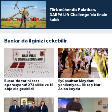
Türk mühendis Polatkan,
DARPA Lift Challenge'da finale
kaldı
Bunlar da ilginizi çekebilir
Bursa'da tarihi eser
Eyüpsultan Meydanı
operasyonu! 273 sikke ve 18
yenileniyor... İlk taşı Nuri
obje ele geçirildi
Aslan koydu