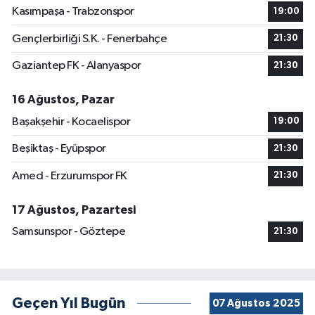
Kasımpaşa - Trabzonspor
19:00
Gençlerbirliği S.K. - Fenerbahçe
21:30
Gaziantep FK - Alanyaspor
21:30
16 Ağustos, Pazar
Başakşehir - Kocaelispor
19:00
Beşiktaş - Eyüpspor
21:30
Amed - Erzurumspor FK
21:30
17 Ağustos, Pazartesi
Samsunspor - Göztepe
21:30
Geçen Yıl Bugün
07 Ağustos 2025