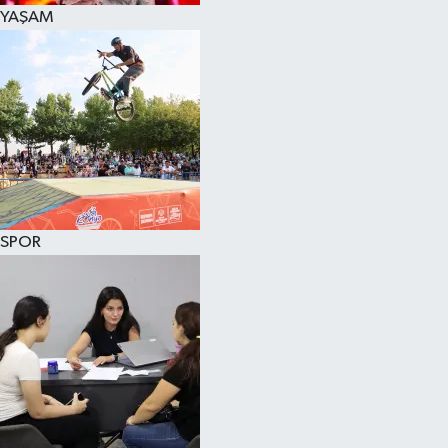
YAŞAM
SPOR