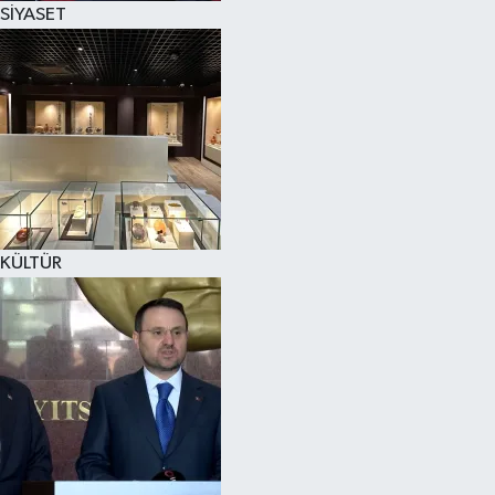
SİYASET
SPOR
KÜLTÜR SANAT
FRAGMANLAR
KÜLTÜR