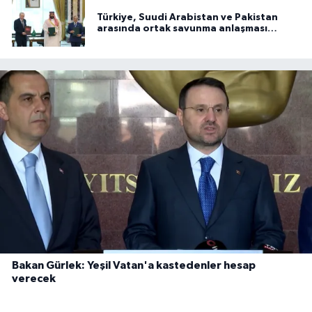
Türkiye, Suudi Arabistan ve Pakistan
arasında ortak savunma anlaşması
imzalandı
Bakan Gürlek: Yeşil Vatan'a kastedenler hesap
verecek