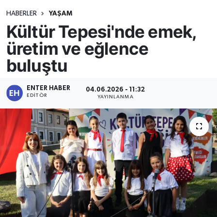
HABERLER
YAŞAM
Kültür Tepesi'nde emek,
üretim ve eğlence
buluştu
ENTER HABER
04.06.2026 - 11:32
EDITÖR
YAYINLANMA