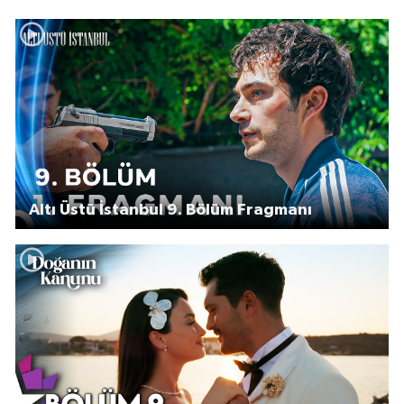
Altı Üstü İstanbul 9. Bölüm Fragmanı