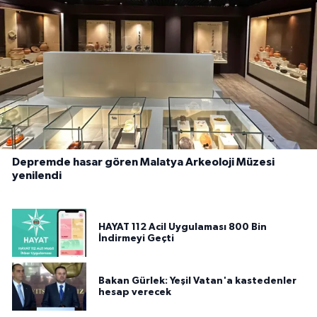
Depremde hasar gören Malatya Arkeoloji Müzesi
yenilendi
HAYAT 112 Acil Uygulaması 800 Bin
İndirmeyi Geçti
Bakan Gürlek: Yeşil Vatan'a kastedenler
hesap verecek