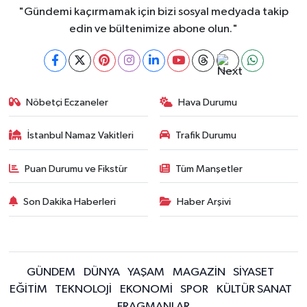
"Gündemi kaçırmamak için bizi sosyal medyada takip
edin ve bültenimize abone olun."
Nöbetçi Eczaneler
Hava Durumu
İstanbul Namaz Vakitleri
Trafik Durumu
Puan Durumu ve Fikstür
Tüm Manşetler
Son Dakika Haberleri
Haber Arşivi
GÜNDEM
DÜNYA
YAŞAM
MAGAZİN
SİYASET
EĞİTİM
TEKNOLOJİ
EKONOMİ
SPOR
KÜLTÜR SANAT
FRAGMANLAR