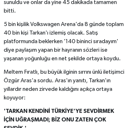
sunuldu ve onlar da yine 45 dakikada tamamen
bitti.
5 bin kişilik Volkswagen Arena'da 8 günde toplam
40 bin kişi Tarkan'ı izlemiş olacak. Satış
platformunda beklerken '140 bininci sıradayım'
diye paylaşım yapan bir hayranın sözleri ise
yaşanan yoğunluğu en net şekilde ortaya koydu.
Meltem Fıratlı, bu büyük ilginin sırrını ünlü iletişimci
Özgür Aras'a sordu. Aras'ın yanıtı, Tarkan'ın
yıllardır neden zirvede kaldığını açıkça ortaya
koyuyor:
'TARKAN KENDİNİ TÜRKİYE'YE SEVDİRMEK
İÇİN UĞRAŞMADI; BİZ ONU ZATEN ÇOK