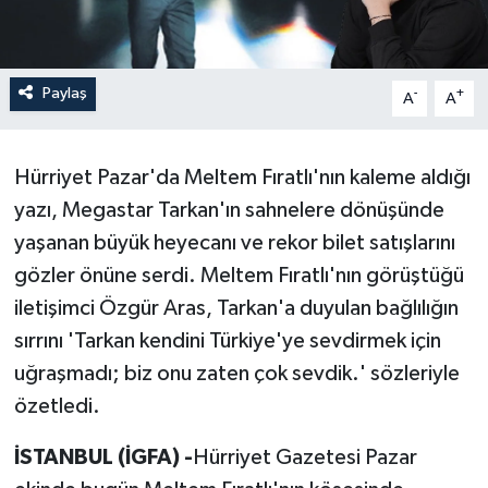
Paylaş
-
+
A
A
Hürriyet Pazar'da Meltem Fıratlı'nın kaleme aldığı
yazı, Megastar Tarkan'ın sahnelere dönüşünde
yaşanan büyük heyecanı ve rekor bilet satışlarını
gözler önüne serdi. Meltem Fıratlı'nın görüştüğü
iletişimci Özgür Aras, Tarkan'a duyulan bağlılığın
sırrını 'Tarkan kendini Türkiye'ye sevdirmek için
uğraşmadı; biz onu zaten çok sevdik.' sözleriyle
özetledi.
İSTANBUL (İGFA) -
Hürriyet Gazetesi Pazar