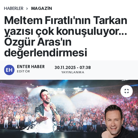
HABERLER
MAGAZİN
Meltem Fıratlı'nın Tarkan
yazısı çok konuşuluyor...
Özgür Aras'ın
değerlendirmesi
ENTER HABER
30.11.2025 - 07:38
EDITÖR
YAYINLANMA