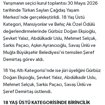
Yarışmanın seçici kurul toplantısı 30 Mayıs 2026
tarihinde Türkan Saylan Çağdaş Yaşam
Merkezi'nde gerçekleştirildi. 18 Yaş Üstü
Kategori, Mansiyonlar ve Behiç Ak Özel Ödülü
değerlendirmelerinde Gürbüz Doğan Ekşioğlu,
Şevket Yalaz, Abdülkadir Uslu, Mehmet Selçuk,
Sarkis Paçacı, Aşkın Ayrancıoğlu, Savaş Ünlü ve
Muğla Büyükşehir Belediyesi'ni temsilen Şeref
Demirtaş görev aldı.
18 Yaş Altı Kategorisi'nde ise jüri üyeliğini Gürbüz
Doğan Ekşioğlu, Şevket Yalaz, Abdülkadir Uslu,
Mehmet Selçuk, Sarkis Paçacı, Savaş Ünlü ve
Şeref Demirtaş üstlendi.
18 YAŞ ÜSTÜ KATEGORİSİNDE BİRİNCİLİK