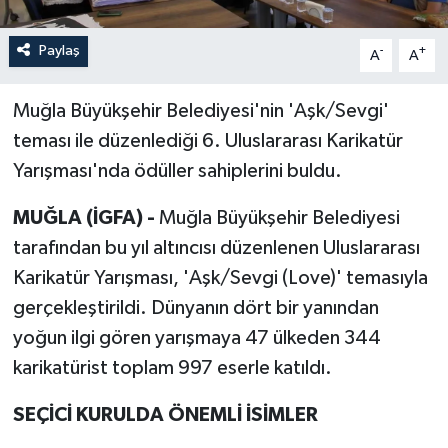
Paylaş
-
+
A
A
Muğla Büyükşehir Belediyesi'nin 'Aşk/Sevgi'
teması ile düzenlediği 6. Uluslararası Karikatür
Yarışması'nda ödüller sahiplerini buldu.
MUĞLA (İGFA) -
Muğla Büyükşehir Belediyesi
tarafından bu yıl altıncısı düzenlenen Uluslararası
Karikatür Yarışması, 'Aşk/Sevgi (Love)' temasıyla
gerçekleştirildi. Dünyanın dört bir yanından
yoğun ilgi gören yarışmaya 47 ülkeden 344
karikatürist toplam 997 eserle katıldı.
SEÇİCİ KURULDA ÖNEMLİ İSİMLER