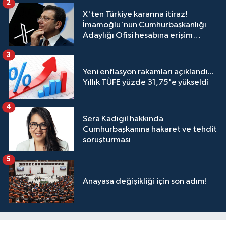
2
X'ten Türkiye kararına itiraz!
İmamoğlu'nun Cumhurbaşkanlığı
Adaylığı Ofisi hesabına erişim
engeli mahkemeye taşındı
3
Yeni enflasyon rakamları açıklandı...
Yıllık TÜFE yüzde 31,75'e yükseldi
4
Sera Kadıgil hakkında
Cumhurbaşkanına hakaret ve tehdit
soruşturması
5
Anayasa değişikliği için son adım!