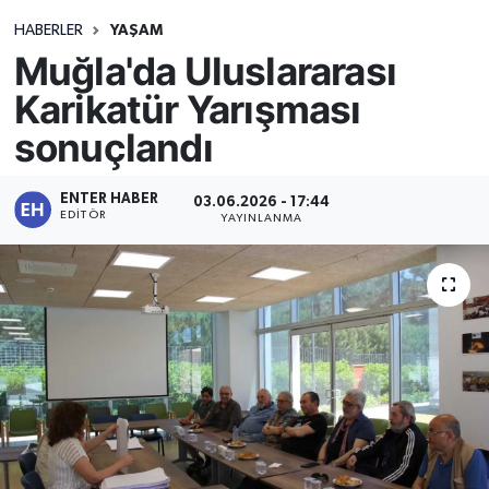
HABERLER
YAŞAM
Muğla'da Uluslararası
Karikatür Yarışması
sonuçlandı
ENTER HABER
03.06.2026 - 17:44
EDITÖR
YAYINLANMA