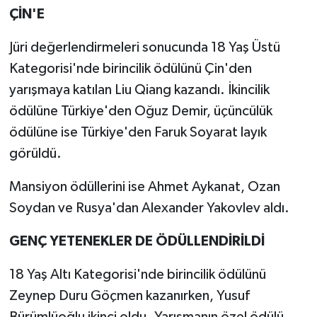
ÇİN'E
Jüri değerlendirmeleri sonucunda 18 Yaş Üstü
Kategorisi'nde birincilik ödülünü Çin'den
yarışmaya katılan Liu Qiang kazandı. İkincilik
ödülüne Türkiye'den Oğuz Demir, üçüncülük
ödülüne ise Türkiye'den Faruk Soyarat layık
görüldü.
Mansiyon ödüllerini ise Ahmet Aykanat, Ozan
Soydan ve Rusya'dan Alexander Yakovlev aldı.
GENÇ YETENEKLER DE ÖDÜLLENDİRİLDİ
18 Yaş Altı Kategorisi'nde birincilik ödülünü
Zeynep Duru Göçmen kazanırken, Yusuf