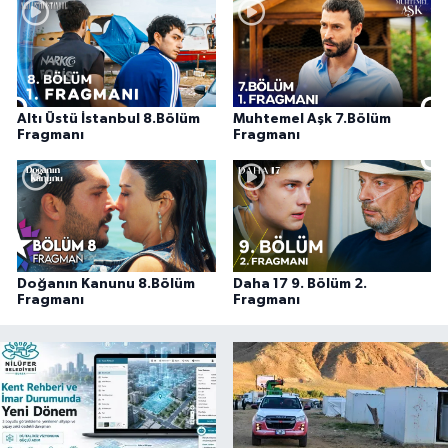
Altı Üstü İstanbul 8.Bölüm
Muhtemel Aşk 7.Bölüm
Fragmanı
Fragmanı
Doğanın Kanunu 8.Bölüm
Daha 17 9. Bölüm 2.
Fragmanı
Fragmanı