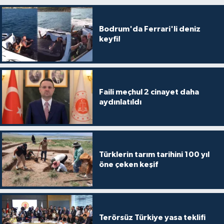
Bodrum'da Ferrari'li deniz
keyfi!
Faili meçhul 2 cinayet daha
aydınlatıldı
Türklerin tarım tarihini 100 yıl
öne çeken keşif
Terörsüz Türkiye yasa teklifi