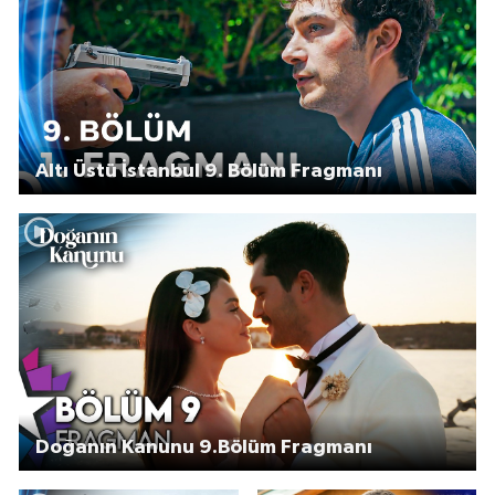
Altı Üstü İstanbul 9. Bölüm Fragmanı
Doğanın Kanunu 9.Bölüm Fragmanı