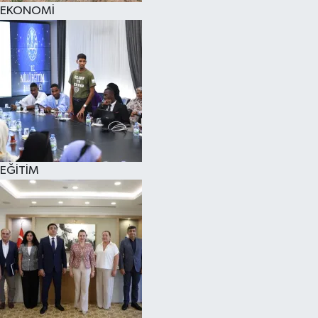
EKONOMİ
EĞİTİM