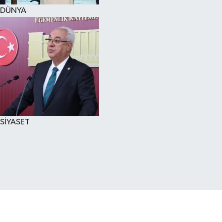
DÜNYA
SİYASET