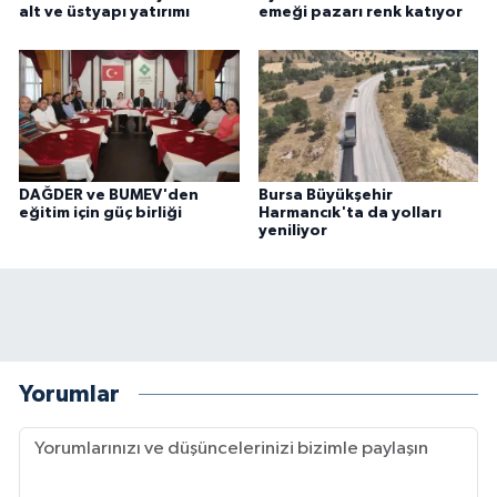
alt ve üstyapı yatırımı
emeği pazarı renk katıyor
DAĞDER ve BUMEV'den
Bursa Büyükşehir
eğitim için güç birliği
Harmancık'ta da yolları
yeniliyor
Yorumlar