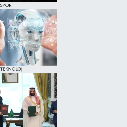
SPOR
TEKNOLOJİ