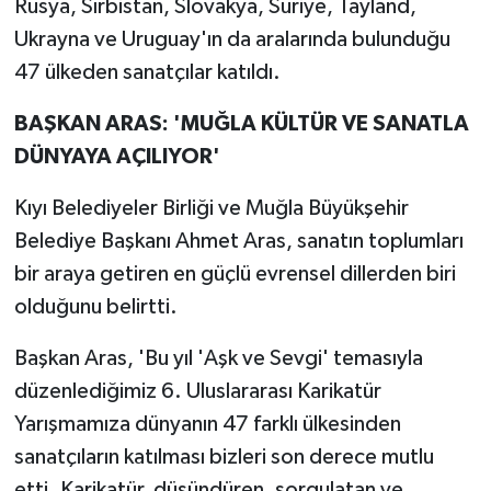
Rusya, Sırbistan, Slovakya, Suriye, Tayland,
Ukrayna ve Uruguay'ın da aralarında bulunduğu
47 ülkeden sanatçılar katıldı.
BAŞKAN ARAS: 'MUĞLA KÜLTÜR VE SANATLA
DÜNYAYA AÇILIYOR'
Kıyı Belediyeler Birliği ve Muğla Büyükşehir
Belediye Başkanı Ahmet Aras, sanatın toplumları
bir araya getiren en güçlü evrensel dillerden biri
olduğunu belirtti.
Başkan Aras, 'Bu yıl 'Aşk ve Sevgi' temasıyla
düzenlediğimiz 6. Uluslararası Karikatür
Yarışmamıza dünyanın 47 farklı ülkesinden
sanatçıların katılması bizleri son derece mutlu
etti. Karikatür, düşündüren, sorgulatan ve