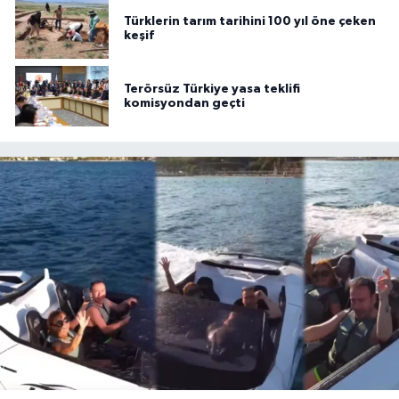
Türklerin tarım tarihini 100 yıl öne çeken
keşif
Terörsüz Türkiye yasa teklifi
komisyondan geçti