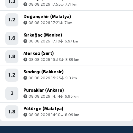
1.3
08.08.2026 17:55
7.71 km
Doğanşehir (Malatya)
1.2
08.08.2026 17:21
7 km
Kırkağaç (Manisa)
1.6
08.08.2026 17:10
6.97 km
Merkez (Siirt)
1.8
08.08.2026 15:53
8.89 km
Sındırgı (Balıkesir)
1.2
08.08.2026 15:25
9.3 km
Pursaklar (Ankara)
2
08.08.2026 14:14
6.95 km
Pütürge (Malatya)
1.8
08.08.2026 14:10
8.09 km