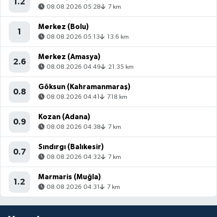
1.2
08.08.2026 05:28
7 km
Merkez (Bolu)
1
08.08.2026 05:13
13.6 km
Merkez (Amasya)
2.6
08.08.2026 04:49
21.35 km
Göksun (Kahramanmaraş)
0.8
08.08.2026 04:41
7.18 km
Kozan (Adana)
0.9
08.08.2026 04:38
7 km
Sındırgı (Balıkesir)
0.7
08.08.2026 04:32
7 km
Marmaris (Muğla)
1.2
08.08.2026 04:31
7 km