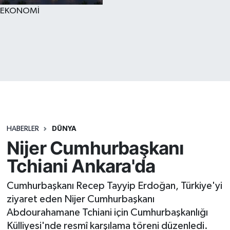
EKONOMİ
HABERLER
DÜNYA
Nijer Cumhurbaşkanı
Tchiani Ankara'da
Cumhurbaşkanı Recep Tayyip Erdoğan, Türkiye'yi
ziyaret eden Nijer Cumhurbaşkanı
Abdourahamane Tchiani için Cumhurbaşkanlığı
Külliyesi'nde resmî karşılama töreni düzenledi.