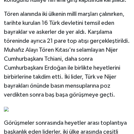
Tören alanında iki ülkenin millî marşları çalınırken,
tarihte kurulan 16 Türk devletini temsil eden
bayraklar ve askerler de yer aldı. Karşılama
töreninde ayrıca 21 pare top atışı gerçekleştirildi.
Muhafız Alayı Tören Kıtası'nı selamlayan Nijer
Cumhurbaşkanı Tchiani, daha sonra
Cumhurbaşkanı Erdoğan ile birlikte heyetlerini
birbirlerine takdim etti. İki lider, Türk ve Nijer
bayrakları önünde basın mensuplarına poz
verdikten sonra baş başa görüşmeye geçti.
Görüşmeler sonrasında heyetler arası toplantıya
başkanlık eden liderler, iki ülke arasında çeşitli