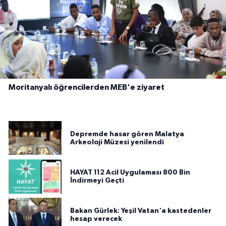
Moritanyalı öğrencilerden MEB'e ziyaret
Depremde hasar gören Malatya
Arkeoloji Müzesi yenilendi
HAYAT 112 Acil Uygulaması 800 Bin
İndirmeyi Geçti
Bakan Gürlek: Yeşil Vatan'a kastedenler
hesap verecek