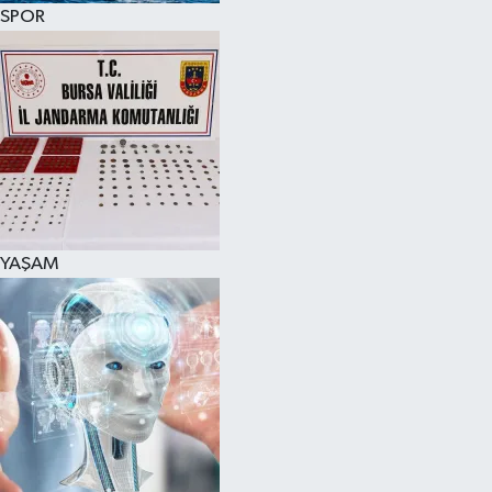
SPOR
YAŞAM