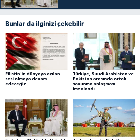
Bunlar da ilginizi çekebilir
Filistin'in dünyaya açılan
Türkiye, Suudi Arabistan ve
sesi olmaya devam
Pakistan arasında ortak
edeceğiz
savunma anlaşması
imzalandı