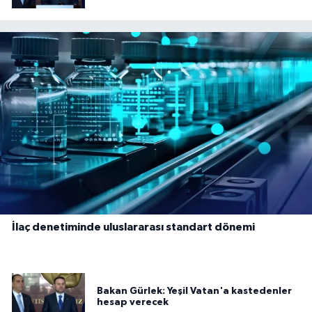
İlaç denetiminde uluslararası standart dönemi
Bakan Gürlek: Yeşil Vatan'a kastedenler
hesap verecek