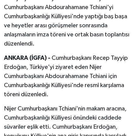
Cumhurbaşkanı Abdourahamane Tchiani'yi
Cumhurbaşkanlığı Külliyesi'nde yaptığı baş başa
ve heyetler arası görüşmeler sonrasında
anlaşmaların imza töreni ve ortak basın toplantısı
düzenlendi.
ANKARA (İGFA) -
Cumhurbaşkanı Recep Tayyip
Erdoğan, Türkiye'yi ziyaret eden Nijer
Cumhurbaşkanı Abdourahamane Tchiani için
Cumhurbaşkanlığı Külliyesi'nde resmî karşılama
töreni düzenledi.
Nijer Cumhurbaşkanı Tchiani'nin makam aracına,
Cumhurbaşkanlığı Külliyesi önündeki caddede
süvariler eşlik etti. Cumhurbaşkanı Erdoğan,
konuğunu Külliye'nin ana giriş kapısında karşıladı.