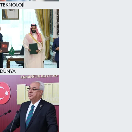
TEKNOLOJİ
DÜNYA