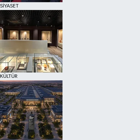
SİYASET
KÜLTÜR