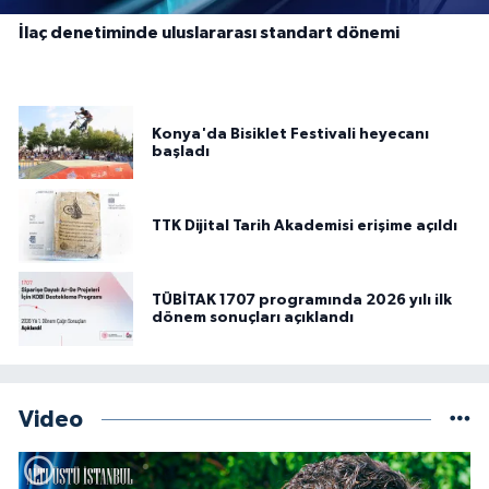
İlaç denetiminde uluslararası standart dönemi
Konya'da Bisiklet Festivali heyecanı
başladı
TTK Dijital Tarih Akademisi erişime açıldı
TÜBİTAK 1707 programında 2026 yılı ilk
dönem sonuçları açıklandı
Video