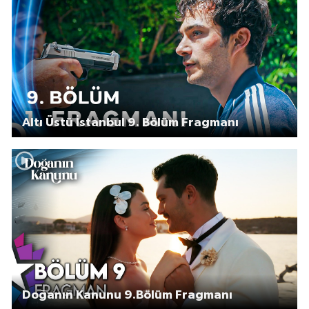
Altı Üstü İstanbul 9. Bölüm Fragmanı
Doğanın Kanunu 9.Bölüm Fragmanı