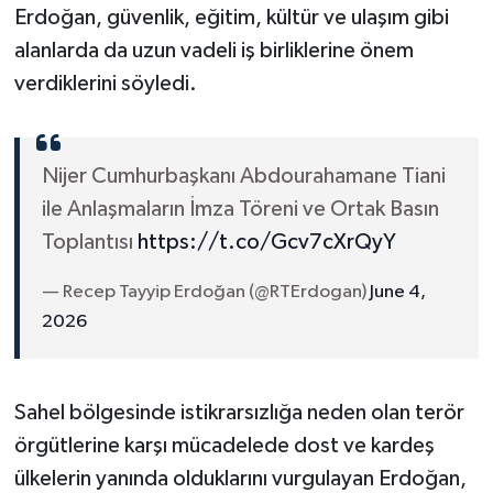
Erdoğan, güvenlik, eğitim, kültür ve ulaşım gibi
alanlarda da uzun vadeli iş birliklerine önem
verdiklerini söyledi.
Nijer Cumhurbaşkanı Abdourahamane Tiani
ile Anlaşmaların İmza Töreni ve Ortak Basın
Toplantısı
https://t.co/Gcv7cXrQyY
— Recep Tayyip Erdoğan (@RTErdogan)
June 4,
2026
Sahel bölgesinde istikrarsızlığa neden olan terör
örgütlerine karşı mücadelede dost ve kardeş
ülkelerin yanında olduklarını vurgulayan Erdoğan,