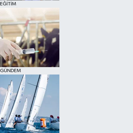
EĞİTİM
SPOR
KÜLTÜR SANAT
FRAGMANLAR
GÜNDEM