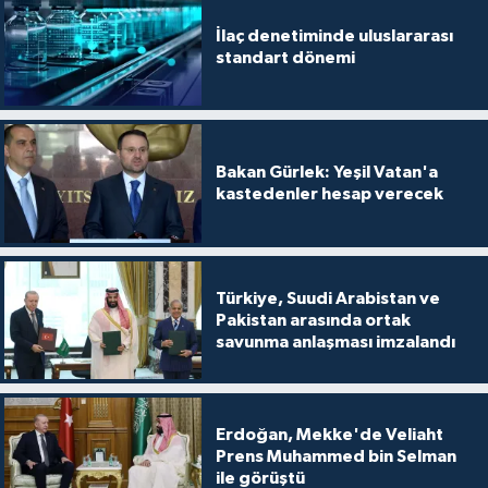
İlaç denetiminde uluslararası
standart dönemi
Bakan Gürlek: Yeşil Vatan'a
kastedenler hesap verecek
Türkiye, Suudi Arabistan ve
Pakistan arasında ortak
savunma anlaşması imzalandı
Erdoğan, Mekke'de Veliaht
Prens Muhammed bin Selman
ile görüştü