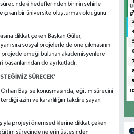
 sürecindeki hedeflerinden birinin şehirle
ne çıkan bir üniversite oluşturmak olduğunu
kısına dikkat çeken Başkan Güler,
 yanı sıra sosyal projelerle de öne çıkmasının
, projede emeği bulunan akademisyenlere
 başarılarından dolayı kutladı.
ESTEĞİMİZ SÜRECEK'
 Orhan Baş ise konuşmasında, eğitim sürecini
1
erdiği azim ve kararlılığın takdire şayan
ışıyla projeyi önemsediklerine dikkat çeken
 eğitim sürecinde nelerin üstesinden