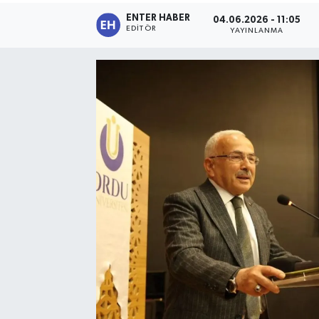
ENTER HABER
04.06.2026 - 11:05
SPOR
EDITÖR
YAYINLANMA
KÜLTÜR SANAT
FRAGMANLAR