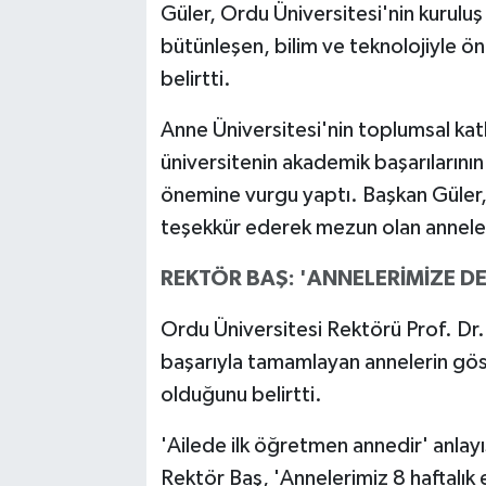
Güler, Ordu Üniversitesi'nin kuruluş
bütünleşen, bilim ve teknolojiyle ö
belirtti.
Anne Üniversitesi'nin toplumsal kat
üniversitenin akademik başarılarının
önemine vurgu yaptı. Başkan Güler
teşekkür ederek mezun olan anneleri
REKTÖR BAŞ: 'ANNELERİMİZE D
Ordu Üniversitesi Rektörü Prof. Dr.
başarıyla tamamlayan annelerin göst
olduğunu belirtti.
'Ailede ilk öğretmen annedir' anlay
Rektör Baş, 'Annelerimiz 8 haftalık