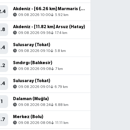
Akdeniz - [66.26 km] Marmaris (Muğla)
2.4
09.08.2026 10:00
5.92 km
Akdeniz - [11.82 km] Arsuz (Hatay)
1.8
09.08.2026 09:56
17.4 km
Sulusaray (Tokat)
1.4
09.08.2026 09:10
5.8 km
Sındırgı (Balıkesir)
1.2
09.08.2026 09:08
7 km
Sulusaray (Tokat)
1.4
09.08.2026 09:01
6.79 km
Dalaman (Muğla)
1
09.08.2026 08:24
6.88 km
Merkez (Bolu)
1.7
09.08.2026 08:06
11.11 km