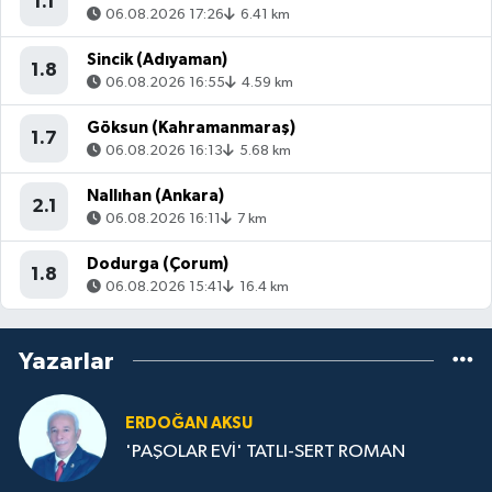
1.1
06.08.2026 17:26
6.41 km
Sincik (Adıyaman)
1.8
06.08.2026 16:55
4.59 km
Göksun (Kahramanmaraş)
1.7
06.08.2026 16:13
5.68 km
Nallıhan (Ankara)
2.1
06.08.2026 16:11
7 km
Dodurga (Çorum)
1.8
06.08.2026 15:41
16.4 km
Yazarlar
ERDOĞAN AKSU
'PAŞOLAR EVİ' TATLI-SERT ROMAN