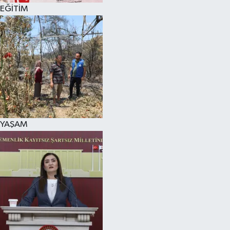
EĞİTİM
YAŞAM