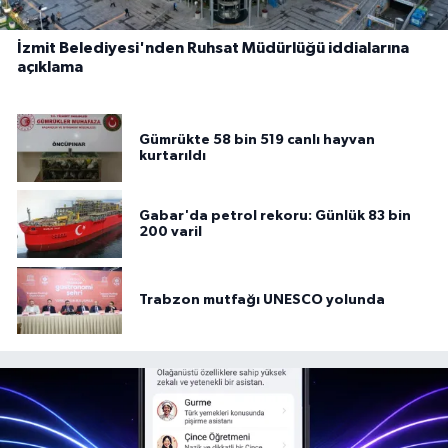
İzmit Belediyesi'nden Ruhsat Müdürlüğü iddialarına
açıklama
Gümrükte 58 bin 519 canlı hayvan
kurtarıldı
Gabar'da petrol rekoru: Günlük 83 bin
200 varil
Trabzon mutfağı UNESCO yolunda