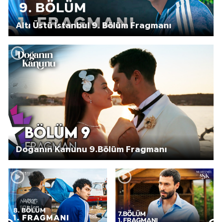
Altı Üstü İstanbul 9. Bölüm Fragmanı
Doğanın Kanunu 9.Bölüm Fragmanı