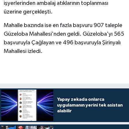
işyerlerinden ambalaj atıklarının toplanması
üzerine gerçekleşti.
Mahalle bazında ise en fazla başvuru 907 taleple
Güzeloba Mahallesi'nden geldi. Güzeloba'yı 565
başvuruyla Çağlayan ve 496 başvuruyla Şirinyalı
Mahallesi izledi.
Yapay zekada onlarca
uygulamanın yerini tek asistan
alabilir