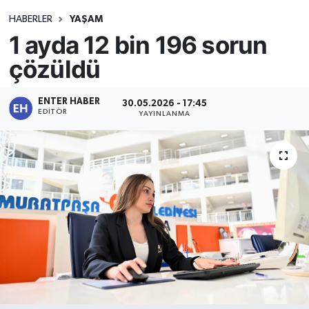
HABERLER
YAŞAM
1 ayda 12 bin 196 sorun
çözüldü
ENTER HABER
30.05.2026 - 17:45
EDITÖR
YAYINLANMA