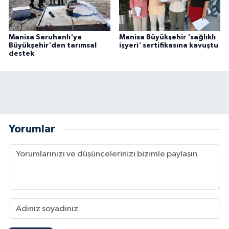
Manisa Saruhanlı'ya
Manisa Büyükşehir 'sağlıklı
Büyükşehir'den tarımsal
işyeri' sertifikasına kavuştu
destek
Yorumlar