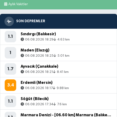
Aylık Vakitler
SON DEPREMLER
Sındırgı (Balıkesir)
1.1
06.08.2026 18:29
4.63 km
Maden (Elazığ)
1
06.08.2026 18:25
5.01 km
Ayvacık (Çanakkale)
1.7
06.08.2026 18:21
8.41 km
Erdemli (Mersin)
3.4
06.08.2026 18:17
9.88 km
Söğüt (Bilecik)
1.1
06.08.2026 17:34
7.6 km
Marmara Denizi - [06.60 km] Marmara (Balıkesir)