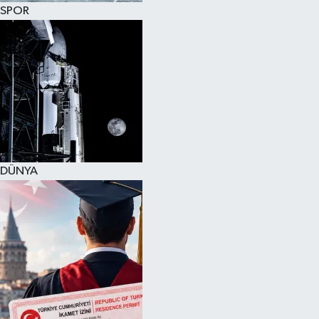
SPOR
DÜNYA