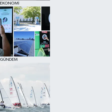
EKONOMİ
SPOR
KÜLTÜR SANAT
FRAGMANLAR
GÜNDEM