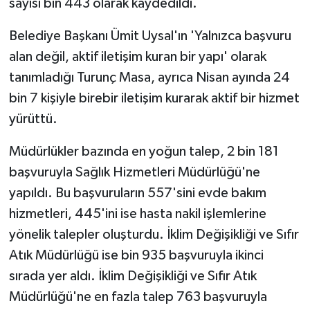
sayısı bin 443 olarak kaydedildi.
Belediye Başkanı Ümit Uysal'ın 'Yalnızca başvuru
alan değil, aktif iletişim kuran bir yapı' olarak
tanımladığı Turunç Masa, ayrıca Nisan ayında 24
bin 7 kişiyle birebir iletişim kurarak aktif bir hizmet
yürüttü.
Müdürlükler bazında en yoğun talep, 2 bin 181
başvuruyla Sağlık Hizmetleri Müdürlüğü'ne
yapıldı. Bu başvuruların 557'sini evde bakım
hizmetleri, 445'ini ise hasta nakil işlemlerine
yönelik talepler oluşturdu. İklim Değişikliği ve Sıfır
Atık Müdürlüğü ise bin 935 başvuruyla ikinci
sırada yer aldı. İklim Değişikliği ve Sıfır Atık
Müdürlüğü'ne en fazla talep 763 başvuruyla