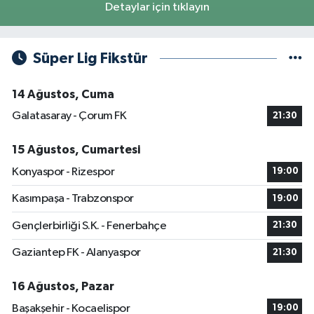
Detaylar için tıklayın
Süper Lig Fikstür
14 Ağustos, Cuma
Galatasaray - Çorum FK
21:30
15 Ağustos, Cumartesi
Konyaspor - Rizespor
19:00
Kasımpaşa - Trabzonspor
19:00
Gençlerbirliği S.K. - Fenerbahçe
21:30
Gaziantep FK - Alanyaspor
21:30
16 Ağustos, Pazar
Başakşehir - Kocaelispor
19:00