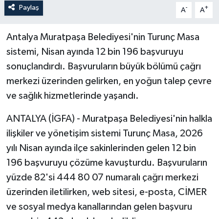
Paylaş
-
+
A
A
Antalya Muratpaşa Belediyesi'nin Turunç Masa
sistemi, Nisan ayında 12 bin 196 başvuruyu
sonuçlandırdı. Başvuruların büyük bölümü çağrı
merkezi üzerinden gelirken, en yoğun talep çevre
ve sağlık hizmetlerinde yaşandı.
ANTALYA (İGFA) - Muratpaşa Belediyesi'nin halkla
ilişkiler ve yönetişim sistemi Turunç Masa, 2026
yılı Nisan ayında ilçe sakinlerinden gelen 12 bin
196 başvuruyu çözüme kavuşturdu. Başvuruların
yüzde 82'si 444 80 07 numaralı çağrı merkezi
üzerinden iletilirken, web sitesi, e-posta, CİMER
ve sosyal medya kanallarından gelen başvuru