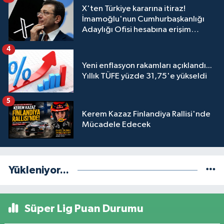
X'ten Türkiye kararına itiraz!
İmamoğlu'nun Cumhurbaşkanlığı
Adaylığı Ofisi hesabına erişim
engeli mahkemeye taşındı
4
Yeni enflasyon rakamları açıklandı...
Yıllık TÜFE yüzde 31,75'e yükseldi
5
Kerem Kazaz Finlandiya Rallisi'nde
Mücadele Edecek
Yükleniyor...
Süper Lig Puan Durumu