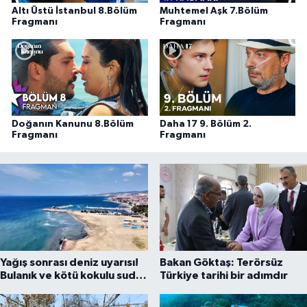
Altı Üstü İstanbul 8.Bölüm
Muhtemel Aşk 7.Bölüm
Fragmanı
Fragmanı
Doğanın Kanunu 8.Bölüm
Daha 17 9. Bölüm 2.
Fragmanı
Fragmanı
Yağış sonrası deniz uyarısı!
Bakan Göktaş: Terörsüz
Bulanık ve kötü kokulu suda
Türkiye tarihi bir adımdır
yüzmeyin