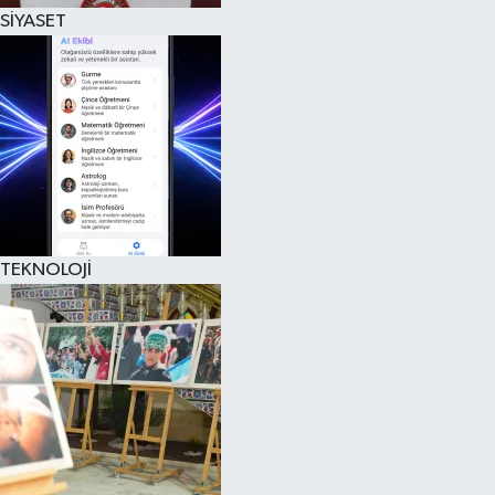
SİYASET
TEKNOLOJİ