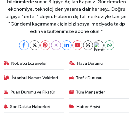
bildirimlerle sunar. Bilgiye Açılan Kapınız. Gündemden
ekonomiye, teknolojiden yaşama dair her şey... Doğru
bilgiye "enter" deyin. Haberin dijital merkeziyle tanışın.
"Gündemi kaçırmamak için bizi sosyal medyada takip
edin ve bültenimize abone olun."
Nöbetçi Eczaneler
Hava Durumu
İstanbul Namaz Vakitleri
Trafik Durumu
Puan Durumu ve Fikstür
Tüm Manşetler
Son Dakika Haberleri
Haber Arşivi