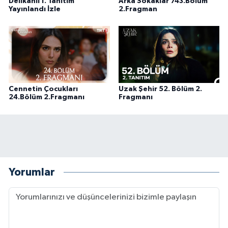
Delikanlı 1. Tanıtım
Arka Sokaklar 743.Bölüm
Yayınlandı İzle
2.Fragman
Cennetin Çocukları
Uzak Şehir 52. Bölüm 2.
24.Bölüm 2.Fragmanı
Fragmanı
Yorumlar