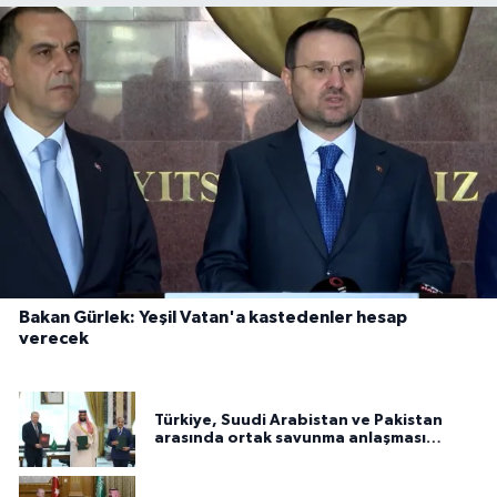
Bakan Gürlek: Yeşil Vatan'a kastedenler hesap
verecek
Türkiye, Suudi Arabistan ve Pakistan
arasında ortak savunma anlaşması
imzalandı