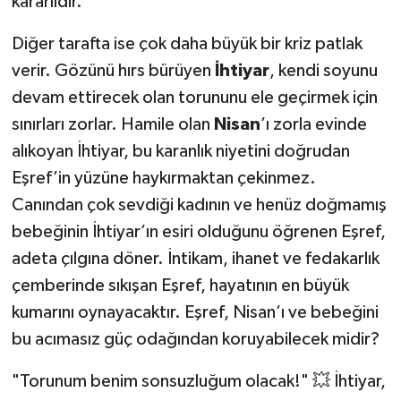
kararlıdır.
Diğer tarafta ise çok daha büyük bir kriz patlak
verir. Gözünü hırs bürüyen
İhtiyar
, kendi soyunu
devam ettirecek olan torununu ele geçirmek için
sınırları zorlar. Hamile olan
Nisan
’ı zorla evinde
alıkoyan İhtiyar, bu karanlık niyetini doğrudan
Eşref’in yüzüne haykırmaktan çekinmez.
Canından çok sevdiği kadının ve henüz doğmamış
bebeğinin İhtiyar’ın esiri olduğunu öğrenen Eşref,
adeta çılgına döner. İntikam, ihanet ve fedakarlık
çemberinde sıkışan Eşref, hayatının en büyük
kumarını oynayacaktır. Eşref, Nisan’ı ve bebeğini
bu acımasız güç odağından koruyabilecek midir?
"Torunum benim sonsuzluğum olacak!" 💥 İhtiyar,