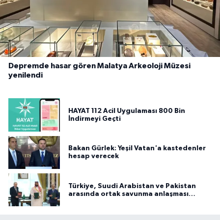
Depremde hasar gören Malatya Arkeoloji Müzesi
yenilendi
HAYAT 112 Acil Uygulaması 800 Bin
İndirmeyi Geçti
Bakan Gürlek: Yeşil Vatan'a kastedenler
hesap verecek
Türkiye, Suudi Arabistan ve Pakistan
arasında ortak savunma anlaşması
imzalandı