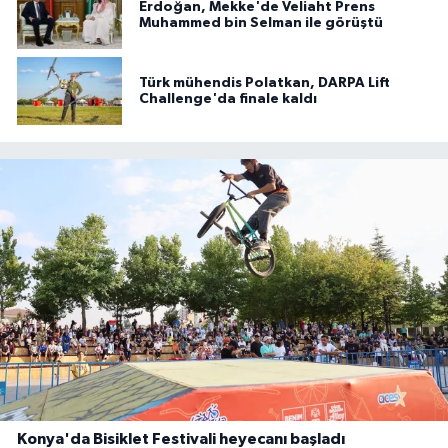
Erdoğan, Mekke'de Veliaht Prens
Muhammed bin Selman ile görüştü
Türk mühendis Polatkan, DARPA Lift
Challenge'da finale kaldı
Konya'da Bisiklet Festivali heyecanı başladı