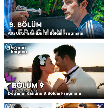
Altı Üstü İstanbul 9. Bölüm Fragmanı
Doğanın Kanunu 9.Bölüm Fragmanı