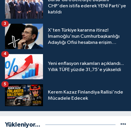
CHP'den istifa ederek YENİ Parti'ye
katıldı
3
X'ten Türkiye kararına itiraz!
İmamoğlu'nun Cumhurbaşkanlığı
Adaylığı Ofisi hesabına erişim
engeli mahkemeye taşındı
4
Yeni enflasyon rakamları açıklandı...
Yıllık TÜFE yüzde 31,75'e yükseldi
5
Kerem Kazaz Finlandiya Rallisi'nde
Mücadele Edecek
Yükleniyor...