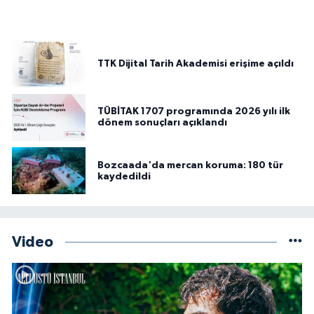
TTK Dijital Tarih Akademisi erişime açıldı
TÜBİTAK 1707 programında 2026 yılı ilk
dönem sonuçları açıklandı
Bozcaada'da mercan koruma: 180 tür
kaydedildi
Video