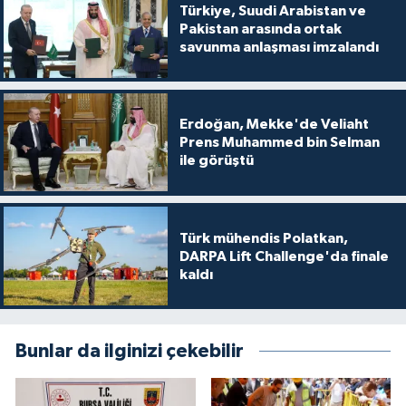
Türkiye, Suudi Arabistan ve
Pakistan arasında ortak
savunma anlaşması imzalandı
Erdoğan, Mekke'de Veliaht
Prens Muhammed bin Selman
ile görüştü
Türk mühendis Polatkan,
DARPA Lift Challenge'da finale
kaldı
Bunlar da ilginizi çekebilir