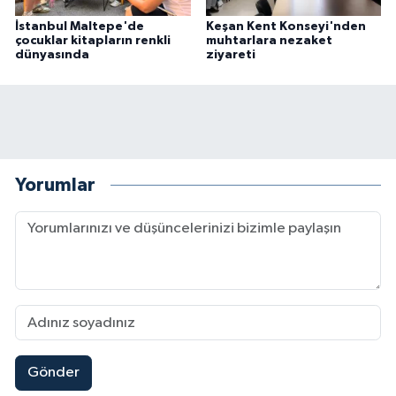
İstanbul Maltepe'de
Keşan Kent Konseyi'nden
çocuklar kitapların renkli
muhtarlara nezaket
dünyasında
ziyareti
Yorumlar
Gönder