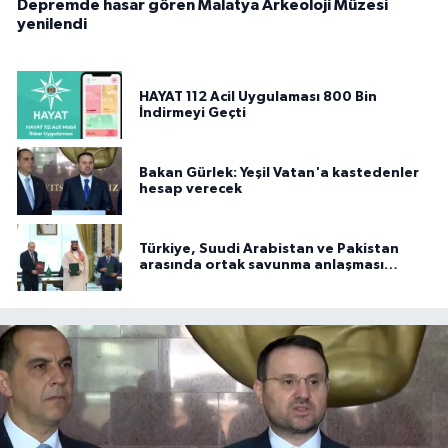
Depremde hasar gören Malatya Arkeoloji Müzesi
yenilendi
HAYAT 112 Acil Uygulaması 800 Bin
İndirmeyi Geçti
Bakan Gürlek: Yeşil Vatan'a kastedenler
hesap verecek
Türkiye, Suudi Arabistan ve Pakistan
arasında ortak savunma anlaşması
imzalandı