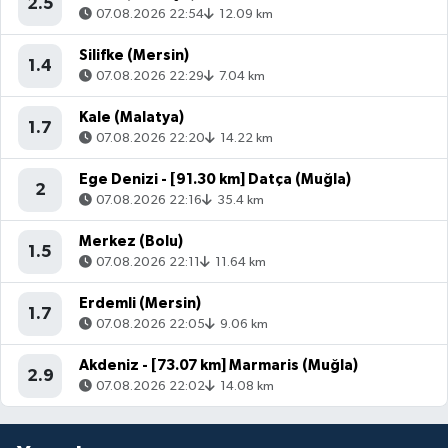
2.5
07.08.2026 22:54
12.09 km
Silifke (Mersin)
1.4
07.08.2026 22:29
7.04 km
Kale (Malatya)
1.7
07.08.2026 22:20
14.22 km
Ege Denizi - [91.30 km] Datça (Muğla)
2
07.08.2026 22:16
35.4 km
Merkez (Bolu)
1.5
07.08.2026 22:11
11.64 km
Erdemli (Mersin)
1.7
07.08.2026 22:05
9.06 km
Akdeniz - [73.07 km] Marmaris (Muğla)
2.9
07.08.2026 22:02
14.08 km