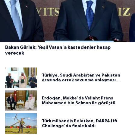
Bakan Gürlek: Yeşil Vatan'a kastedenler hesap
verecek
Türkiye, Suudi Arabistan ve Pakistan
arasında ortak savunma anlaşması
imzalandı
Erdoğan, Mekke'de Veliaht Prens
Muhammed bin Selman ile görüştü
Türk mühendis Polatkan, DARPA Lift
Challenge'da finale kaldı