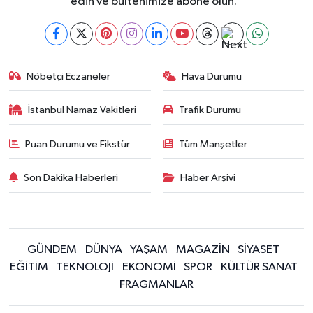
edin ve bültenimize abone olun."
Nöbetçi Eczaneler
Hava Durumu
İstanbul Namaz Vakitleri
Trafik Durumu
Puan Durumu ve Fikstür
Tüm Manşetler
Son Dakika Haberleri
Haber Arşivi
GÜNDEM
DÜNYA
YAŞAM
MAGAZİN
SİYASET
EĞİTİM
TEKNOLOJİ
EKONOMİ
SPOR
KÜLTÜR SANAT
FRAGMANLAR