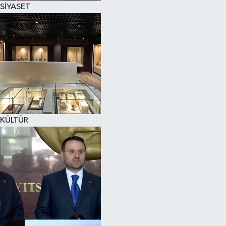
SİYASET
SPOR
KÜLTÜR SANAT
FRAGMANLAR
KÜLTÜR