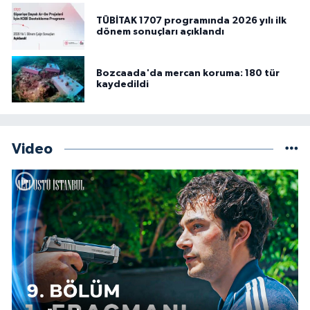
TÜBİTAK 1707 programında 2026 yılı ilk
dönem sonuçları açıklandı
Bozcaada'da mercan koruma: 180 tür
kaydedildi
Video