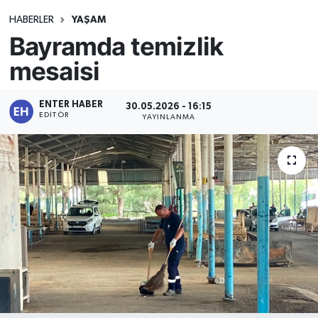
HABERLER
YAŞAM
Bayramda temizlik
mesaisi
ENTER HABER
30.05.2026 - 16:15
EDITÖR
YAYINLANMA