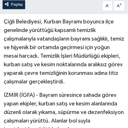
Paylaş
-
+
A
A
Çiğli Belediyesi, Kurban Bayramı boyunca ilçe
genelinde yürüttüğü kapsamlı temizlik
çalışmalarıyla vatandaşların bayramı sağlıklı, temiz
ve hijyenik bir ortamda geçirmesi için yoğun
mesai harcadı. Temizlik İşleri Müdürlüğü ekipleri,
kurban satış ve kesim noktalarında aralıksız görev
yaparak çevre temizliğinin korunması adına titiz
çalışmalar gerçekleştirdi.
İZMİR (İGFA) - Bayram süresince sahada görev
yapan ekipler, kurban satış ve kesim alanlarında
düzenli olarak yıkama, süpürme ve dezenfeksiyon
çalışmaları yürüttü. Alanlar bol suyla