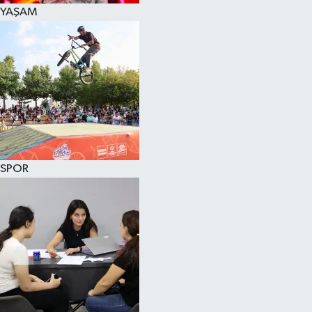
YAŞAM
SPOR