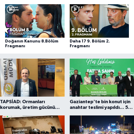
Doğanın Kanunu 8.Bölüm
Daha 17 9. Bölüm 2.
Fragmanı
Fragmanı
TAPSİAD: Ormanları
Gaziantep'te bin konut için
korumak, üretim gücünü
anahtar teslimi yapıldı... 5
korumaktır
bin konutluk projeye temel