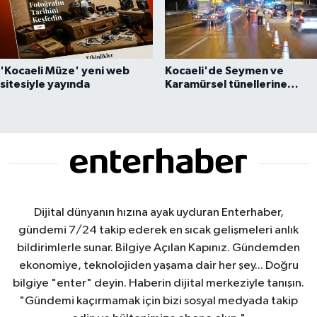
'Kocaeli Müze' yeni web
Kocaeli'de Seymen ve
sitesiyle yayında
Karamürsel tünellerine
konfor dokunuşu
Dijital dünyanın hızına ayak uyduran Enterhaber,
gündemi 7/24 takip ederek en sıcak gelişmeleri anlık
bildirimlerle sunar. Bilgiye Açılan Kapınız. Gündemden
ekonomiye, teknolojiden yaşama dair her şey... Doğru
bilgiye "enter" deyin. Haberin dijital merkeziyle tanışın.
"Gündemi kaçırmamak için bizi sosyal medyada takip