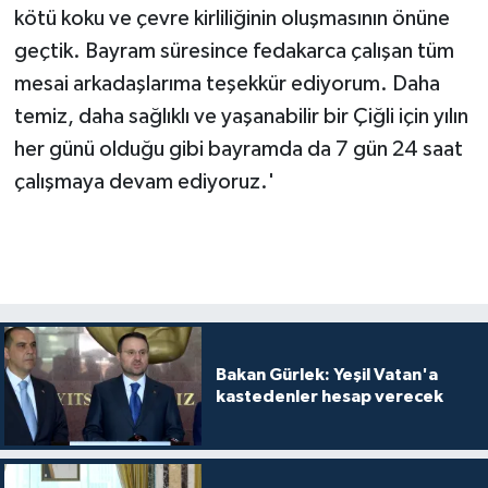
kötü koku ve çevre kirliliğinin oluşmasının önüne
geçtik. Bayram süresince fedakarca çalışan tüm
mesai arkadaşlarıma teşekkür ediyorum. Daha
temiz, daha sağlıklı ve yaşanabilir bir Çiğli için yılın
her günü olduğu gibi bayramda da 7 gün 24 saat
çalışmaya devam ediyoruz.'
Bakan Gürlek: Yeşil Vatan'a
kastedenler hesap verecek