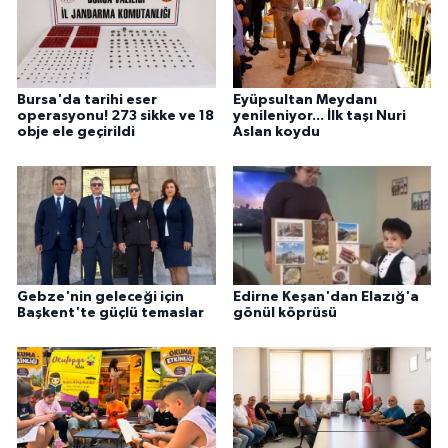
Bursa'da tarihi eser
Eyüpsultan Meydanı
operasyonu! 273 sikke ve 18
yenileniyor... İlk taşı Nuri
obje ele geçirildi
Aslan koydu
Gebze'nin geleceği için
Edirne Keşan'dan Elazığ'a
Başkent'te güçlü temaslar
gönül köprüsü