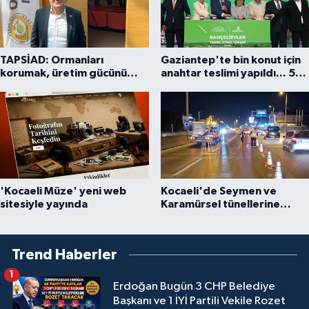
TAPSİAD: Ormanları
Gaziantep'te bin konut için
korumak, üretim gücünü
anahtar teslimi yapıldı... 5
korumaktır
bin konutluk projeye temel
'Kocaeli Müze' yeni web
Kocaeli'de Seymen ve
sitesiyle yayında
Karamürsel tünellerine
konfor dokunuşu
Trend Haberler
1
Erdoğan Bugün 3 CHP Belediye
Başkanı ve 1 İYİ Partili Vekile Rozet