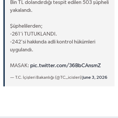
Bin TL dolandırdığı tespit edilen 503 şüpheli
yakalandı.
Şüphelilerden;
-261'i TUTUKLANDI.
-242'si hakkında adli kontrol hükümleri
uygulandı.
MASAK:
pic.twitter.com/36BbCAnsmZ
— T.C. İçişleri Bakanlığı (@TC_icisleri)
June 3, 2026