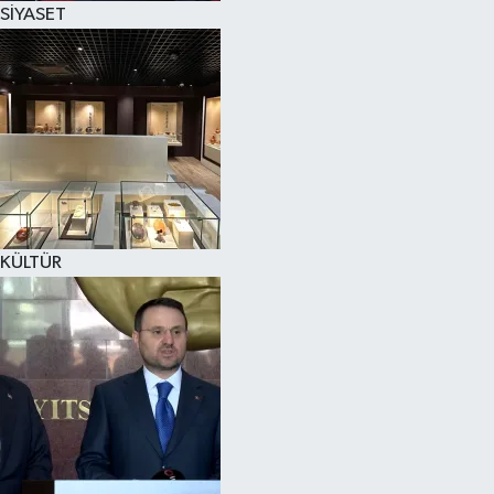
SİYASET
SPOR
KÜLTÜR SANAT
FRAGMANLAR
KÜLTÜR