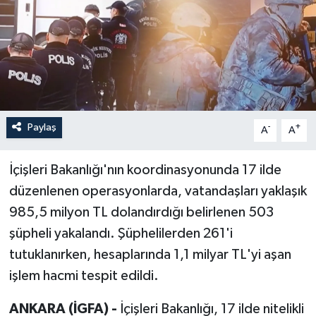
Paylaş
-
+
A
A
İçişleri Bakanlığı'nın koordinasyonunda 17 ilde
düzenlenen operasyonlarda, vatandaşları yaklaşık
985,5 milyon TL dolandırdığı belirlenen 503
şüpheli yakalandı. Şüphelilerden 261'i
tutuklanırken, hesaplarında 1,1 milyar TL'yi aşan
işlem hacmi tespit edildi.
ANKARA (İGFA) -
İçişleri Bakanlığı, 17 ilde nitelikli