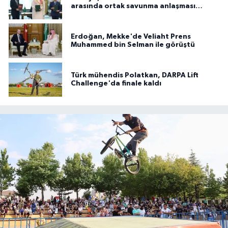
arasında ortak savunma anlaşması
imzalandı
Erdoğan, Mekke'de Veliaht Prens
Muhammed bin Selman ile görüştü
Türk mühendis Polatkan, DARPA Lift
Challenge'da finale kaldı