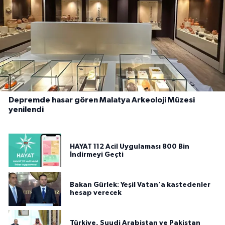
Depremde hasar gören Malatya Arkeoloji Müzesi
yenilendi
HAYAT 112 Acil Uygulaması 800 Bin
İndirmeyi Geçti
Bakan Gürlek: Yeşil Vatan'a kastedenler
hesap verecek
Türkiye, Suudi Arabistan ve Pakistan