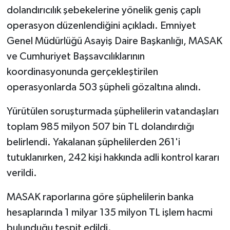
dolandırıcılık şebekelerine yönelik geniş çaplı
operasyon düzenlendiğini açıkladı. Emniyet
Genel Müdürlüğü Asayiş Daire Başkanlığı, MASAK
ve Cumhuriyet Başsavcılıklarının
koordinasyonunda gerçekleştirilen
operasyonlarda 503 şüpheli gözaltına alındı.
Yürütülen soruşturmada şüphelilerin vatandaşları
toplam 985 milyon 507 bin TL dolandırdığı
belirlendi. Yakalanan şüphelilerden 261'i
tutuklanırken, 242 kişi hakkında adli kontrol kararı
verildi.
MASAK raporlarına göre şüphelilerin banka
hesaplarında 1 milyar 135 milyon TL işlem hacmi
bulunduğu tespit edildi.