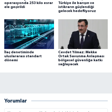
operasyonda 253 kilo esrar
Türkiye ile barışın ve
ele geçirildi
istikrarın güçlendiği
gelecek hedefliyoruz
İlaç denetiminde
Cevdet Yılmaz: Mekke
uluslararası standart
Ortak Savunma Anlaşması
dönemi
bölgesel güvenliğe katkı
sağlayacak
Yorumlar