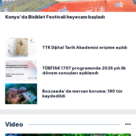
Konya'da Bisiklet Festivali heyecanı başladı
TTK Dijital Tarih Akademisi erişime açıldı
TÜBİTAK 1707 programında 2026 yılı ilk
dönem sonuçları açıklandı
Bozcaada'da mercan koruma: 180 tür
kaydedildi
Video