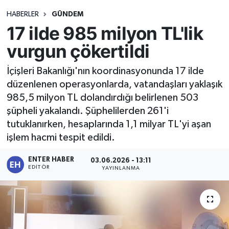
HABERLER
GÜNDEM
17 ilde 985 milyon TL'lik
vurgun çökertildi
İçişleri Bakanlığı'nın koordinasyonunda 17 ilde
düzenlenen operasyonlarda, vatandaşları yaklaşık
985,5 milyon TL dolandırdığı belirlenen 503
şüpheli yakalandı. Şüphelilerden 261'i
tutuklanırken, hesaplarında 1,1 milyar TL'yi aşan
işlem hacmi tespit edildi.
ENTER HABER
03.06.2026 - 13:11
EDITÖR
YAYINLANMA