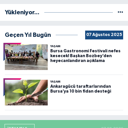
Yükleniyor...
Geçen Yıl Bugün
07 Ağustos 2025
YAŞAM
Bursa Gastronomi Festivali nefes
kesecek! Başkan Bozbey’den
heyecanlandıran açıklama
YAŞAM
Ankaragücü taraftarlarından
Bursa’ya 10 bin fidan desteği