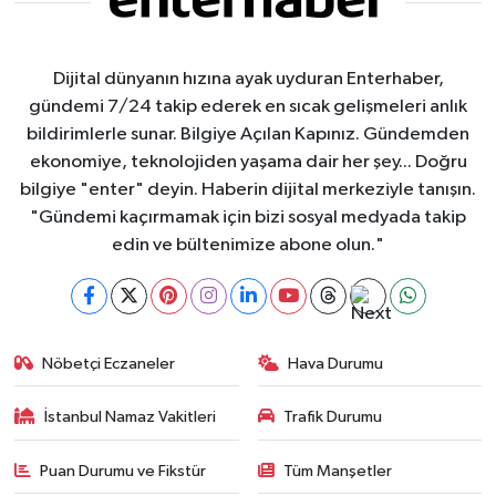
Dijital dünyanın hızına ayak uyduran Enterhaber,
gündemi 7/24 takip ederek en sıcak gelişmeleri anlık
bildirimlerle sunar. Bilgiye Açılan Kapınız. Gündemden
ekonomiye, teknolojiden yaşama dair her şey... Doğru
bilgiye "enter" deyin. Haberin dijital merkeziyle tanışın.
"Gündemi kaçırmamak için bizi sosyal medyada takip
edin ve bültenimize abone olun."
Nöbetçi Eczaneler
Hava Durumu
İstanbul Namaz Vakitleri
Trafik Durumu
Puan Durumu ve Fikstür
Tüm Manşetler