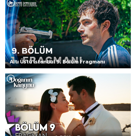
Altı Üstü İstanbul 9. Bölüm Fragmanı