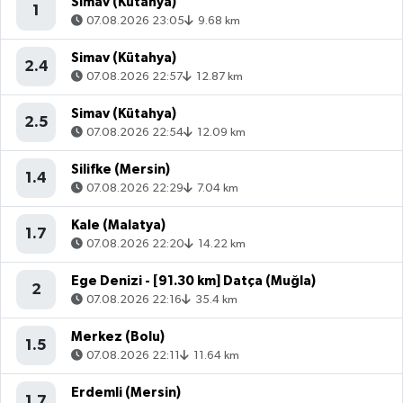
Simav (Kütahya)
1
07.08.2026 23:05
9.68 km
Simav (Kütahya)
2.4
07.08.2026 22:57
12.87 km
Simav (Kütahya)
2.5
07.08.2026 22:54
12.09 km
Silifke (Mersin)
1.4
07.08.2026 22:29
7.04 km
Kale (Malatya)
1.7
07.08.2026 22:20
14.22 km
Ege Denizi - [91.30 km] Datça (Muğla)
2
07.08.2026 22:16
35.4 km
Merkez (Bolu)
1.5
07.08.2026 22:11
11.64 km
Erdemli (Mersin)
1.7