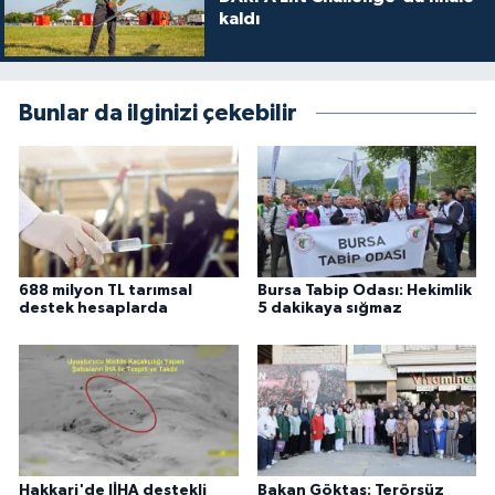
kaldı
Bunlar da ilginizi çekebilir
688 milyon TL tarımsal
Bursa Tabip Odası: Hekimlik
destek hesaplarda
5 dakikaya sığmaz
Hakkari'de JİHA destekli
Bakan Göktaş: Terörsüz