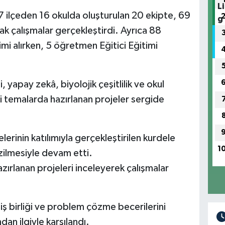
 ilçeden 16 okulda oluşturulan 20 ekipte, 69
k çalışmalar gerçekleştirdi. Ayrıca 88
 alırken, 5 öğretmen Eğitici Eğitimi
 yapay zekâ, biyolojik çeşitlilik ve okul
tli temalarda hazırlanan projeler sergide
erinin katılımıyla gerçekleştirilen kurdele
1
zilmesiyle devam etti.
azırlanan projeleri inceleyerek çalışmalar
iş birliği ve problem çözme becerilerini
dan ilgiyle karşılandı.