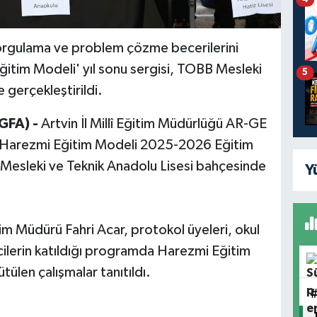
sorgulama ve problem çözme becerilerini
ğitim Modeli' yıl sonu sergisi, TOBB Mesleki
5
 gerçekleştirildi.
GFA) -
Artvin İl Millî Eğitim Müdürlüğü AR-GE
n Harezmi Eğitim Modeli 2025-2026 Eğitim
 Mesleki ve Teknik Anadolu Lisesi bahçesinde
Y
ğitim Müdürü Fahri Acar, protokol üyeleri, okul
cilerin katıldığı programda Harezmi Eğitim
ülen çalışmalar tanıtıldı.