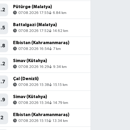
Pütürge (Malatya)
1.2
07.08.2026 17:55
6.84 km
Battalgazi (Malatya)
1.5
07.08.2026 17:52
14.62 km
Elbistan (Kahramanmaraş)
1.8
07.08.2026 16:54
7 km
Simav (Kütahya)
1.2
07.08.2026 16:29
9.34 km
Çal (Denizli)
1.7
07.08.2026 15:38
15.15 km
Simav (Kütahya)
1.9
07.08.2026 15:34
14.79 km
Elbistan (Kahramanmaraş)
2
07.08.2026 15:15
13.34 km