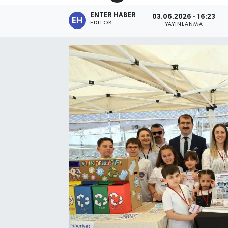
ENTER HABER
03.06.2026 - 16:23
SPOR
EDITÖR
YAYINLANMA
KÜLTÜR SANAT
FRAGMANLAR