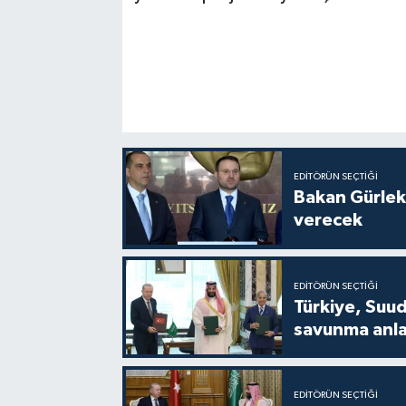
EDITÖRÜN SEÇTIĞI
Bakan Gürlek
verecek
EDITÖRÜN SEÇTIĞI
Türkiye, Suud
savunma anla
EDITÖRÜN SEÇTIĞI