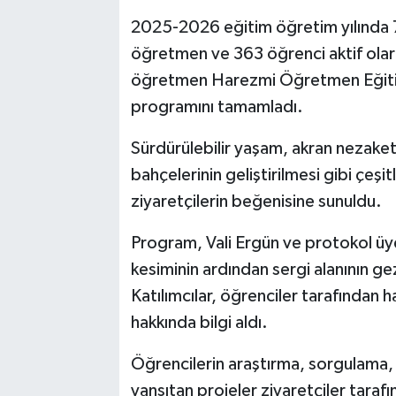
2025-2026 eğitim öğretim yılında 7
öğretmen ve 363 öğrenci aktif olara
öğretmen Harezmi Öğretmen Eğitimi
programını tamamladı.
Sürdürülebilir yaşam, akran nezaketi,
bahçelerinin geliştirilmesi gibi çeşi
ziyaretçilerin beğenisine sunuldu.
Program, Vali Ergün ve protokol üyel
kesiminin ardından sergi alanının ge
Katılımcılar, öğrenciler tarafından h
hakkında bilgi aldı.
Öğrencilerin araştırma, sorgulama, 
yansıtan projeler ziyaretçiler tarafın