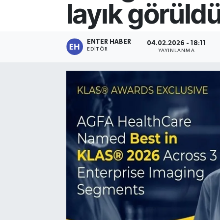
layık görüld
SPOR
KÜLTÜR SANAT
ENTER HABER
04.02.2026 - 18:11
EDITÖR
YAYINLANMA
FRAGMANLAR