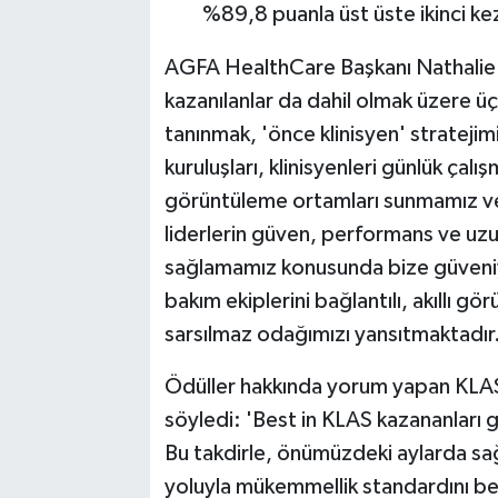
%89,8 puanla üst üste ikinci kez
AGFA HealthCare Başkanı Nathalie 
kazanılanlar da dahil olmak üzere
tanınmak, 'önce klinisyen' stratejimiz
kuruluşları, klinisyenleri günlük ça
görüntüleme ortamları sunmamız ve a
liderlerin güven, performans ve uzu
sağlamamız konusunda bize güveniyo
bakım ekiplerini bağlantılı, akıllı 
sarsılmaz odağımızı yansıtmaktadır.
Ödüller hakkında yorum yapan KLA
söyledi: 'Best in KLAS kazananları g
Bu takdirle, önümüzdeki aylarda sağl
yoluyla mükemmellik standardını beli