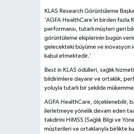
KLAS Research Görüntüleme Başkan 
'AGFA HealthCare'in birden fazla
performansı, tutarlı müşteri geri bil
görüntüleme ekiplerinin bugün verim
gelecekteki büyüme ve inovasyon iç
kabul etmektedir.'
Best in KLAS ödülleri, sağlık hizmet
bildirimlere dayanır ve ortaklık, pe
yoluyla tutarlı bir şekilde mükemmell
AGFA HealthCare, ölçeklenebilir, bağ
ilerletmeye yönelik devam eden taa
takdirini HIMSS (Sağlık Bilgi ve Yö
müşterileri ve ortaklarıyla birlikte k