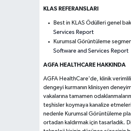
KLAS REFERANSLARI
Best in KLAS Ödülleri genel bak
Services Report
Kurumsal Görüntüleme segment
Software and Services Report
AGFA HEALTHCARE HAKK
INDA
AGFA HealthCare'de, klinik verimlilik 
dengeyi kurmanın klinisyen deneyimiy
vakalarına tamamen odaklanmalarının,
teşhisler koymaya kanalize etmeleri
nedenle Kurumsal Görüntüleme plat
ortadan kaldırmak için tasarladık. Di