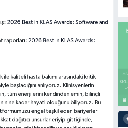
ış:
2026 Best in KLAS Awards: Software and
 raporları:
2026 Best in KLAS Awards:
İMS
ile kaliteli hasta bakımı arasındaki kritik
04:
le başladığını anlıyoruz. Klinisyenlerin
 tüm enerjilerini kendinden emin, bilinçli
nin ne kadar hayati olduğunu biliyoruz. Bu
formumuzu engel teşkil eden bariyerleri
kkat dağıtıcı unsurlar eriyip gittiğinde,