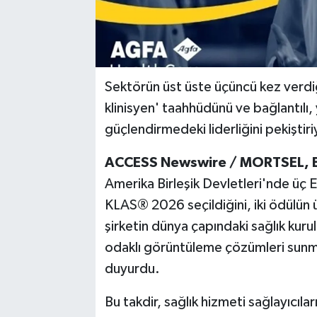
Sektörün üst üste üçüncü kez verdi
klinisyen' taahhüdünü ve bağlantılı
güçlendirmedeki liderliğini pekiştiri
ACCESS Newswire / MORTSEL, 
Amerika Birleşik Devletleri'nde üç
KLAS® 2026 seçildiğini, iki ödülün ü
şirketin dünya çapındaki sağlık kurul
odaklı görüntüleme çözümleri sunmad
duyurdu.
Bu takdir, sağlık hizmeti sağlayıcılar