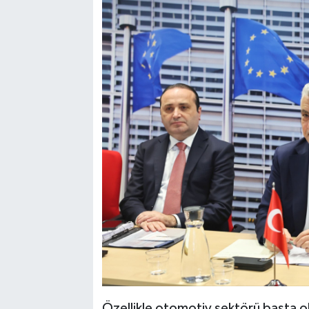
Özellikle otomotiv sektörü başta ol