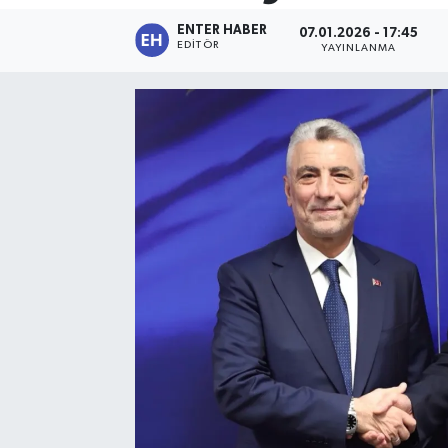
ENTER HABER
07.01.2026 - 17:45
SPOR
EDITÖR
YAYINLANMA
KÜLTÜR SANAT
FRAGMANLAR