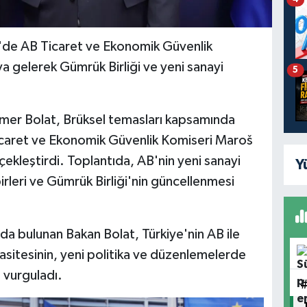
l'de AB Ticaret ve Ekonomik Güvenlik
a gelerek Gümrük Birliği ve yeni sanayi
5
mer Bolat, Brüksel temasları kapsamında
icaret ve Ekonomik Güvenlik Komiseri Maroš
kleştirdi. Toplantıda, AB'nin yeni sanayi
Y
irleri ve Gümrük Birliği'nin güncellenmesi
 bulunan Bakan Bolat, Türkiye'nin AB ile
kapasitesinin, yeni politika ve düzenlemelerde
 vurguladı.