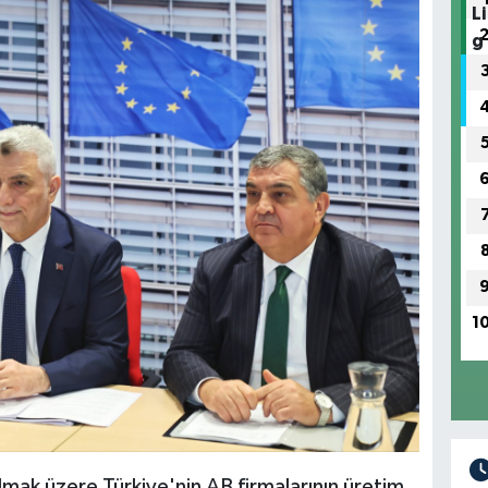
1
mak üzere Türkiye'nin AB firmalarının üretim