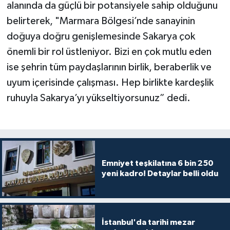
alanında da güçlü bir potansiyele sahip olduğunu
belirterek, "Marmara Bölgesi’nde sanayinin
doğuya doğru genişlemesinde Sakarya çok
önemli bir rol üstleniyor. Bizi en çok mutlu eden
ise şehrin tüm paydaşlarının birlik, beraberlik ve
uyum içerisinde çalışması. Hep birlikte kardeşlik
ruhuyla Sakarya’yı yükseltiyorsunuz” dedi.
Emniyet teşkilatına 6 bin 250
yeni kadro! Detaylar belli oldu
İstanbul'da tarihi mezar