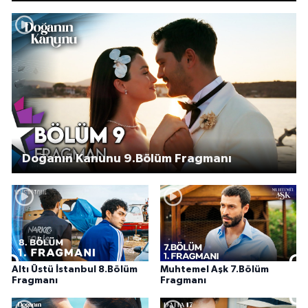
Doğanın Kanunu 9.Bölüm Fragmanı
Altı Üstü İstanbul 8.Bölüm
Muhtemel Aşk 7.Bölüm
Fragmanı
Fragmanı