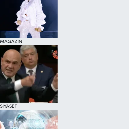
MAGAZİN
SİYASET