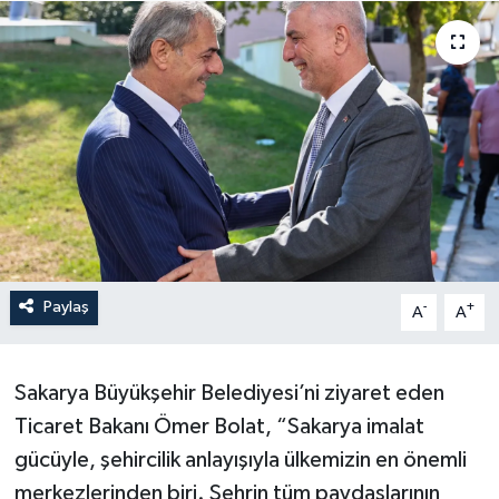
Paylaş
-
+
A
A
Sakarya Büyükşehir Belediyesi’ni ziyaret eden
Ticaret Bakanı Ömer Bolat, “Sakarya imalat
gücüyle, şehircilik anlayışıyla ülkemizin en önemli
merkezlerinden biri. Şehrin tüm paydaşlarının