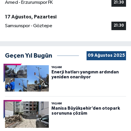
Amed - Erzurumspor FK
21:30
17 Ağustos, Pazartesi
Samsunspor - Göztepe
21:30
Geçen Yıl Bugün
09 Ağustos 2025
YAŞAM
Enerji hatları yangının ardından
yeniden onarılıyor
YAŞAM
Manisa Büyükşehir’den otopark
sorununa çözüm