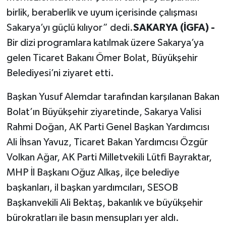
birlik, beraberlik ve uyum içerisinde çalışması
Sakarya’yı güçlü kılıyor” dedi.
SAKARYA (İGFA) -
Bir dizi programlara katılmak üzere Sakarya’ya
gelen Ticaret Bakanı Ömer Bolat, Büyükşehir
Belediyesi’ni ziyaret etti.
Başkan Yusuf Alemdar tarafından karşılanan Bakan
Bolat’ın Büyükşehir ziyaretinde, Sakarya Valisi
Rahmi Doğan, AK Parti Genel Başkan Yardımcısı
Ali İhsan Yavuz, Ticaret Bakan Yardımcısı Özgür
Volkan Ağar, AK Parti Milletvekili Lütfi Bayraktar,
MHP İl Başkanı Oğuz Alkaş, ilçe belediye
başkanları, il başkan yardımcıları, SESOB
Başkanvekili Ali Bektaş, bakanlık ve büyükşehir
bürokratları ile basın mensupları yer aldı.