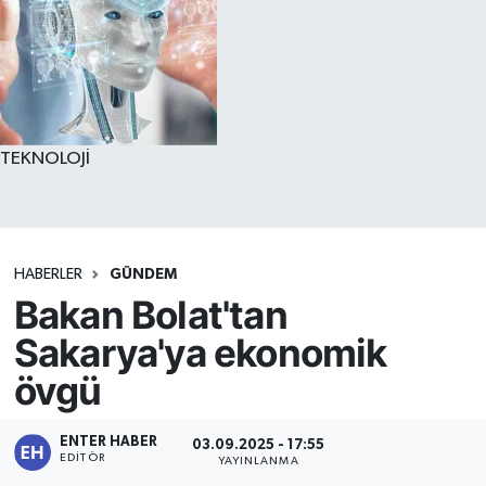
TEKNOLOJİ
HABERLER
GÜNDEM
Bakan Bolat'tan
Sakarya'ya ekonomik
övgü
ENTER HABER
03.09.2025 - 17:55
EDITÖR
YAYINLANMA