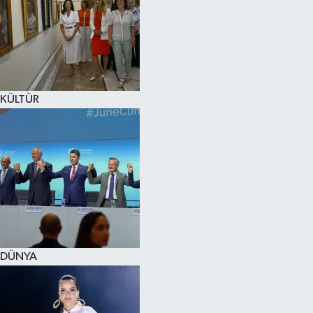
KÜLTÜR
DÜNYA