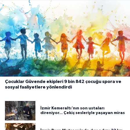
Çocuklar Güvende ekipleri 9 bin 842 çocuğu spora ve
sosyal faaliyetlere yönlendirdi
İzmir Kemeraltı'nın son ustaları
direniyor... Çekiç sesleriyle yaşayan miras