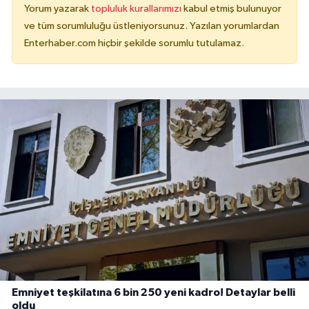
Yorum yazarak
topluluk kurallarımızı
kabul etmiş bulunuyor
ve tüm sorumluluğu üstleniyorsunuz. Yazılan yorumlardan
Enterhaber.com hiçbir şekilde sorumlu tutulamaz.
Emniyet teşkilatına 6 bin 250 yeni kadro! Detaylar belli
oldu