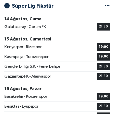
Süper Lig Fikstür
14 Ağustos, Cuma
Galatasaray - Çorum FK
21:30
15 Ağustos, Cumartesi
Konyaspor - Rizespor
19:00
Kasımpaşa - Trabzonspor
19:00
Gençlerbirliği S.K. - Fenerbahçe
21:30
Gaziantep FK - Alanyaspor
21:30
16 Ağustos, Pazar
Başakşehir - Kocaelispor
19:00
Beşiktaş - Eyüpspor
21:30