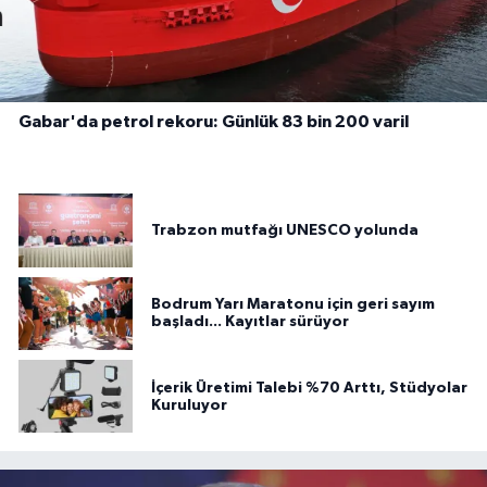
Gabar'da petrol rekoru: Günlük 83 bin 200 varil
Trabzon mutfağı UNESCO yolunda
Bodrum Yarı Maratonu için geri sayım
başladı... Kayıtlar sürüyor
İçerik Üretimi Talebi %70 Arttı, Stüdyolar
Kuruluyor