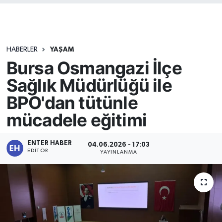
HABERLER
YAŞAM
Bursa Osmangazi İlçe
Sağlık Müdürlüğü ile
BPO'dan tütünle
mücadele eğitimi
ENTER HABER
04.06.2026 - 17:03
EDITÖR
YAYINLANMA