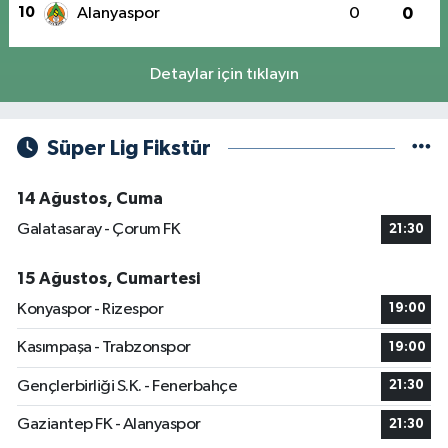
10
Alanyaspor
0
0
Detaylar için tıklayın
Süper Lig Fikstür
14 Ağustos, Cuma
Galatasaray - Çorum FK
21:30
15 Ağustos, Cumartesi
Konyaspor - Rizespor
19:00
Kasımpaşa - Trabzonspor
19:00
Gençlerbirliği S.K. - Fenerbahçe
21:30
Gaziantep FK - Alanyaspor
21:30