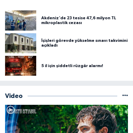
Akdeniz'de 23 tesise 47,6 milyon TL
mikroplastik cezası
İçişleri görevde yükselme sınavı takvimini
açıkladı
5 il için şiddetli rüzgâr alarmı!
Video