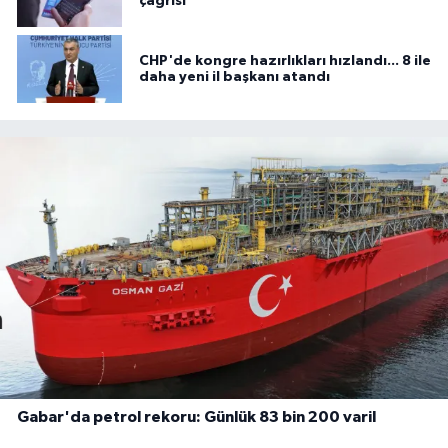
çağrısı
CHP'de kongre hazırlıkları hızlandı... 8 ile
daha yeni il başkanı atandı
Gabar'da petrol rekoru: Günlük 83 bin 200 varil