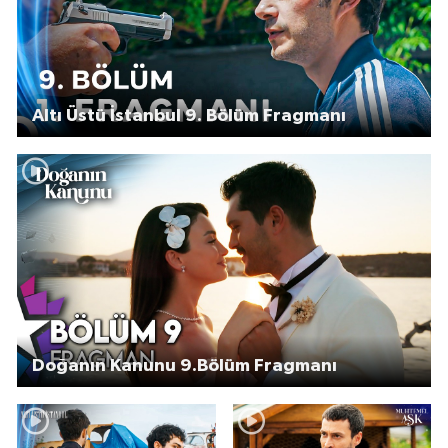
Altı Üstü İstanbul 9. Bölüm Fragmanı
Doğanın Kanunu 9.Bölüm Fragmanı