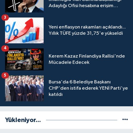
Adaylığı Ofisi hesabına erişim
engeli mahkemeye taşındı
3
Yeni enflasyon rakamları açıklandı...
Yıllık TÜFE yüzde 31,75'e yükseldi
4
Kerem Kazaz Finlandiya Rallisi'nde
Mücadele Edecek
5
Bursa'da 6 Belediye Başkanı
CHP'den istifa ederek YENİ Parti'ye
katıldı
Yükleniyor...