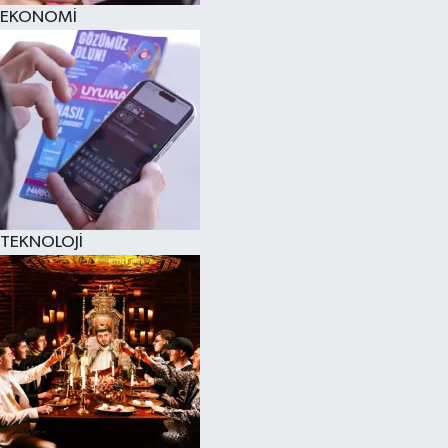
EKONOMİ
TEKNOLOJİ