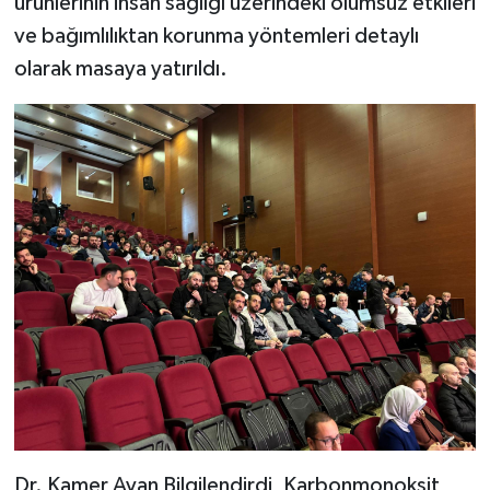
ürünlerinin insan sağlığı üzerindeki olumsuz etkileri
ve bağımlılıktan korunma yöntemleri detaylı
olarak masaya yatırıldı.
Dr. Kamer Avan Bilgilendirdi, Karbonmonoksit