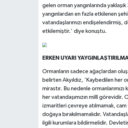
gelen orman yangınlarında yaklaşık 3
yangınlardan en fazla etkilenen şehir
vatandaşlarımızı endişelendirmiş, d
etkilemiştir.' diye konuştu.
ERKEN UYARI YAYGINLAŞTIRILMA
Ormanların sadece ağaçlardan oluşa
belirten Akyıldız, 'Kaybedilen her o
mirastır. Bu nedenle ormanlarımızı 
her vatandaşımızın millî görevidir. 
izmaritleri çevreye atılmamalı, cam 
doğaya bırakılmamalıdır. Vatandaşl
ilgili kurumlara bildirmelidir. Devle