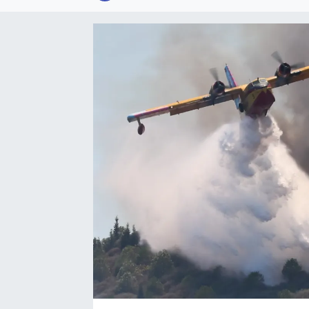
SPOR
KÜLTÜR SANAT
FRAGMANLAR