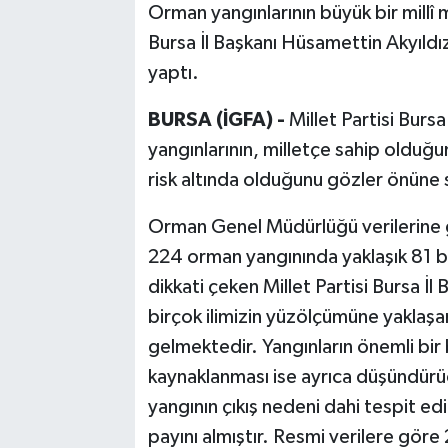
Orman yangınlarının büyük bir millî 
Bursa İl Başkanı Hüsamettin Akyıldız, 
yaptı.
BURSA (İGFA) -
Millet Partisi Burs
yangınlarının, milletçe sahip olduğu
risk altında olduğunu gözler önüne s
Orman Genel Müdürlüğü verilerine g
224 orman yangınında yaklaşık 81 b
dikkati çeken Millet Partisi Bursa İ
birçok ilimizin yüzölçümüne yaklaşa
gelmektedir. Yangınların önemli bir
kaynaklanması ise ayrıca düşündürücü
yangının çıkış nedeni dahi tespit e
payını almıştır. Resmi verilere göre