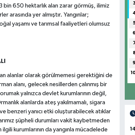
 bin 650 hektarlık alan zarar görmüş, ilimiz
ler arasında yer almıştır. Yangınlar;
oğal yaşamı ve tarımsal faaliyetleri olumsuz
LI
1
n alanlar olarak görülmemesi gerektiğini de
rman alanı, gelecek nesillerden çalınmış bir
korumak yalnızca devlet kurumlarının değil,
Ormanlık alanlarda ateş yakılmamalı, sigara
ve benzeri yanıcı etki oluşturabilecek atıklar
arımız şüpheli durumları vakit kaybetmeden
1
tin ilgili kurumlarının da yangınla mücadelede