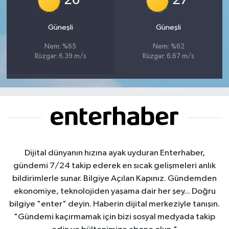
26
27
Güneşli
Güneşli
Nem: %65
Nem: %62
Rüzgar: 6.39 m/s
Rüzgar: 6.67 m/s
Dijital dünyanın hızına ayak uyduran Enterhaber,
gündemi 7/24 takip ederek en sıcak gelişmeleri anlık
bildirimlerle sunar. Bilgiye Açılan Kapınız. Gündemden
ekonomiye, teknolojiden yaşama dair her şey... Doğru
bilgiye "enter" deyin. Haberin dijital merkeziyle tanışın.
"Gündemi kaçırmamak için bizi sosyal medyada takip