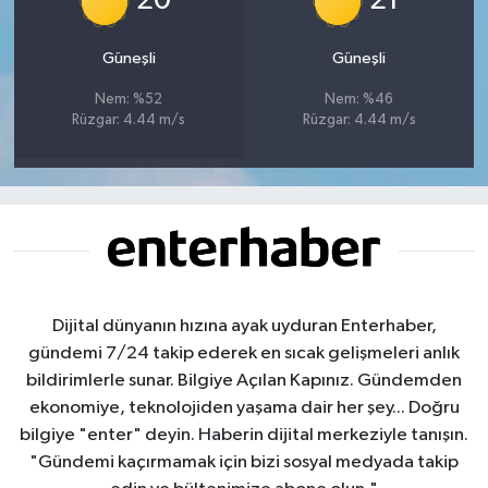
20
21
Güneşli
Güneşli
Nem: %52
Nem: %46
Rüzgar: 4.44 m/s
Rüzgar: 4.44 m/s
Dijital dünyanın hızına ayak uyduran Enterhaber,
gündemi 7/24 takip ederek en sıcak gelişmeleri anlık
bildirimlerle sunar. Bilgiye Açılan Kapınız. Gündemden
ekonomiye, teknolojiden yaşama dair her şey... Doğru
bilgiye "enter" deyin. Haberin dijital merkeziyle tanışın.
"Gündemi kaçırmamak için bizi sosyal medyada takip