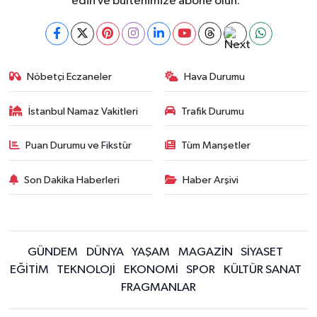
edin ve bültenimize abone olun."
Nöbetçi Eczaneler
Hava Durumu
İstanbul Namaz Vakitleri
Trafik Durumu
Puan Durumu ve Fikstür
Tüm Manşetler
Son Dakika Haberleri
Haber Arşivi
GÜNDEM
DÜNYA
YAŞAM
MAGAZİN
SİYASET
EĞİTİM
TEKNOLOJİ
EKONOMİ
SPOR
KÜLTÜR SANAT
FRAGMANLAR