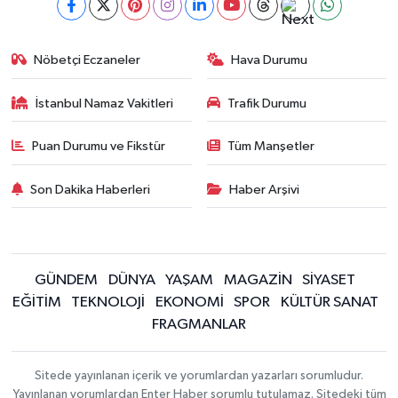
Nöbetçi Eczaneler
Hava Durumu
İstanbul Namaz Vakitleri
Trafik Durumu
Puan Durumu ve Fikstür
Tüm Manşetler
Son Dakika Haberleri
Haber Arşivi
GÜNDEM
DÜNYA
YAŞAM
MAGAZİN
SİYASET
EĞİTİM
TEKNOLOJİ
EKONOMİ
SPOR
KÜLTÜR SANAT
FRAGMANLAR
Sitede yayınlanan içerik ve yorumlardan yazarları sorumludur.
Yayınlanan yorumlardan Enter Haber sorumlu tutulamaz. Sitedeki tüm