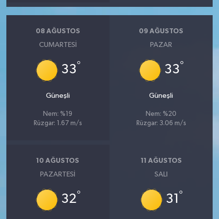
08 AĞUSTOS
09 AĞUSTOS
CUMARTESI
PAZAR
°
°
33
33
Güneşli
Güneşli
Nem: %19
Nem: %20
Rüzgar: 1.67 m/s
Rüzgar: 3.06 m/s
10 AĞUSTOS
11 AĞUSTOS
PAZARTESI
SALI
°
°
32
31