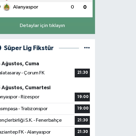
0
Alanyaspor
0
0
Detaylar için tıklayın
Süper Lig Fikstür
4 Ağustos, Cuma
latasaray - Çorum FK
21:30
5 Ağustos, Cumartesi
nyaspor - Rizespor
19:00
sımpaşa - Trabzonspor
19:00
nçlerbirliği S.K. - Fenerbahçe
21:30
ziantep FK - Alanyaspor
21:30