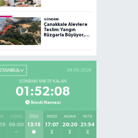
GÜNDEM
Çanakkale Alevlere
Teslim: Yangın
Rüzgarla Büyüyor,
Ekiplerin Mücadelesi
Sürüyor
İSTANBUL
08.08.2026
SONRAKI VAKTE KALAN
01:52:07
İkindi Namazı
AK
GÜNEŞ
ÖĞLE
İKINDI
AKŞAM
YATSI
19
06:00
13:15
17:07
20:20
21:54