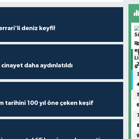
rari'li deniz keyfi!
2 cinayet daha aydınlatıldı
m tarihini 100 yıl öne çeken keşif