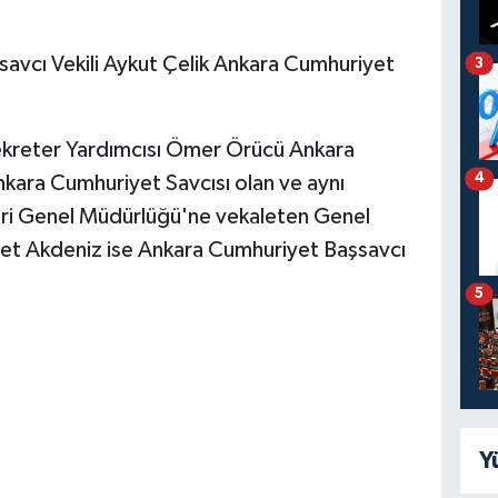
avcı Vekili Aykut Çelik Ankara Cumhuriyet
3
Sekreter Yardımcısı Ömer Örücü Ankara
4
nkara Cumhuriyet Savcısı olan ve aynı
eri Genel Müdürlüğü'ne vekaleten Genel
et Akdeniz ise Ankara Cumhuriyet Başsavcı
5
Y