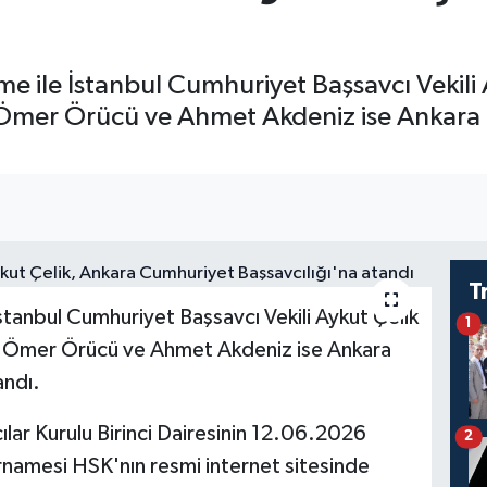
e ile İstanbul Cumhuriyet Başsavcı Vekili
 Ömer Örücü ve Ahmet Akdeniz ise Ankara
T
stanbul Cumhuriyet Başsavcı Vekili Aykut Çelik
1
; Ömer Örücü ve Ahmet Akdeniz ise Ankara
andı.
lar Kurulu Birinci Dairesinin 12.06.2026
2
rarnamesi HSK'nın resmi internet sitesinde