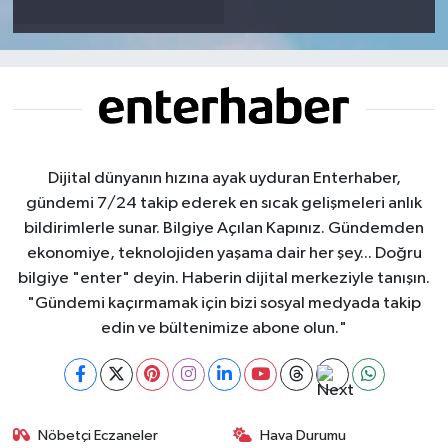
Dijital dünyanın hızına ayak uyduran Enterhaber,
gündemi 7/24 takip ederek en sıcak gelişmeleri anlık
bildirimlerle sunar. Bilgiye Açılan Kapınız. Gündemden
ekonomiye, teknolojiden yaşama dair her şey... Doğru
bilgiye "enter" deyin. Haberin dijital merkeziyle tanışın.
"Gündemi kaçırmamak için bizi sosyal medyada takip
edin ve bültenimize abone olun."
Nöbetçi Eczaneler
Hava Durumu