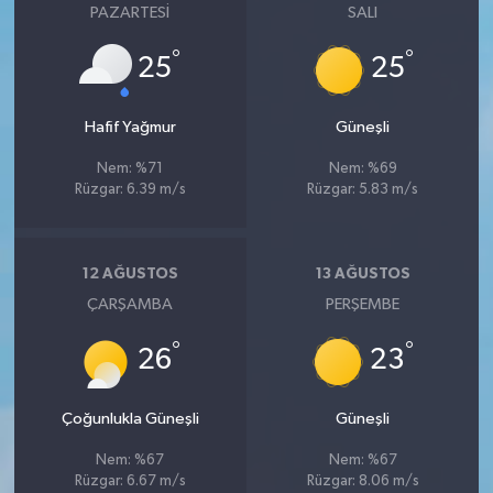
PAZARTESI
SALI
°
°
25
25
Hafif Yağmur
Güneşli
Nem: %71
Nem: %69
Rüzgar: 6.39 m/s
Rüzgar: 5.83 m/s
12 AĞUSTOS
13 AĞUSTOS
ÇARŞAMBA
PERŞEMBE
°
°
26
23
Çoğunlukla Güneşli
Güneşli
Nem: %67
Nem: %67
Rüzgar: 6.67 m/s
Rüzgar: 8.06 m/s