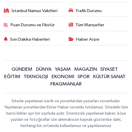
İstanbul Namaz Vakitleri
Trafik Durumu
Puan Durumu ve Fikstür
Tüm Manşetler
Son Dakika Haberleri
Haber Arşivi
GÜNDEM
DÜNYA
YAŞAM
MAGAZİN
SİYASET
EĞİTİM
TEKNOLOJİ
EKONOMİ
SPOR
KÜLTÜR SANAT
FRAGMANLAR
Sitede yayınlanan içerik ve yorumlardan yazarları sorumludur.
Yayınlanan yorumlardan Enter Haber sorumlu tutulamaz. Sitedeki tüm
harici linkler ayrı bir sayfada açılır. Sitemizde yayınlanan haber, köşe
yazıları ve fotoğraflar izin alınmaksızın kaynak gösterilse dahi,
herhangi bir ortamda kullanılamaz ve yayınlanamaz