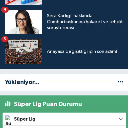
4
Sera Kadıgil hakkında
Cumhurbaşkanına hakaret ve tehdit
soruşturması
5
Anayasa değişikliği için son adım!
Yükleniyor...
Süper Lig Puan Durumu
Süper Lig