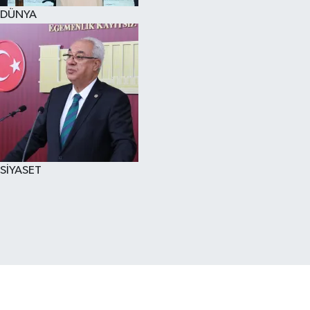
DÜNYA
SİYASET