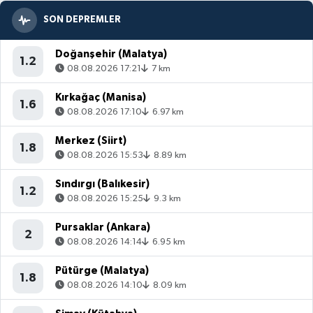
SON DEPREMLER
Doğanşehir (Malatya)
1.2
08.08.2026 17:21
7 km
Kırkağaç (Manisa)
1.6
08.08.2026 17:10
6.97 km
Merkez (Siirt)
1.8
08.08.2026 15:53
8.89 km
Sındırgı (Balıkesir)
1.2
08.08.2026 15:25
9.3 km
Pursaklar (Ankara)
2
08.08.2026 14:14
6.95 km
Pütürge (Malatya)
1.8
08.08.2026 14:10
8.09 km