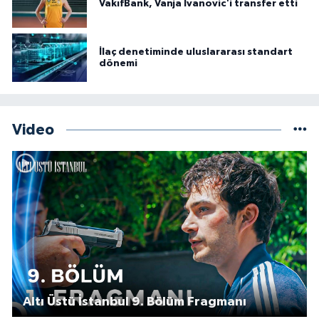
VakıfBank, Vanja Ivanovic'i transfer etti
İlaç denetiminde uluslararası standart
dönemi
Video
Altı Üstü İstanbul 9. Bölüm Fragmanı