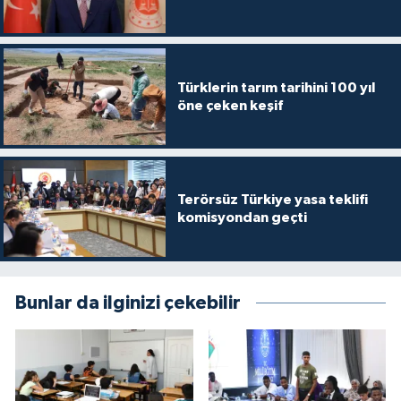
Türklerin tarım tarihini 100 yıl
öne çeken keşif
Terörsüz Türkiye yasa teklifi
komisyondan geçti
Bunlar da ilginizi çekebilir