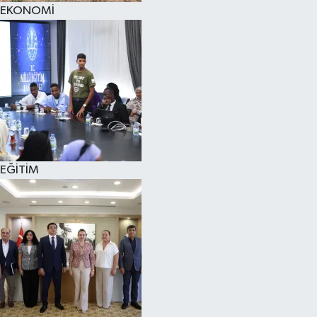
EKONOMİ
EĞİTİM