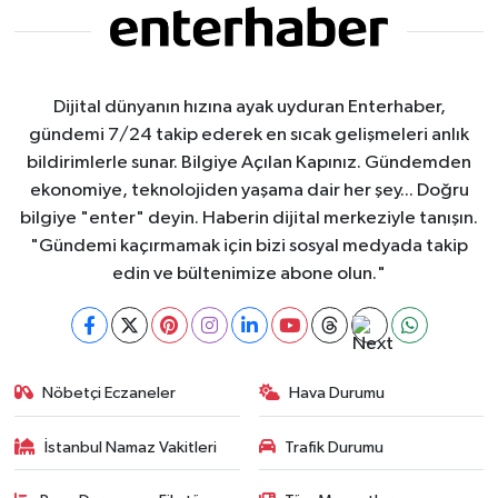
Dijital dünyanın hızına ayak uyduran Enterhaber,
gündemi 7/24 takip ederek en sıcak gelişmeleri anlık
bildirimlerle sunar. Bilgiye Açılan Kapınız. Gündemden
ekonomiye, teknolojiden yaşama dair her şey... Doğru
bilgiye "enter" deyin. Haberin dijital merkeziyle tanışın.
"Gündemi kaçırmamak için bizi sosyal medyada takip
edin ve bültenimize abone olun."
Nöbetçi Eczaneler
Hava Durumu
İstanbul Namaz Vakitleri
Trafik Durumu