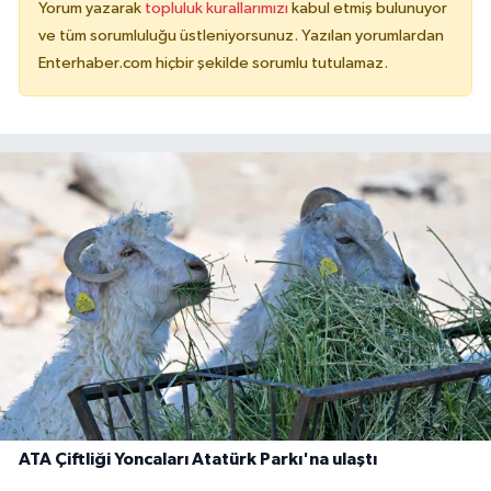
Yorum yazarak
topluluk kurallarımızı
kabul etmiş bulunuyor
ve tüm sorumluluğu üstleniyorsunuz. Yazılan yorumlardan
Enterhaber.com hiçbir şekilde sorumlu tutulamaz.
ATA Çiftliği Yoncaları Atatürk Parkı'na ulaştı