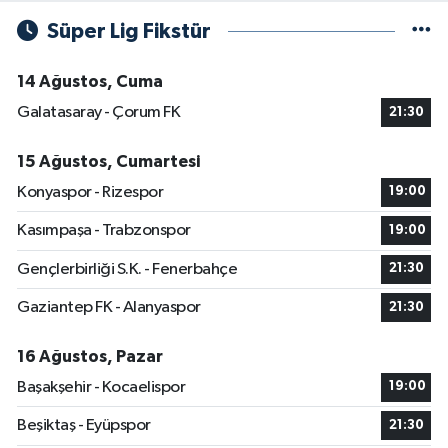
Süper Lig Fikstür
14 Ağustos, Cuma
Galatasaray - Çorum FK
21:30
15 Ağustos, Cumartesi
Konyaspor - Rizespor
19:00
Kasımpaşa - Trabzonspor
19:00
Gençlerbirliği S.K. - Fenerbahçe
21:30
Gaziantep FK - Alanyaspor
21:30
16 Ağustos, Pazar
Başakşehir - Kocaelispor
19:00
Beşiktaş - Eyüpspor
21:30