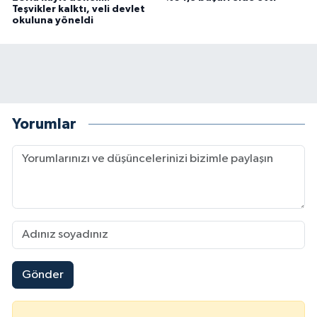
Teşvikler kalktı, veli devlet
okuluna yöneldi
Yorumlar
Gönder