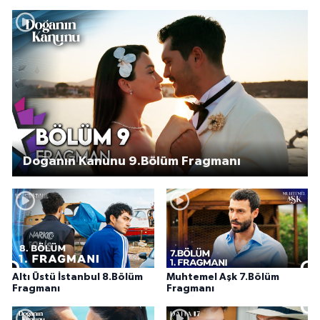
Doğanın Kanunu 9.Bölüm Fragmanı
Altı Üstü İstanbul 8.Bölüm
Muhtemel Aşk 7.Bölüm
Fragmanı
Fragmanı