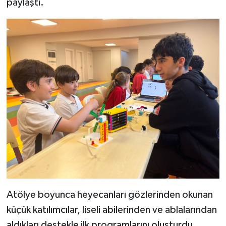
paylaştı.
Atölye boyunca heyecanları gözlerinden okunan
küçük katılımcılar, liseli abilerinden ve ablalarından
aldıkları destekle ilk programlarını oluşturdu.