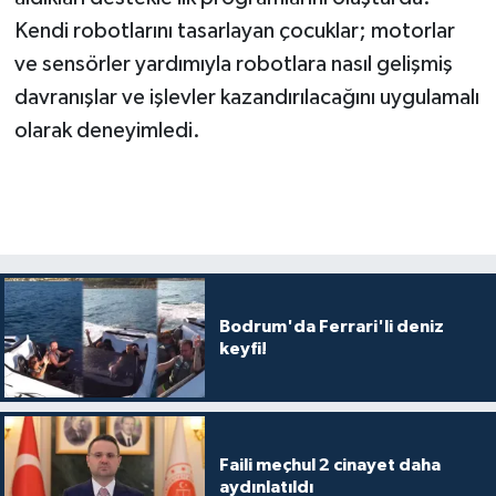
Kendi robotlarını tasarlayan çocuklar; motorlar
ve sensörler yardımıyla robotlara nasıl gelişmiş
davranışlar ve işlevler kazandırılacağını uygulamalı
olarak deneyimledi.
Bodrum'da Ferrari'li deniz
keyfi!
Faili meçhul 2 cinayet daha
aydınlatıldı