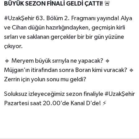
BÜYÜK SEZON FİNALİ GELDİ ÇATTI!
🚨
#UzakŞehir 63. Bölüm 2. Fragmanı yayında! Alya
ve Cihan düğün hazırlığındayken, geçmişin kirli
sırları ve saklanan gerçekler bir bir gün yüzüne
çıkıyor.
🔹 Meryem büyük sırrıyla ne yapacak? 🔹
Müjgan’ın itirafından sonra Boran kimi vuracak? 🔹
Zerrin için yolun sonu mu geldi?
Soluksuz izleyeceğimiz sezon finaliyle #UzakŞehir
Pazartesi saat 20.00’de Kanal D’de! ⚡