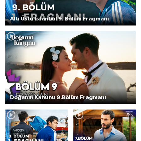
Altı Üstü İstanbul 9. Bölüm Fragmanı
Doğanın Kanunu 9.Bölüm Fragmanı