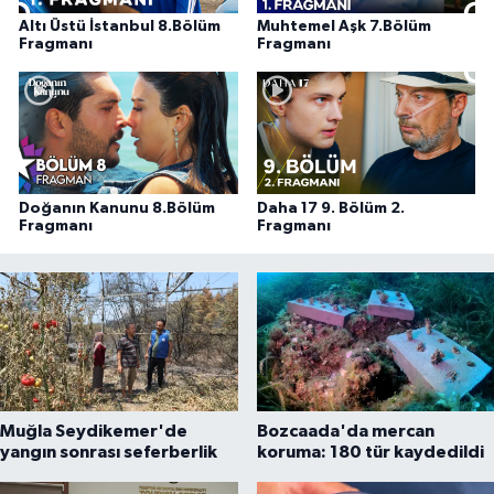
Altı Üstü İstanbul 8.Bölüm
Muhtemel Aşk 7.Bölüm
Fragmanı
Fragmanı
Doğanın Kanunu 8.Bölüm
Daha 17 9. Bölüm 2.
Fragmanı
Fragmanı
Muğla Seydikemer'de
Bozcaada'da mercan
yangın sonrası seferberlik
koruma: 180 tür kaydedildi