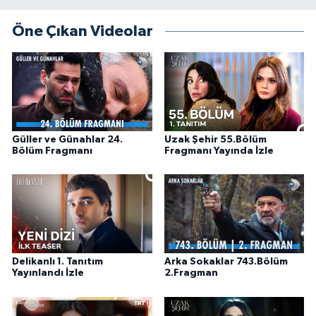
Öne Çıkan Videolar
Güller ve Günahlar 24.
Uzak Şehir 55.Bölüm
Bölüm Fragmanı
Fragmanı Yayında İzle
Delikanlı 1. Tanıtım
Arka Sokaklar 743.Bölüm
Yayınlandı İzle
2.Fragman