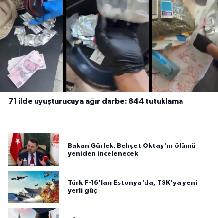
71 ilde uyuşturucuya ağır darbe: 844 tutuklama
Bakan Gürlek: Behçet Oktay'ın ölümü
yeniden incelenecek
Türk F-16'ları Estonya'da, TSK'ya yeni
yerli güç