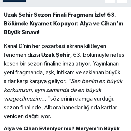
Uzak Şehir Sezon Finali Fragmanı İzle! 63.
Bölümde Kıyamet Kopuyor: Alya ve Cihan’ın
Büyük Sınavı!
Kanal D’nin her pazartesi ekrana kilitleyen
fenomen dizisi
Uzak Şehir
, 63. bölümüyle nefes
kesen bir sezon finaline imza atıyor. Yayınlanan
yeni fragmanda, aşk, intikam ve saklanan büyük
sırlar karşı karşıya geliyor.
"Sen benim en büyük
korkumsun, aynı zamanda da en büyük
vazgeçilmezim..."
sözlerinin damga vurduğu
sezon finalinde, Albora hanedanlığında kartlar
yeniden dağıtılıyor.
Alya ve Cihan Evleniyor mu? Meryem’in Büyük