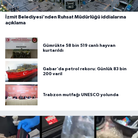
İzmit Belediyesi'nden Ruhsat Müdürlüğü iddialarına
açıklama
Gümrükte 58 bin 519 canlı hayvan
kurtarıldı
Gabar'da petrol rekoru: Günlük 83 bin
200 varil
Trabzon mutfağı UNESCO yolunda