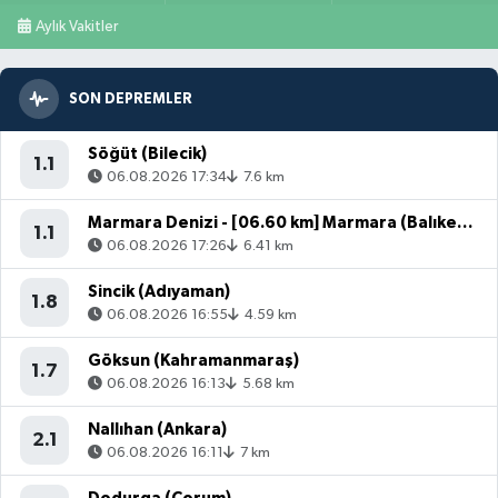
Aylık Vakitler
SON DEPREMLER
Söğüt (Bilecik)
1.1
06.08.2026 17:34
7.6 km
Marmara Denizi - [06.60 km] Marmara (Balıkesir)
1.1
06.08.2026 17:26
6.41 km
Sincik (Adıyaman)
1.8
06.08.2026 16:55
4.59 km
Göksun (Kahramanmaraş)
1.7
06.08.2026 16:13
5.68 km
Nallıhan (Ankara)
2.1
06.08.2026 16:11
7 km