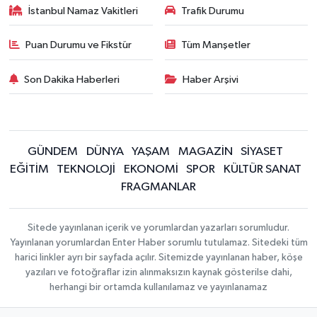
İstanbul Namaz Vakitleri
Trafik Durumu
Puan Durumu ve Fikstür
Tüm Manşetler
Son Dakika Haberleri
Haber Arşivi
GÜNDEM
DÜNYA
YAŞAM
MAGAZİN
SİYASET
EĞİTİM
TEKNOLOJİ
EKONOMİ
SPOR
KÜLTÜR SANAT
FRAGMANLAR
Sitede yayınlanan içerik ve yorumlardan yazarları sorumludur.
Yayınlanan yorumlardan Enter Haber sorumlu tutulamaz. Sitedeki tüm
harici linkler ayrı bir sayfada açılır. Sitemizde yayınlanan haber, köşe
yazıları ve fotoğraflar izin alınmaksızın kaynak gösterilse dahi,
herhangi bir ortamda kullanılamaz ve yayınlanamaz