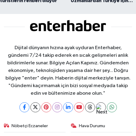
turistlerin rehberi oluyor
Uzmanlardan Türkiye için
uyarı
Dijital dünyanın hızına ayak uyduran Enterhaber,
gündemi 7/24 takip ederek en sıcak gelişmeleri anlık
bildirimlerle sunar. Bilgiye Açılan Kapınız. Gündemden
ekonomiye, teknolojiden yaşama dair her şey... Doğru
bilgiye "enter" deyin. Haberin dijital merkeziyle tanışın.
"Gündemi kaçırmamak için bizi sosyal medyada takip
edin ve bültenimize abone olun."
Nöbetçi Eczaneler
Hava Durumu