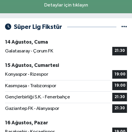
Detaylar için tıklayın
Süper Lig Fikstür
14 Ağustos, Cuma
Galatasaray - Çorum FK
21:30
15 Ağustos, Cumartesi
Konyaspor - Rizespor
19:00
Kasımpaşa - Trabzonspor
19:00
Gençlerbirliği S.K. - Fenerbahçe
21:30
Gaziantep FK - Alanyaspor
21:30
16 Ağustos, Pazar
Başakşehir - Kocaelispor
19:00