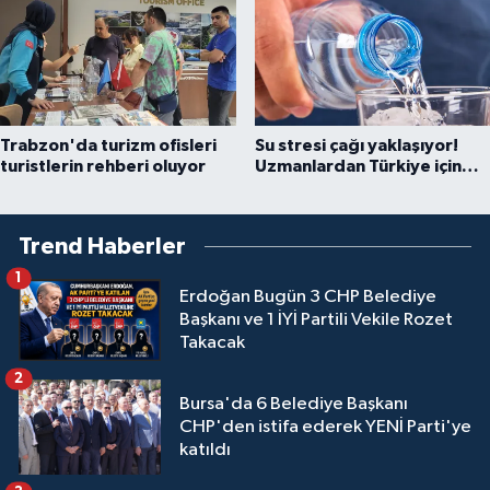
Trabzon'da turizm ofisleri
Su stresi çağı yaklaşıyor!
turistlerin rehberi oluyor
Uzmanlardan Türkiye için
uyarı
Trend Haberler
1
Erdoğan Bugün 3 CHP Belediye
Başkanı ve 1 İYİ Partili Vekile Rozet
Takacak
2
Bursa'da 6 Belediye Başkanı
CHP'den istifa ederek YENİ Parti'ye
katıldı