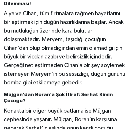
Dilemması!
Alya ve Cihan, tüm fırtınalara rağmen hayatlarını
birleştirmek için düğün hazırlıklarına başlar. Ancak
bu mutluluğun üzerinde kara bulutlar
dolaşmaktadır. Meryem, taşıdığı çocuğun
Cihan’dan olup olmadığından emin olamadığı için
büyük bir vicdan azabı ve belirsizlik içindedir.
Gerçeği netleştirmeden Cihan’a bir şey söylemek
istemeyen Meryem’in bu sessizliği, düğün gününü
bomba gibi etkilemeye gebedir.
Müjgan’dan Boran’a Şok İtiraf: Serhat Kimin
Çocuğu?
Konakta bir diğer büyük patlama ise Müjgan
cephesinde yaşanır. Müjgan, Boran’ın karşısına
geçerek Serhat’ın aslında onun kendi çocuğu