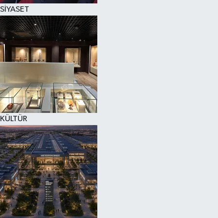
SİYASET
KÜLTÜR