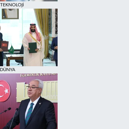
TEKNOLOJİ
DÜNYA