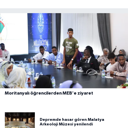
Moritanyalı öğrencilerden MEB'e ziyaret
Depremde hasar gören Malatya
Arkeoloji Müzesi yenilendi