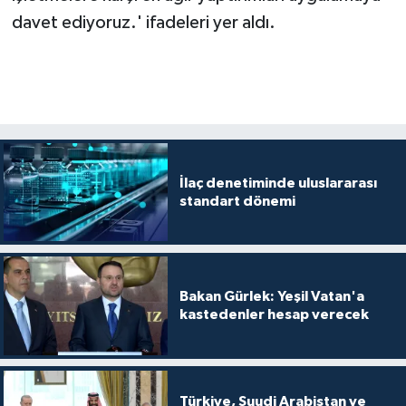
davet ediyoruz.' ifadeleri yer aldı.
İlaç denetiminde uluslararası
standart dönemi
Bakan Gürlek: Yeşil Vatan'a
kastedenler hesap verecek
Türkiye, Suudi Arabistan ve