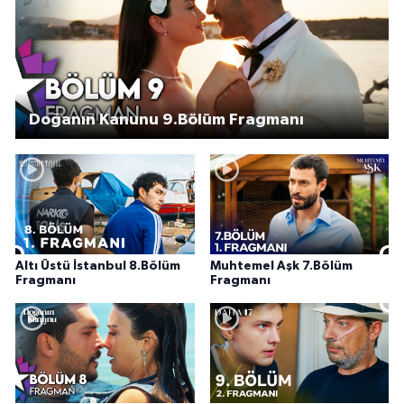
Doğanın Kanunu 9.Bölüm Fragmanı
Altı Üstü İstanbul 8.Bölüm
Muhtemel Aşk 7.Bölüm
Fragmanı
Fragmanı