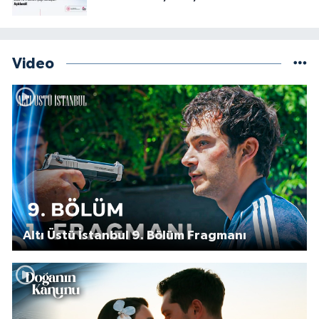
Video
Altı Üstü İstanbul 9. Bölüm Fragmanı