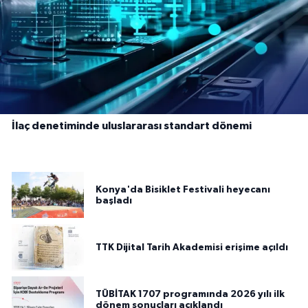
İlaç denetiminde uluslararası standart dönemi
Konya'da Bisiklet Festivali heyecanı
başladı
TTK Dijital Tarih Akademisi erişime açıldı
TÜBİTAK 1707 programında 2026 yılı ilk
dönem sonuçları açıklandı