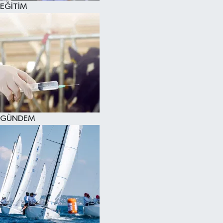
EĞİTİM
SPOR
KÜLTÜR SANAT
FRAGMANLAR
GÜNDEM