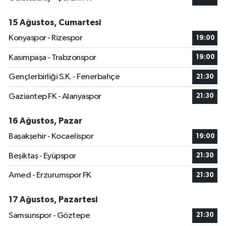
15 Ağustos, Cumartesi
Konyaspor - Rizespor
19:00
Kasımpaşa - Trabzonspor
19:00
Gençlerbirliği S.K. - Fenerbahçe
21:30
Gaziantep FK - Alanyaspor
21:30
16 Ağustos, Pazar
Başakşehir - Kocaelispor
19:00
Beşiktaş - Eyüpspor
21:30
Amed - Erzurumspor FK
21:30
17 Ağustos, Pazartesi
Samsunspor - Göztepe
21:30