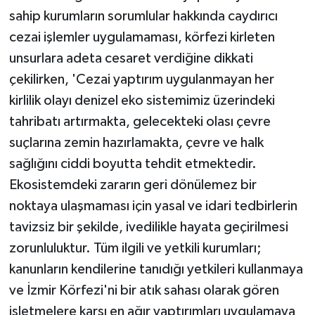
sahip kurumların sorumlular hakkında caydırıcı
cezai işlemler uygulamaması, körfezi kirleten
unsurlara adeta cesaret verdiğine dikkati
çekilirken, 'Cezai yaptırım uygulanmayan her
kirlilik olayı denizel eko sistemimiz üzerindeki
tahribatı artırmakta, gelecekteki olası çevre
suçlarına zemin hazırlamakta, çevre ve halk
sağlığını ciddi boyutta tehdit etmektedir.
Ekosistemdeki zararın geri dönülemez bir
noktaya ulaşmaması için yasal ve idari tedbirlerin
tavizsiz bir şekilde, ivedilikle hayata geçirilmesi
zorunluluktur. Tüm ilgili ve yetkili kurumları;
kanunların kendilerine tanıdığı yetkileri kullanmaya
ve İzmir Körfezi'ni bir atık sahası olarak gören
işletmelere karşı en ağır yaptırımları uygulamaya