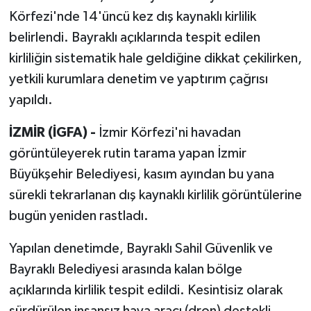
Körfezi'nde 14'üncü kez dış kaynaklı kirlilik
belirlendi. Bayraklı açıklarında tespit edilen
kirliliğin sistematik hale geldiğine dikkat çekilirken,
yetkili kurumlara denetim ve yaptırım çağrısı
yapıldı.
İZMİR (İGFA) -
İzmir Körfezi'ni havadan
görüntüleyerek rutin tarama yapan İzmir
Büyükşehir Belediyesi, kasım ayından bu yana
sürekli tekrarlanan dış kaynaklı kirlilik görüntülerine
bugün yeniden rastladı.
Yapılan denetimde, Bayraklı Sahil Güvenlik ve
Bayraklı Belediyesi arasında kalan bölge
açıklarında kirlilik tespit edildi. Kesintisiz olarak
sürdürülen insansız hava aracı (dron) destekli