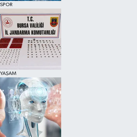
SPOR
YAŞAM