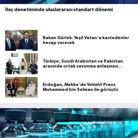
İlaç denetiminde uluslararası standart dönemi
Bakan Gürlek: Yeşil Vatan'a kastedenler
hesap verecek
Türkiye, Suudi Arabistan ve Pakistan
arasında ortak savunma anlaşması
imzalandı
Erdoğan, Mekke'de Veliaht Prens
Muhammed bin Selman ile görüştü