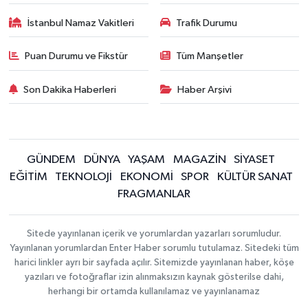
İstanbul Namaz Vakitleri
Trafik Durumu
Puan Durumu ve Fikstür
Tüm Manşetler
Son Dakika Haberleri
Haber Arşivi
GÜNDEM
DÜNYA
YAŞAM
MAGAZİN
SİYASET
EĞİTİM
TEKNOLOJİ
EKONOMİ
SPOR
KÜLTÜR SANAT
FRAGMANLAR
Sitede yayınlanan içerik ve yorumlardan yazarları sorumludur.
Yayınlanan yorumlardan Enter Haber sorumlu tutulamaz. Sitedeki tüm
harici linkler ayrı bir sayfada açılır. Sitemizde yayınlanan haber, köşe
yazıları ve fotoğraflar izin alınmaksızın kaynak gösterilse dahi,
herhangi bir ortamda kullanılamaz ve yayınlanamaz