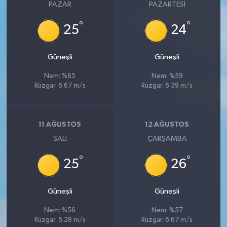
PAZAR
PAZARTESI
°
°
25
24
Güneşli
Güneşli
Nem: %65
Nem: %59
Rüzgar: 6.67 m/s
Rüzgar: 6.39 m/s
11 AĞUSTOS
12 AĞUSTOS
SALI
ÇARŞAMBA
°
°
25
26
Güneşli
Güneşli
Nem: %56
Nem: %57
Rüzgar: 5.28 m/s
Rüzgar: 6.67 m/s