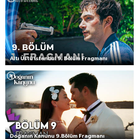
Altı Üstü İstanbul 9. Bölüm Fragmanı
Doğanın Kanunu 9.Bölüm Fragmanı