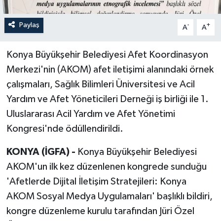
Paylaş
-
+
A
A
Konya Büyükşehir Belediyesi Afet Koordinasyon
Merkezi'nin (AKOM) afet iletişimi alanındaki örnek
çalışmaları, Sağlık Bilimleri Üniversitesi ve Acil
Yardım ve Afet Yöneticileri Derneği iş birliği ile 1.
Uluslararası Acil Yardım ve Afet Yönetimi
Kongresi'nde ödüllendirildi.
KONYA (İGFA) -
Konya Büyükşehir Belediyesi
AKOM'un ilk kez düzenlenen kongrede sunduğu
'Afetlerde Dijital İletişim Stratejileri: Konya
AKOM Sosyal Medya Uygulamaları' başlıklı bildiri,
kongre düzenleme kurulu tarafından Jüri Özel