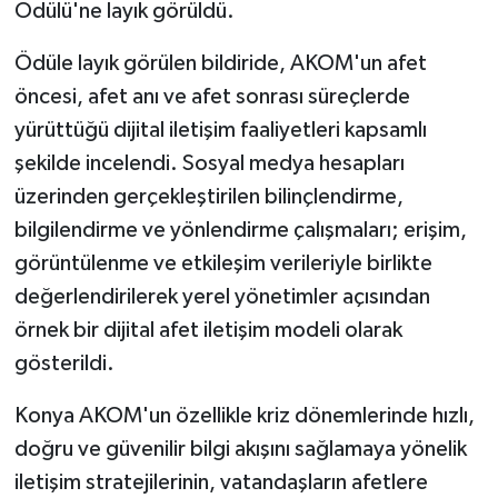
Ödülü'ne layık görüldü.
Ödüle layık görülen bildiride, AKOM'un afet
öncesi, afet anı ve afet sonrası süreçlerde
yürüttüğü dijital iletişim faaliyetleri kapsamlı
şekilde incelendi. Sosyal medya hesapları
üzerinden gerçekleştirilen bilinçlendirme,
bilgilendirme ve yönlendirme çalışmaları; erişim,
görüntülenme ve etkileşim verileriyle birlikte
değerlendirilerek yerel yönetimler açısından
örnek bir dijital afet iletişim modeli olarak
gösterildi.
Konya AKOM'un özellikle kriz dönemlerinde hızlı,
doğru ve güvenilir bilgi akışını sağlamaya yönelik
iletişim stratejilerinin, vatandaşların afetlere