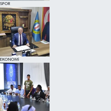
SPOR
EKONOMİ