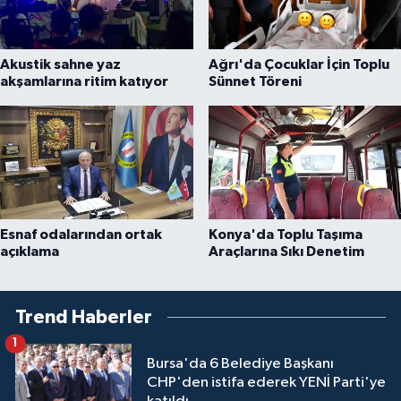
Akustik sahne yaz
Ağrı'da Çocuklar İçin Toplu
akşamlarına ritim katıyor
Sünnet Töreni
Esnaf odalarından ortak
Konya'da Toplu Taşıma
açıklama
Araçlarına Sıkı Denetim
Trend Haberler
1
Bursa'da 6 Belediye Başkanı
CHP'den istifa ederek YENİ Parti'ye