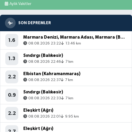
Aylık Vakitler
SON DEPREMLER
Marmara Denizi, Marmara Adası, Marmara (Balıkesir)
1.6
08.08.2026 23:22
13.46 km
Sındırgı (Balıkesir)
1.3
08.08.2026 22:46
7 km
Elbistan (Kahramanmaraş)
2.2
08.08.2026 22:37
7 km
Sındırgı (Balıkesir)
0.9
08.08.2026 22:33
7 km
Eleşkirt (Ağrı)
2.2
08.08.2026 22:01
9.95 km
Eleşkirt (Ağrı)
2.7