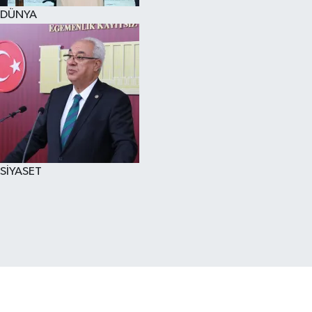
DÜNYA
SİYASET