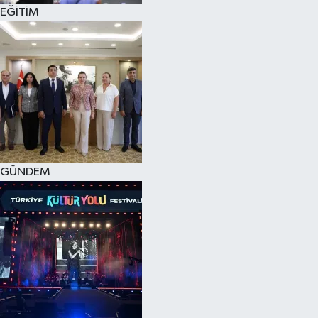
EĞİTİM
GÜNDEM