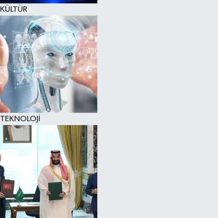
KÜLTÜR
TEKNOLOJİ