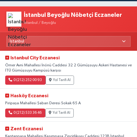
İstanbul Beyoğlu Nöbetçi Eczaneler
İstanbul / Beyoğlu
Istanbul City Eczanesi
Ömer Avni Mahallesi İnönü Caddesi 32 2 Gümüşsuyu Askeri Hastanesi ve
İTÜ Gümüşsuyu Kampüsü karşısı
0 (212) 252 00 93
Yol Tarifi Al
Hasköy Eczanesi
Piripaşa Mahallesi Şaban Deresi Sokak 65 A
0 (212) 533 36 46
Yol Tarifi Al
Zent Eczanesi
Kaptanpaşa Mahallesi Kasımpaşa Zincirlikuyu Caddesi 123B İstanbul