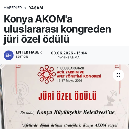
HABERLER
YAŞAM
Konya AKOM'a
uluslararası kongreden
jüri özel ödülü
ENTER HABER
03.06.2026 - 15:04
EDITÖR
YAYINLANMA