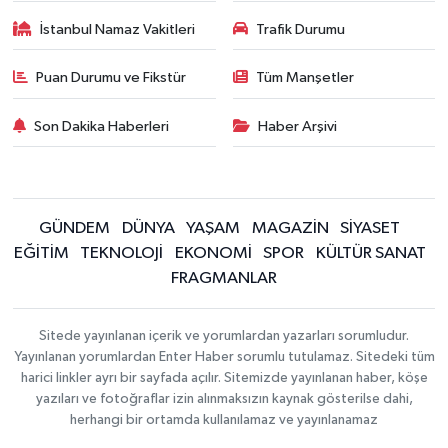
İstanbul Namaz Vakitleri
Trafik Durumu
Puan Durumu ve Fikstür
Tüm Manşetler
Son Dakika Haberleri
Haber Arşivi
GÜNDEM
DÜNYA
YAŞAM
MAGAZİN
SİYASET
EĞİTİM
TEKNOLOJİ
EKONOMİ
SPOR
KÜLTÜR SANAT
FRAGMANLAR
Sitede yayınlanan içerik ve yorumlardan yazarları sorumludur.
Yayınlanan yorumlardan Enter Haber sorumlu tutulamaz. Sitedeki tüm
harici linkler ayrı bir sayfada açılır. Sitemizde yayınlanan haber, köşe
yazıları ve fotoğraflar izin alınmaksızın kaynak gösterilse dahi,
herhangi bir ortamda kullanılamaz ve yayınlanamaz