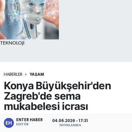
TEKNOLOJİ
HABERLER
YAŞAM
Konya Büyükşehir'den
Zagreb'de sema
mukabelesi icrası
ENTER HABER
04.06.2026 - 17:31
EDITÖR
YAYINLANMA