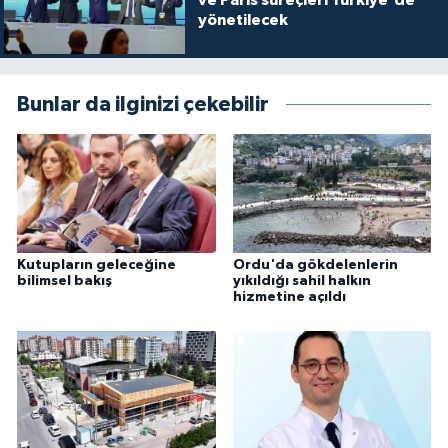
yönetilecek
Bunlar da ilginizi çekebilir
Kutupların geleceğine
Ordu'da gökdelenlerin
bilimsel bakış
yıkıldığı sahil halkın
hizmetine açıldı