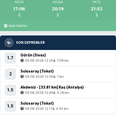
İKINDI
AKŞAM
YATSI
17:06
20:19
21:52
Aylık Vakitler
SON DEPREMLER
Gürün (Sivas)
1.7
09.08.2026 13:26
7.08 km
Sulusaray (Tokat)
2
09.08.2026 12:59
7 km
Akdeniz - [33.81 km] Kaş (Antalya)
1.5
09.08.2026 12:49
6.24 km
Sulusaray (Tokat)
1.5
09.08.2026 12:17
6.95 km