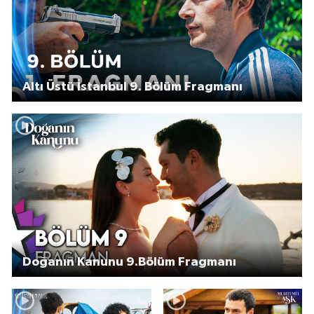
Altı Üstü İstanbul 9. Bölüm Fragmanı
Doğanın Kanunu 9.Bölüm Fragmanı