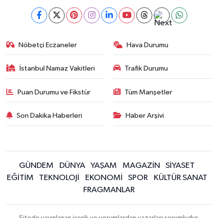
Nöbetçi Eczaneler
Hava Durumu
İstanbul Namaz Vakitleri
Trafik Durumu
Puan Durumu ve Fikstür
Tüm Manşetler
Son Dakika Haberleri
Haber Arşivi
GÜNDEM
DÜNYA
YAŞAM
MAGAZİN
SİYASET
EĞİTİM
TEKNOLOJİ
EKONOMİ
SPOR
KÜLTÜR SANAT
FRAGMANLAR
Sitede yayınlanan içerik ve yorumlardan yazarları sorumludur.