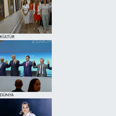
KÜLTÜR
DÜNYA