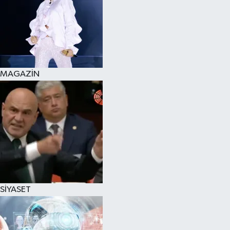
MAGAZİN
SİYASET