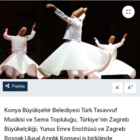
Paylaş
-
+
A
A
Konya Büyükşehir Belediyesi Türk Tasavvuf
Musikisi ve Sema Topluluğu, Türkiye'nin Zagreb
Büyükelçiliği, Yunus Emre Enstitüsü ve Zagreb
Boşnak Ulusal Azınlık Konseyi iş birliğinde