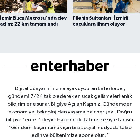
İzmir Buca Metrosu'nda dev
Filenin Sultanları, İzmirli
adım: 22 km tamamlandı
çocuklara ilham oluyor
Dijital dünyanın hızına ayak uyduran Enterhaber,
gündemi 7/24 takip ederek en sıcak gelişmeleri anlık
bildirimlerle sunar. Bilgiye Açılan Kapınız. Gündemden
ekonomiye, teknolojiden yaşama dair her şey... Doğru
bilgiye "enter" deyin. Haberin dijital merkeziyle tanışın.
"Gündemi kaçırmamak için bizi sosyal medyada takip
edin ve bültenimize abone olun."