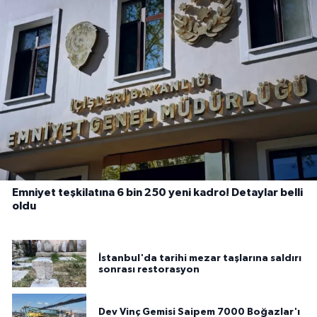
Emniyet teşkilatına 6 bin 250 yeni kadro! Detaylar belli
oldu
İstanbul'da tarihi mezar taşlarına saldırı
sonrası restorasyon
Dev Vinç Gemisi Saipem 7000 Boğazlar'ı