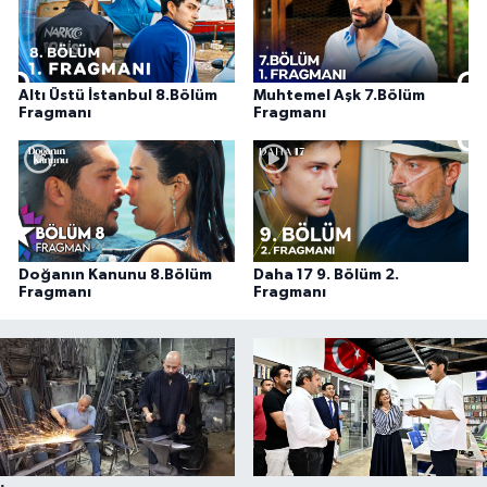
Altı Üstü İstanbul 8.Bölüm
Muhtemel Aşk 7.Bölüm
Fragmanı
Fragmanı
Doğanın Kanunu 8.Bölüm
Daha 17 9. Bölüm 2.
Fragmanı
Fragmanı