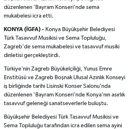
düzenlenen 'Bayram Konseri'nde sema
mukabelesi icra etti.
KONYA (İGFA) -
Konya Büyükşehir Belediyesi
Türk Tasavvuf Musikisi ve Sema Topluluğu,
Zagreb'de sema mukabelesi ve tasavvuf musiki
dinletisi gerçekleştirdi.
Türkiye'nin Zagreb Büyükelçiliği, Yunus Emre
Enstitüsü ve Zagreb Boşnak Ulusal Azınlık Konseyi
iş birliğinde tarihi Lisinski Konser Salonu'nda
düzenlenen 'Bayram Konseri'nde Konya'nın asırlık
tasavvuf geleneği sanatseverlerle buluştu.
Büyükşehir Belediyesi Türk Tasavvuf Musikisi ve
Sema Topluluğu tarafından icra edilen sema ayini