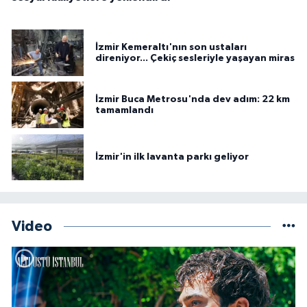
İzmir Kemeraltı'nın son ustaları
direniyor... Çekiç sesleriyle yaşayan miras
İzmir Buca Metrosu'nda dev adım: 22 km
tamamlandı
İzmir'in ilk lavanta parkı geliyor
Video