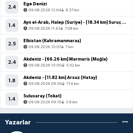
Ege Denizi
2.4
09.08.2026 12:04
8.37 km
Ayn el-Arab, Halep (Suriye) - [18.34 km] Suruç (Şanlıurfa)
1.4
09.08.2026 11:43
7.08 km
Elbistan (Kahramanmaraş)
2.5
09.08.2026 10:07
7 km
Akdeniz - [66.26 km] Marmaris (Muğla)
2.4
09.08.2026 10:00
5.92 km
Akdeniz - [11.82 km] Arsuz (Hatay)
1.8
09.08.2026 09:56
17.4 km
Sulusaray (Tokat)
1.4
09.08.2026 09:10
5.8 km
Yazarlar