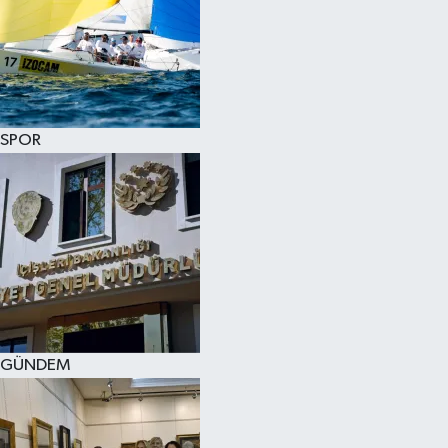
SPOR
GÜNDEM