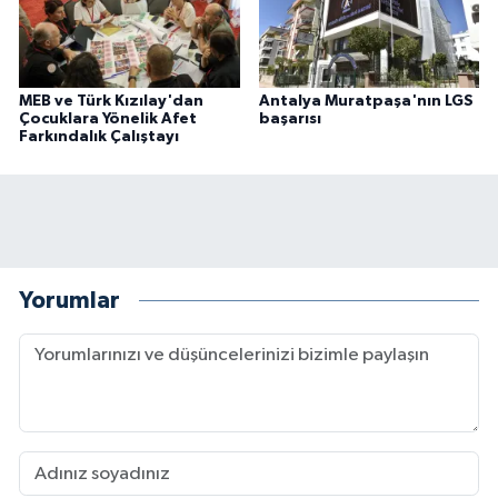
MEB ve Türk Kızılay'dan
Antalya Muratpaşa'nın LGS
Çocuklara Yönelik Afet
başarısı
Farkındalık Çalıştayı
Yorumlar