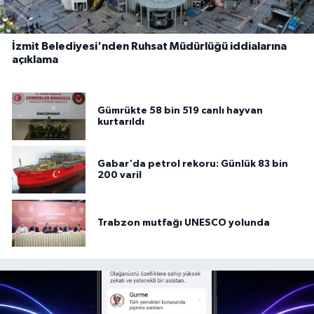
İzmit Belediyesi'nden Ruhsat Müdürlüğü iddialarına
açıklama
Gümrükte 58 bin 519 canlı hayvan
kurtarıldı
Gabar'da petrol rekoru: Günlük 83 bin
200 varil
Trabzon mutfağı UNESCO yolunda