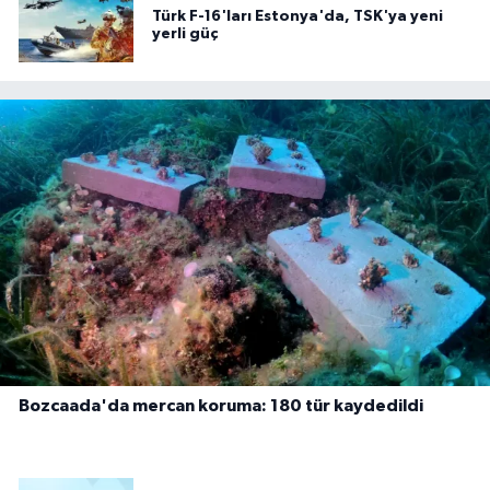
Türk F-16'ları Estonya'da, TSK'ya yeni
yerli güç
Bozcaada'da mercan koruma: 180 tür kaydedildi