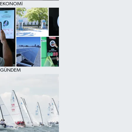
EKONOMİ
SPOR
KÜLTÜR SANAT
FRAGMANLAR
GÜNDEM