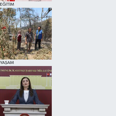
EĞİTİM
YAŞAM