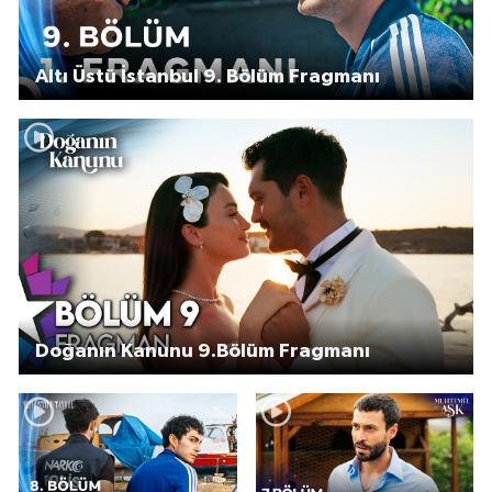
Altı Üstü İstanbul 9. Bölüm Fragmanı
Doğanın Kanunu 9.Bölüm Fragmanı