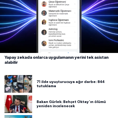
Yapay zekada onlarca uygulamanın yerini tek asistan
alabilir
71 ilde uyuşturucuya ağır darbe: 844
tutuklama
Bakan Gürlek: Behçet Oktay'ın ölümü
yeniden incelenecek