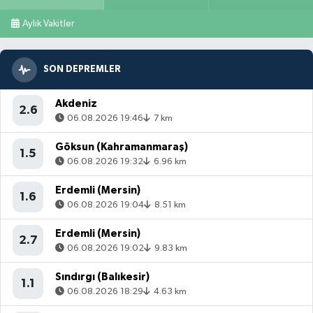
Aylık Vakitler
SON DEPREMLER
Akdeniz
2.6
06.08.2026 19:46
7 km
Göksun (Kahramanmaraş)
1.5
06.08.2026 19:32
6.96 km
Erdemli (Mersin)
1.6
06.08.2026 19:04
8.51 km
Erdemli (Mersin)
2.7
06.08.2026 19:02
9.83 km
Sındırgı (Balıkesir)
1.1
06.08.2026 18:29
4.63 km