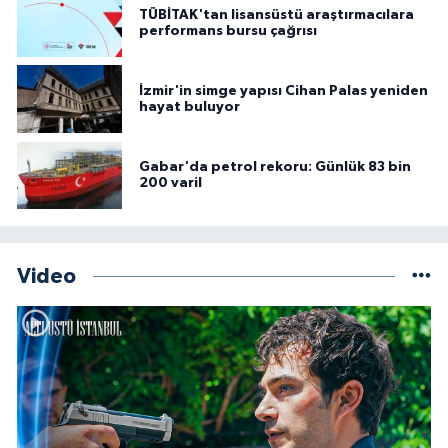
TÜBİTAK'tan lisansüstü araştırmacılara
performans bursu çağrısı
İzmir'in simge yapısı Cihan Palas yeniden
hayat buluyor
Gabar'da petrol rekoru: Günlük 83 bin
200 varil
Video