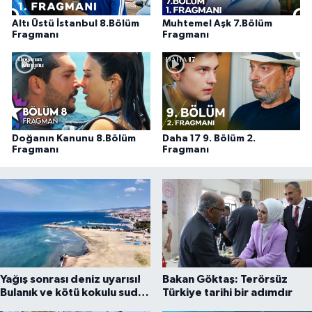
Altı Üstü İstanbul 8.Bölüm
Muhtemel Aşk 7.Bölüm
Fragmanı
Fragmanı
Doğanın Kanunu 8.Bölüm
Daha 17 9. Bölüm 2.
Fragmanı
Fragmanı
Yağış sonrası deniz uyarısı!
Bakan Göktaş: Terörsüz
Bulanık ve kötü kokulu suda
Türkiye tarihi bir adımdır
yüzmeyin