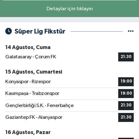
Detaylar için tıklayın
Süper Lig Fikstür
14 Ağustos, Cuma
Galatasaray - Çorum FK
21:30
15 Ağustos, Cumartesi
Konyaspor - Rizespor
19:00
Kasımpaşa - Trabzonspor
19:00
Gençlerbirliği S.K. - Fenerbahçe
21:30
Gaziantep FK - Alanyaspor
21:30
16 Ağustos, Pazar