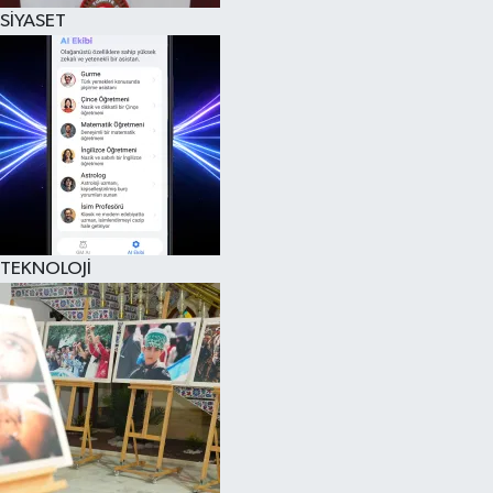
SİYASET
TEKNOLOJİ