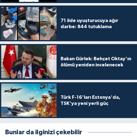
71 ilde uyuşturucuya ağır
darbe: 844 tutuklama
Bakan Gürlek: Behçet Oktay'ın
ölümü yeniden incelenecek
Türk F-16'ları Estonya'da,
TSK'ya yeni yerli güç
Bunlar da ilginizi çekebilir