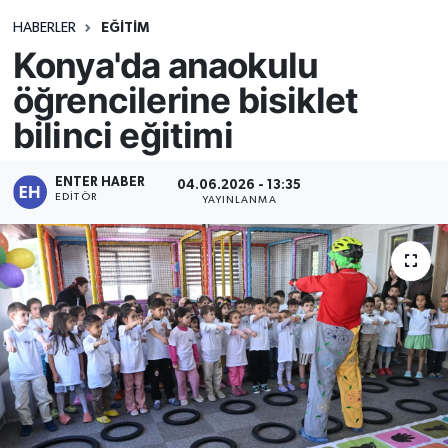
HABERLER
EĞİTİM
Konya'da anaokulu
öğrencilerine bisiklet
bilinci eğitimi
ENTER HABER
04.06.2026 - 13:35
EDITÖR
YAYINLANMA