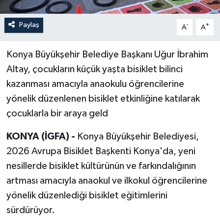
Paylaş
-
+
A
A
Konya Büyükşehir Belediye Başkanı Uğur İbrahim
Altay, çocukların küçük yaşta bisiklet bilinci
kazanması amacıyla anaokulu öğrencilerine
yönelik düzenlenen bisiklet etkinliğine katılarak
çocuklarla bir araya geld
KONYA (İGFA) -
Konya Büyükşehir Belediyesi,
2026 Avrupa Bisiklet Başkenti Konya'da, yeni
nesillerde bisiklet kültürünün ve farkındalığının
artması amacıyla anaokul ve ilkokul öğrencilerine
yönelik düzenlediği bisiklet eğitimlerini
sürdürüyor.