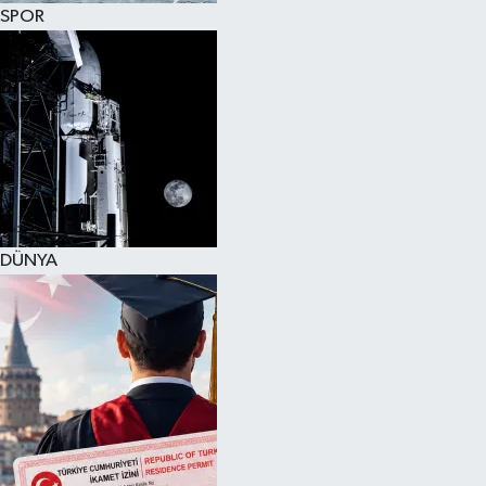
SPOR
DÜNYA