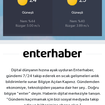
24
25
Güneşli
Güneşli
Nem: %44
Nem: %40
Rüzgar: 5.00 m/s
Rüzgar: 3.89 m/s
Dijital dünyanın hızına ayak uyduran Enterhaber,
gündemi 7/24 takip ederek en sıcak gelişmeleri anlık
bildirimlerle sunar. Bilgiye Açılan Kapınız. Gündemden
ekonomiye, teknolojiden yaşama dair her şey... Doğru
bilgiye "enter" deyin. Haberin dijital merkeziyle tanışın.
"Gündemi kaçırmamak için bizi sosyal medyada takip