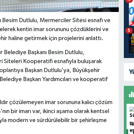
Besim Dutlulu, Mermerciler Sitesi esnafı ve
gelerek kentin imar sorununu çözdüklerini ve
5
ir haline getirmek için projelerini anlattı.
r Belediye Başkanı Besim Dutlulu,
 Siteleri Kooperatifi esnafıyla buluşarak
Toplantıya Başkan Dutlulu'ya, Büyükşehir
Y
 Belediye Başkan Yardımcıları ve kooperatif
ıldır çözülemeyen imar sorununa kalıcı çözüm
'nın bir imarı var, ikinci aşama olarak kentsel
la modern ve sürdürülebilir bir şehirleşme