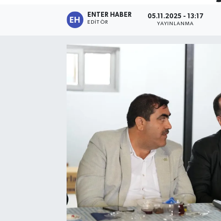
ENTER HABER
05.11.2025 - 13:17
SPOR
EDITÖR
YAYINLANMA
KÜLTÜR SANAT
FRAGMANLAR