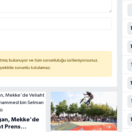
tmiş bulunuyor ve tüm sorumluluğu üstleniyorsunuz.
 şekilde sorumlu tutulamaz.
ğan, Mekke'de
ht Prens