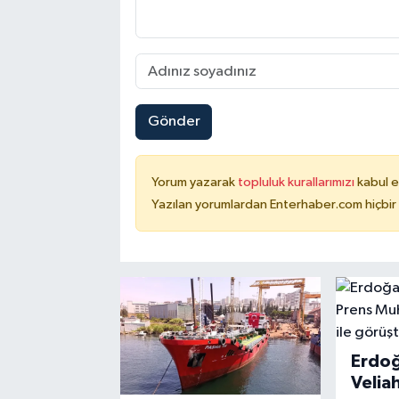
Gönder
Yorum yazarak
topluluk kurallarımızı
kabul e
Yazılan yorumlardan Enterhaber.com hiçbir
Erdo
Velia