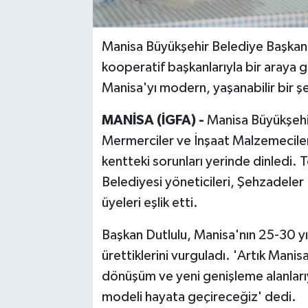
Manisa Büyükşehir Belediye Başkanı 
kooperatif başkanlarıyla bir araya 
Manisa'yı modern, yaşanabilir bir şeh
MANİSA (İGFA) -
Manisa Büyükşehi
Mermerciler ve İnşaat Malzemecileri
kentteki sorunları yerinde dinledi. 
Belediyesi yöneticileri, Şehzadeler
üyeleri eşlik etti.
Başkan Dutlulu, Manisa'nın 25-30 y
ürettiklerini vurguladı. 'Artık Manisa
dönüşüm ve yeni genişleme alanlarıy
modeli hayata geçireceğiz' dedi.