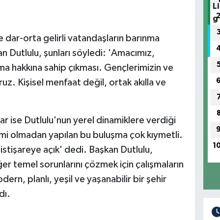
 dar-orta gelirli vatandaşların barınma
an Dutlulu, şunları söyledi: 'Amacımız,
a hakkına sahip çıkması. Gençlerimizin ve
ruz. Kişisel menfaat değil, ortak akılla ve
r ise Dutlulu'nun yerel dinamiklere verdiği
mi olmadan yapılan bu buluşma çok kıymetli.
1
 istişareye açık' dedi. Başkan Dutlulu,
ğer temel sorunlarını çözmek için çalışmaların
rn, planlı, yeşil ve yaşanabilir bir şehir
dı.