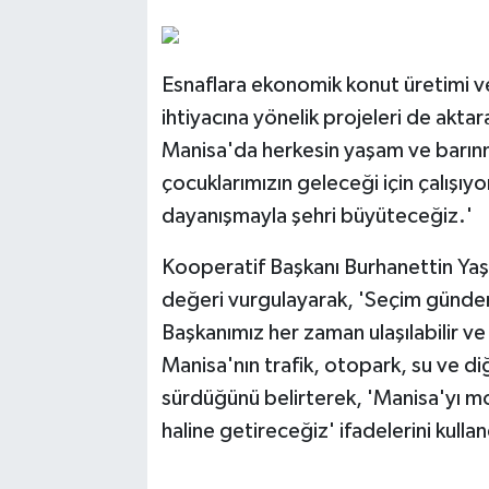
Esnaflara ekonomik konut üretimi ve
ihtiyacına yönelik projeleri de aktar
Manisa'da herkesin yaşam ve barınm
çocuklarımızın geleceği için çalışıyo
dayanışmayla şehri büyüteceğiz.'
Kooperatif Başkanı Burhanettin Yaşa
değeri vurgulayarak, 'Seçim günde
Başkanımız her zaman ulaşılabilir ve
Manisa'nın trafik, otopark, su ve di
sürdüğünü belirterek, 'Manisa'yı mode
haline getireceğiz' ifadelerini kullan