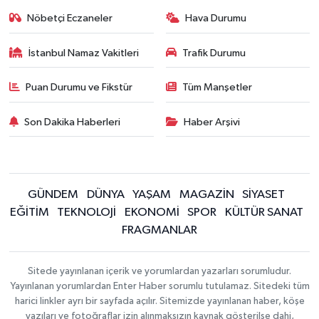
Nöbetçi Eczaneler
Hava Durumu
İstanbul Namaz Vakitleri
Trafik Durumu
Puan Durumu ve Fikstür
Tüm Manşetler
Son Dakika Haberleri
Haber Arşivi
GÜNDEM
DÜNYA
YAŞAM
MAGAZİN
SİYASET
EĞİTİM
TEKNOLOJİ
EKONOMİ
SPOR
KÜLTÜR SANAT
FRAGMANLAR
Sitede yayınlanan içerik ve yorumlardan yazarları sorumludur.
Yayınlanan yorumlardan Enter Haber sorumlu tutulamaz. Sitedeki tüm
harici linkler ayrı bir sayfada açılır. Sitemizde yayınlanan haber, köşe
yazıları ve fotoğraflar izin alınmaksızın kaynak gösterilse dahi,