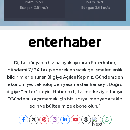
Nem: %69
Nem: %70
Rüzgar: 3.61 m/s
Rüzgar: 3.61 m/s
Dijital dünyanın hızına ayak uyduran Enterhaber,
gündemi 7/24 takip ederek en sıcak gelişmeleri anlık
bildirimlerle sunar. Bilgiye Açılan Kapınız. Gündemden
ekonomiye, teknolojiden yaşama dair her şey... Doğru
bilgiye "enter" deyin. Haberin dijital merkeziyle tanışın.
"Gündemi kaçırmamak için bizi sosyal medyada takip
edin ve bültenimize abone olun."