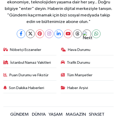
ekonomiye, teknolojiden yaşama dair her şey... Doğru
bilgiye "enter" deyin. Haberin dijital merkeziyle tanışın.
"Gündemi kaçırmamak için bizi sosyal medyada takip
edin ve bültenimize abone olun."
Nöbetçi Eczaneler
Hava Durumu
İstanbul Namaz Vakitleri
Trafik Durumu
Puan Durumu ve Fikstür
Tüm Manşetler
Son Dakika Haberleri
Haber Arşivi
GÜNDEM
DÜNYA
YAŞAM
MAGAZİN
SİYASET