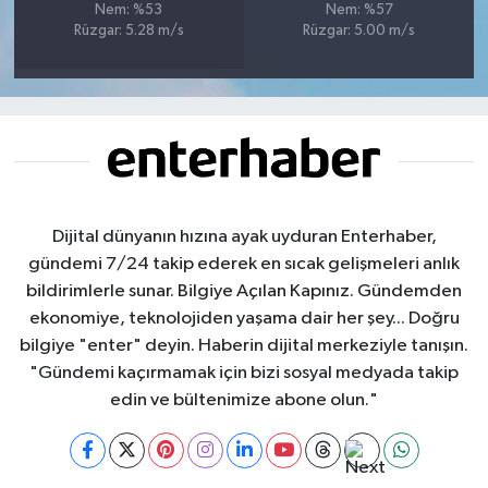
Nem: %53
Nem: %57
Rüzgar: 5.28 m/s
Rüzgar: 5.00 m/s
Dijital dünyanın hızına ayak uyduran Enterhaber,
gündemi 7/24 takip ederek en sıcak gelişmeleri anlık
bildirimlerle sunar. Bilgiye Açılan Kapınız. Gündemden
ekonomiye, teknolojiden yaşama dair her şey... Doğru
bilgiye "enter" deyin. Haberin dijital merkeziyle tanışın.
"Gündemi kaçırmamak için bizi sosyal medyada takip
edin ve bültenimize abone olun."