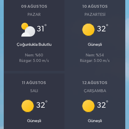
09 AĞUSTOS
10 AĞUSTOS
PAZAR
PAZARTESI
°
°
31
32
Çoğunlukla Bulutlu
Güneşli
Nem: %60
Nem: %54
Rüzgar: 5.00 m/s
Rüzgar: 5.00 m/s
11 AĞUSTOS
12 AĞUSTOS
SALI
ÇARŞAMBA
°
°
32
32
Güneşli
Güneşli