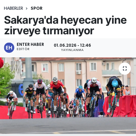
HABERLER
SPOR
Sakarya'da heyecan yine
zirveye tırmanıyor
ENTER HABER
01.06.2026 - 12:46
EDITÖR
YAYINLANMA