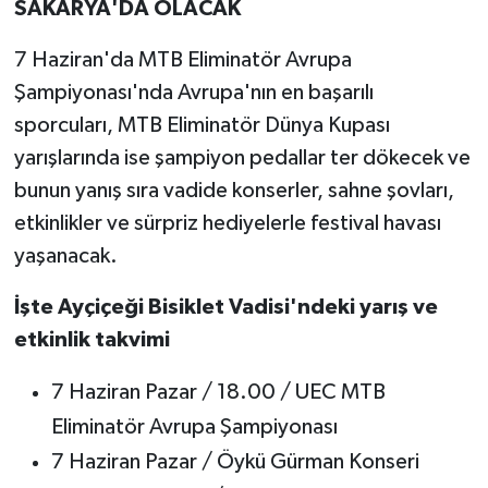
SAKARYA'DA OLACAK
7 Haziran'da MTB Eliminatör Avrupa
Şampiyonası'nda Avrupa'nın en başarılı
sporcuları, MTB Eliminatör Dünya Kupası
yarışlarında ise şampiyon pedallar ter dökecek ve
bunun yanış sıra vadide konserler, sahne şovları,
etkinlikler ve sürpriz hediyelerle festival havası
yaşanacak.
İşte Ayçiçeği Bisiklet Vadisi'ndeki yarış ve
etkinlik takvimi
7 Haziran Pazar / 18.00 / UEC MTB
Eliminatör Avrupa Şampiyonası
7 Haziran Pazar / Öykü Gürman Konseri