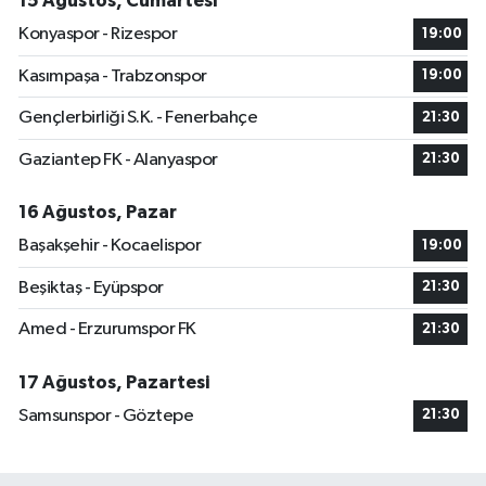
15 Ağustos, Cumartesi
Konyaspor - Rizespor
19:00
Kasımpaşa - Trabzonspor
19:00
Gençlerbirliği S.K. - Fenerbahçe
21:30
Gaziantep FK - Alanyaspor
21:30
16 Ağustos, Pazar
Başakşehir - Kocaelispor
19:00
Beşiktaş - Eyüpspor
21:30
Amed - Erzurumspor FK
21:30
17 Ağustos, Pazartesi
Samsunspor - Göztepe
21:30