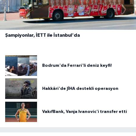
Şampiyonlar, İETT ile İstanbul'da
Bodrum'da Ferrari'li deniz keyfi!
Hakkâri'de JİHA destekli operasyon
VakıfBank, Vanja Ivanovic'i transfer etti