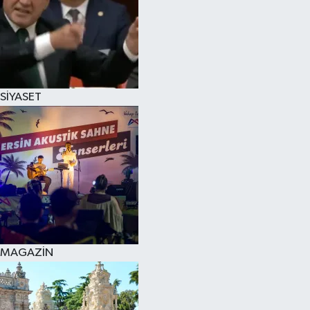
SİYASET
MAGAZİN