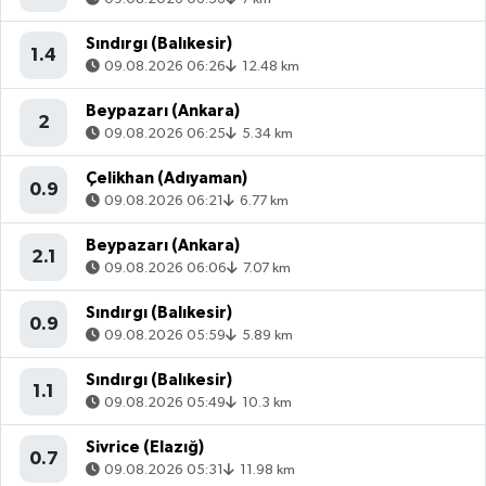
Sındırgı (Balıkesir)
1.4
09.08.2026 06:26
12.48 km
Beypazarı (Ankara)
2
09.08.2026 06:25
5.34 km
Çelikhan (Adıyaman)
0.9
09.08.2026 06:21
6.77 km
Beypazarı (Ankara)
2.1
09.08.2026 06:06
7.07 km
Sındırgı (Balıkesir)
0.9
09.08.2026 05:59
5.89 km
Sındırgı (Balıkesir)
1.1
09.08.2026 05:49
10.3 km
Sivrice (Elazığ)
0.7
09.08.2026 05:31
11.98 km