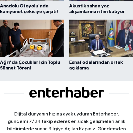
Anadolu Otoyolu'nda
Akustik sahne yaz
kamyonet çekiciye çarptı!
akşamlarına ritim katıyor
Ağrı'da Çocuklar İçin Toplu
Esnaf odalarından ortak
Sünnet Töreni
açıklama
Dijital dünyanın hızına ayak uyduran Enterhaber,
gündemi 7/24 takip ederek en sıcak gelişmeleri anlık
bildirimlerle sunar. Bilgiye Açılan Kapınız. Gündemden