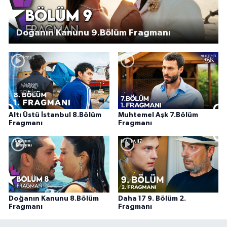
Doğanın Kanunu 9.Bölüm Fragmanı
Altı Üstü İstanbul 8.Bölüm
Muhtemel Aşk 7.Bölüm
Fragmanı
Fragmanı
Doğanın Kanunu 8.Bölüm
Daha 17 9. Bölüm 2.
Fragmanı
Fragmanı