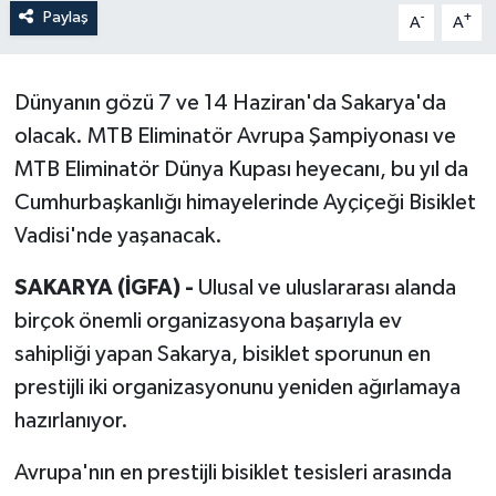
Paylaş
-
+
A
A
Dünyanın gözü 7 ve 14 Haziran'da Sakarya'da
olacak. MTB Eliminatör Avrupa Şampiyonası ve
MTB Eliminatör Dünya Kupası heyecanı, bu yıl da
Cumhurbaşkanlığı himayelerinde Ayçiçeği Bisiklet
Vadisi'nde yaşanacak.
SAKARYA (İGFA) -
Ulusal ve uluslararası alanda
birçok önemli organizasyona başarıyla ev
sahipliği yapan Sakarya, bisiklet sporunun en
prestijli iki organizasyonunu yeniden ağırlamaya
hazırlanıyor.
Avrupa'nın en prestijli bisiklet tesisleri arasında