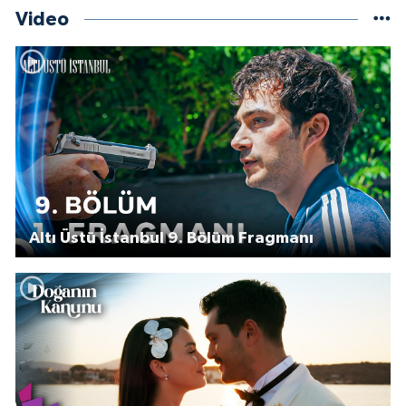
Video
Altı Üstü İstanbul 9. Bölüm Fragmanı