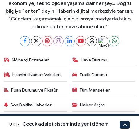
ekonomiye, teknolojiden yaşama dair her şey... Doğru
bilgiye "enter" deyin. Haberin dijital merkeziyle tanışın.
"Gündemi kaçırmamak için bizi sosyal medyada takip
edin ve bültenimize abone olun."
Nöbetçi Eczaneler
Hava Durumu
İstanbul Namaz Vakitleri
Trafik Durumu
Puan Durumu ve Fikstür
Tüm Manşetler
Son Dakika Haberleri
Haber Arşivi
Çocuk adalet sisteminde yeni dönem
01:17
GÜNDEM
DÜNYA
YAŞAM
MAGAZİN
SİYASET