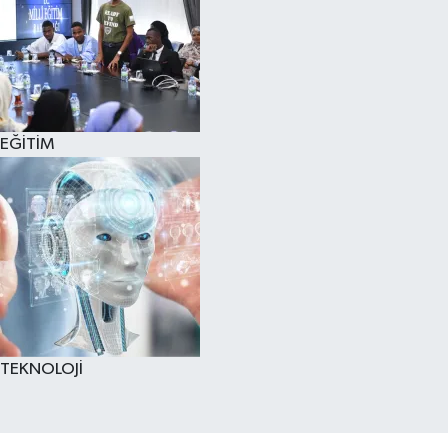
EĞİTİM
TEKNOLOJİ