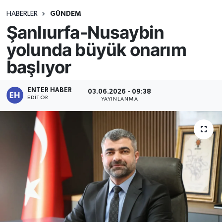
HABERLER
GÜNDEM
Şanlıurfa-Nusaybin
yolunda büyük onarım
başlıyor
ENTER HABER
03.06.2026 - 09:38
EDITÖR
YAYINLANMA