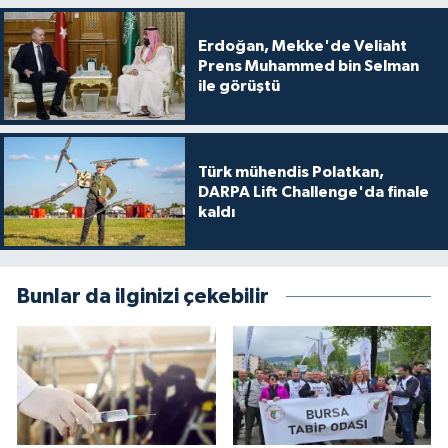
Erdoğan, Mekke'de Veliaht
Prens Muhammed bin Selman
ile görüştü
Türk mühendis Polatkan,
DARPA Lift Challenge'da finale
kaldı
Bunlar da ilginizi çekebilir