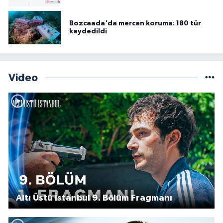
Bozcaada'da mercan koruma: 180 tür
kaydedildi
Video
Altı Üstü İstanbul 9. Bölüm Fragmanı