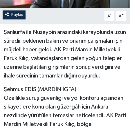
Paylaş
-
+
A
A
Şanlıurfa ile Nusaybin arasındaki karayolunda uzun
süredir beklenen bakım ve onarım çalışmaları için
müjdeli haber geldi. AK Parti Mardin Milletvekili
Faruk Kılıç, vatandaşlardan gelen yoğun talepler
üzerine başlatılan girişimlerin sonuç verdiğini ve
ihale sürecinin tamamlandığını duyurdu.
Şehmus EDİS (MARDİN İGFA)
Özellikle sürüş güvenliği ve yol konforu açısından
şikayetlere konu olan güzergâh için Ankara
nezdinde yürütülen temaslar neticelendi. AK Parti
Mardin Milletvekili Faruk Kılıç, bölge