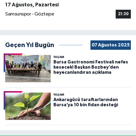
17 Ağustos, Pazartesi
Samsunspor - Göztepe
21:30
Geçen Yıl Bugün
07 Ağustos 2025
YAŞAM
Bursa Gastronomi Festivali nefes
kesecek! Başkan Bozbey’den
heyecanlandıran açıklama
YAŞAM
Ankaragücü taraftarlarından
Bursa’ya 10 bin fidan desteği