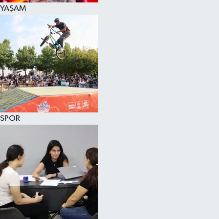
YAŞAM
SPOR