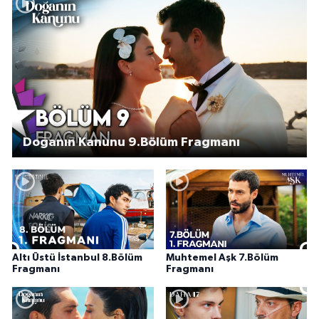
Doğanın Kanunu 9.Bölüm Fragmanı
Altı Üstü İstanbul 8.Bölüm
Muhtemel Aşk 7.Bölüm
Fragmanı
Fragmanı