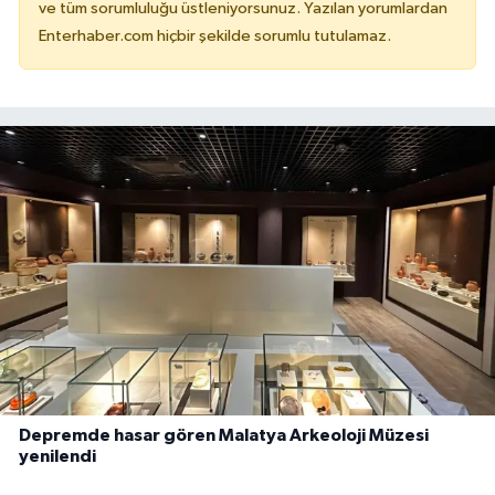
ve tüm sorumluluğu üstleniyorsunuz. Yazılan yorumlardan
Enterhaber.com hiçbir şekilde sorumlu tutulamaz.
Depremde hasar gören Malatya Arkeoloji Müzesi
yenilendi