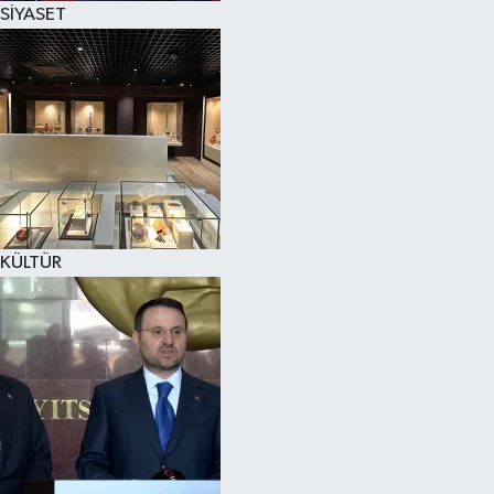
SİYASET
SPOR
KÜLTÜR SANAT
FRAGMANLAR
KÜLTÜR