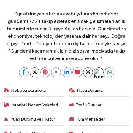
Dijital dünyanın hızına ayak uyduran Enterhaber,
gündemi 7/24 takip ederek en sıcak gelişmeleri anlık
bildirimlerle sunar. Bilgiye Açılan Kapınız. Gündemden
ekonomiye, teknolojiden yaşama dair her şey... Doğru
bilgiye "enter" deyin. Haberin dijital merkeziyle tanışın.
"Gündemi kaçırmamak için bizi sosyal medyada takip
edin ve bültenimize abone olun."
Nöbetçi Eczaneler
Hava Durumu
İstanbul Namaz Vakitleri
Trafik Durumu
Puan Durumu ve Fikstür
Tüm Manşetler