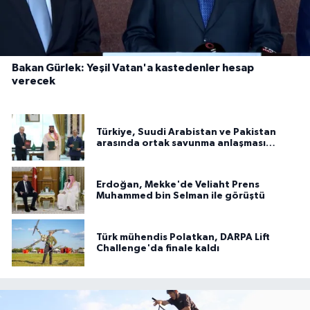
Bakan Gürlek: Yeşil Vatan'a kastedenler hesap
verecek
Türkiye, Suudi Arabistan ve Pakistan
arasında ortak savunma anlaşması
imzalandı
Erdoğan, Mekke'de Veliaht Prens
Muhammed bin Selman ile görüştü
Türk mühendis Polatkan, DARPA Lift
Challenge'da finale kaldı