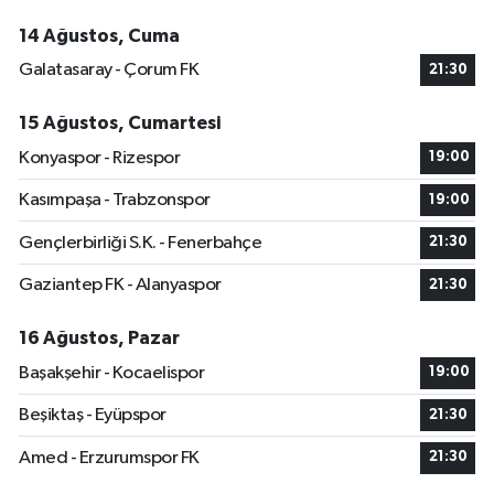
14 Ağustos, Cuma
Galatasaray - Çorum FK
21:30
15 Ağustos, Cumartesi
Konyaspor - Rizespor
19:00
Kasımpaşa - Trabzonspor
19:00
Gençlerbirliği S.K. - Fenerbahçe
21:30
Gaziantep FK - Alanyaspor
21:30
16 Ağustos, Pazar
Başakşehir - Kocaelispor
19:00
Beşiktaş - Eyüpspor
21:30
Amed - Erzurumspor FK
21:30