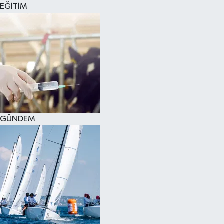
EĞİTİM
SPOR
KÜLTÜR SANAT
FRAGMANLAR
GÜNDEM