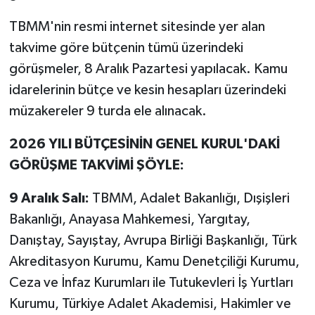
TBMM'nin resmi internet sitesinde yer alan
takvime göre bütçenin tümü üzerindeki
görüşmeler, 8 Aralık Pazartesi yapılacak. Kamu
idarelerinin bütçe ve kesin hesapları üzerindeki
müzakereler 9 turda ele alınacak.
2026 YILI BÜTÇESİNİN GENEL KURUL'DAKİ
GÖRÜŞME TAKVİMİ ŞÖYLE:
9 Aralık Salı:
TBMM, Adalet Bakanlığı, Dışişleri
Bakanlığı, Anayasa Mahkemesi, Yargıtay,
Danıştay, Sayıştay, Avrupa Birliği Başkanlığı, Türk
Akreditasyon Kurumu, Kamu Denetçiliği Kurumu,
Ceza ve İnfaz Kurumları ile Tutukevleri İş Yurtları
Kurumu, Türkiye Adalet Akademisi, Hakimler ve