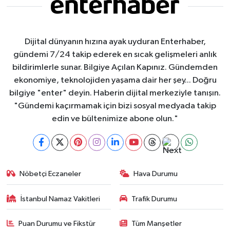
Dijital dünyanın hızına ayak uyduran Enterhaber,
gündemi 7/24 takip ederek en sıcak gelişmeleri anlık
bildirimlerle sunar. Bilgiye Açılan Kapınız. Gündemden
ekonomiye, teknolojiden yaşama dair her şey... Doğru
bilgiye "enter" deyin. Haberin dijital merkeziyle tanışın.
"Gündemi kaçırmamak için bizi sosyal medyada takip
edin ve bültenimize abone olun."
Nöbetçi Eczaneler
Hava Durumu
İstanbul Namaz Vakitleri
Trafik Durumu
Puan Durumu ve Fikstür
Tüm Manşetler