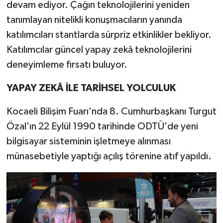
devam ediyor. Çağın teknolojilerini yeniden
tanımlayan nitelikli konuşmacıların yanında
katılımcıları stantlarda sürpriz etkinlikler bekliyor.
Katılımcılar güncel yapay zekâ teknolojilerini
deneyimleme fırsatı buluyor.
YAPAY ZEKÂ İLE TARİHSEL YOLCULUK
Kocaeli Bilişim Fuarı'nda 8. Cumhurbaşkanı Turgut
Özal'ın 22 Eylül 1990 tarihinde ODTÜ'de yeni
bilgisayar sisteminin işletmeye alınması
münasebetiyle yaptığı açılış törenine atıf yapıldı.