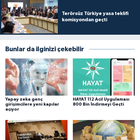
Terörsüz Türkiye yasa teklifi
komisyondan geçti
Bunlar da ilginizi çekebilir
Yapay zeka genç
HAYAT 112 Acil Uygulaması
girişimcilere yeni kapılar
800 Bin İndirmeyi Geçti
açıyor