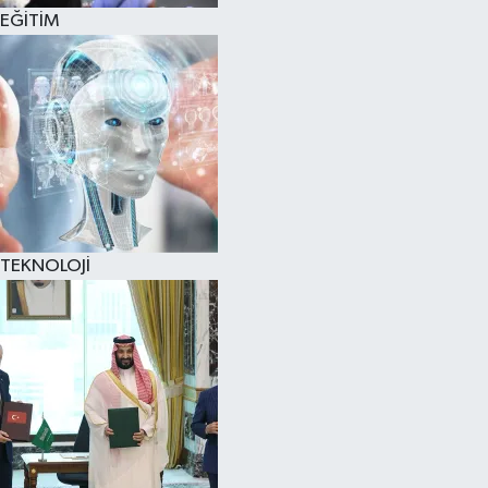
EĞİTİM
TEKNOLOJİ