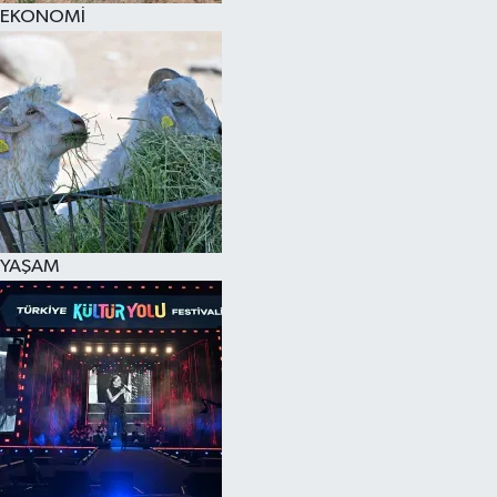
EKONOMİ
YAŞAM