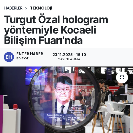
HABERLER
TEKNOLOJİ
Turgut Özal hologram
yöntemiyle Kocaeli
Bilişim Fuarı'nda
ENTER HABER
23.11.2025 - 15:10
EDITÖR
YAYINLANMA