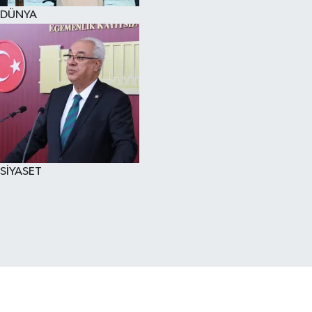
DÜNYA
SİYASET