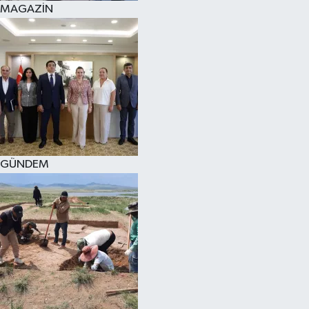
MAGAZİN
SPOR
KÜLTÜR SANAT
FRAGMANLAR
GÜNDEM