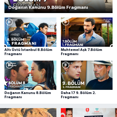
Doğanın Kanunu 9.Bölüm Fragmanı
Altı Üstü İstanbul 8.Bölüm
Muhtemel Aşk 7.Bölüm
Fragmanı
Fragmanı
Doğanın Kanunu 8.Bölüm
Daha 17 9. Bölüm 2.
Fragmanı
Fragmanı