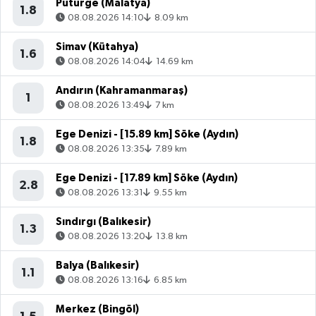
Pütürge (Malatya)
1.8
08.08.2026 14:10
8.09 km
Simav (Kütahya)
1.6
08.08.2026 14:04
14.69 km
Andırın (Kahramanmaraş)
1
08.08.2026 13:49
7 km
Ege Denizi - [15.89 km] Söke (Aydın)
1.8
08.08.2026 13:35
7.89 km
Ege Denizi - [17.89 km] Söke (Aydın)
2.8
08.08.2026 13:31
9.55 km
Sındırgı (Balıkesir)
1.3
08.08.2026 13:20
13.8 km
Balya (Balıkesir)
1.1
08.08.2026 13:16
6.85 km
Merkez (Bingöl)