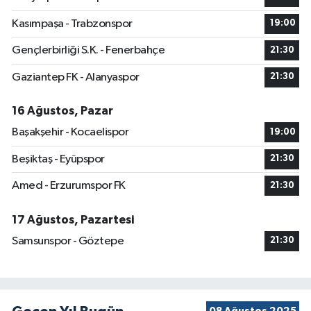
Kasımpaşa - Trabzonspor
19:00
Gençlerbirliği S.K. - Fenerbahçe
21:30
Gaziantep FK - Alanyaspor
21:30
16 Ağustos, Pazar
Başakşehir - Kocaelispor
19:00
Beşiktaş - Eyüpspor
21:30
Amed - Erzurumspor FK
21:30
17 Ağustos, Pazartesi
Samsunspor - Göztepe
21:30