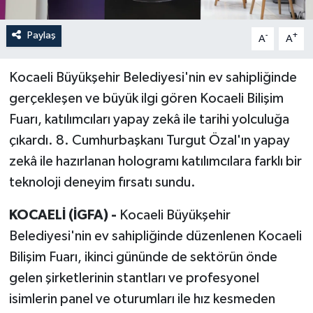
Paylaş
-
+
A
A
Kocaeli Büyükşehir Belediyesi'nin ev sahipliğinde
gerçekleşen ve büyük ilgi gören Kocaeli Bilişim
Fuarı, katılımcıları yapay zekâ ile tarihi yolculuğa
çıkardı. 8. Cumhurbaşkanı Turgut Özal'ın yapay
zekâ ile hazırlanan hologramı katılımcılara farklı bir
teknoloji deneyim fırsatı sundu.
KOCAELİ (İGFA) -
Kocaeli Büyükşehir
Belediyesi'nin ev sahipliğinde düzenlenen Kocaeli
Bilişim Fuarı, ikinci gününde de sektörün önde
gelen şirketlerinin stantları ve profesyonel
isimlerin panel ve oturumları ile hız kesmeden