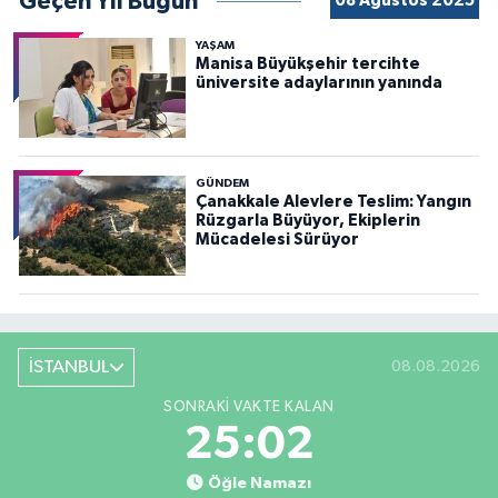
Geçen Yıl Bugün
08 Ağustos 2025
YAŞAM
Manisa Büyükşehir tercihte
üniversite adaylarının yanında
GÜNDEM
Çanakkale Alevlere Teslim: Yangın
Rüzgarla Büyüyor, Ekiplerin
Mücadelesi Sürüyor
İSTANBUL
08.08.2026
SONRAKI VAKTE KALAN
25:00
Öğle Namazı