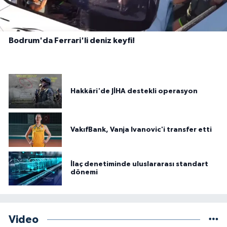
Bodrum'da Ferrari'li deniz keyfi!
Hakkâri'de JİHA destekli operasyon
VakıfBank, Vanja Ivanovic'i transfer etti
İlaç denetiminde uluslararası standart
dönemi
Video