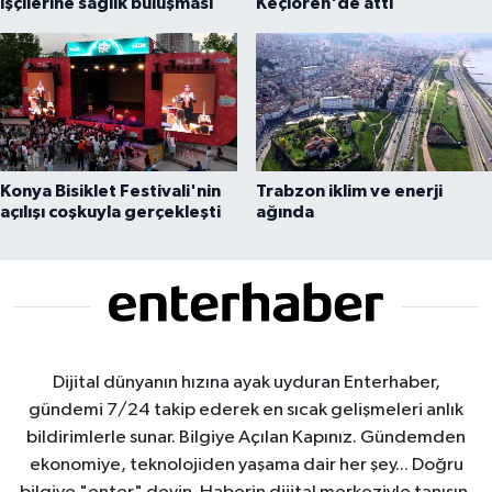
işçilerine sağlık buluşması
Keçiören'de attı
Konya Bisiklet Festivali'nin
Trabzon iklim ve enerji
açılışı coşkuyla gerçekleşti
ağında
Dijital dünyanın hızına ayak uyduran Enterhaber,
gündemi 7/24 takip ederek en sıcak gelişmeleri anlık
bildirimlerle sunar. Bilgiye Açılan Kapınız. Gündemden
ekonomiye, teknolojiden yaşama dair her şey... Doğru