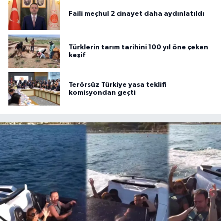
Faili meçhul 2 cinayet daha aydınlatıldı
Türklerin tarım tarihini 100 yıl öne çeken
keşif
Terörsüz Türkiye yasa teklifi
komisyondan geçti