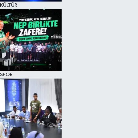
KÜLTÜR
SPOR