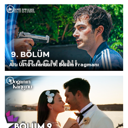
Altı Üstü İstanbul 9. Bölüm Fragmanı