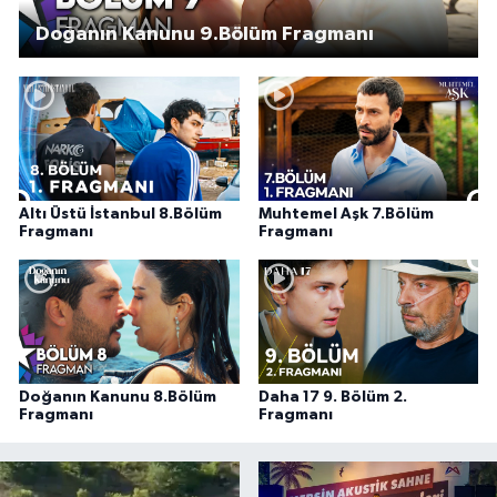
Doğanın Kanunu 9.Bölüm Fragmanı
Altı Üstü İstanbul 8.Bölüm
Muhtemel Aşk 7.Bölüm
Fragmanı
Fragmanı
Doğanın Kanunu 8.Bölüm
Daha 17 9. Bölüm 2.
Fragmanı
Fragmanı