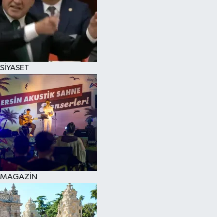
SİYASET
MAGAZİN