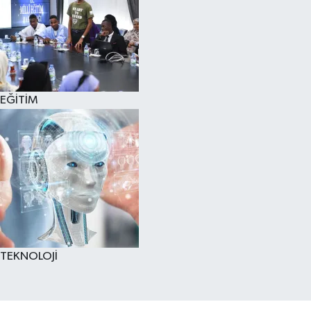
EĞİTİM
TEKNOLOJİ