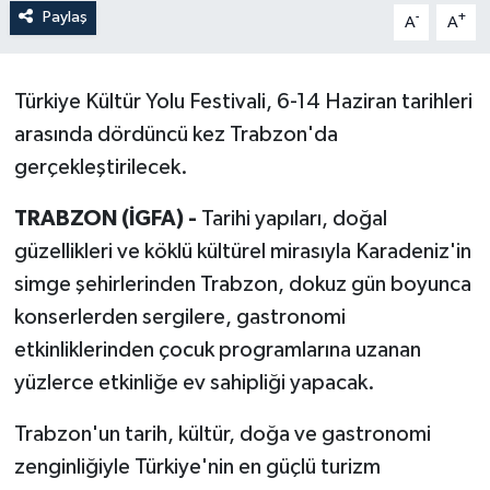
Paylaş
-
+
A
A
Türkiye Kültür Yolu Festivali, 6-14 Haziran tarihleri
arasında dördüncü kez Trabzon'da
gerçekleştirilecek.
TRABZON (İGFA) -
Tarihi yapıları, doğal
güzellikleri ve köklü kültürel mirasıyla Karadeniz'in
simge şehirlerinden Trabzon, dokuz gün boyunca
konserlerden sergilere, gastronomi
etkinliklerinden çocuk programlarına uzanan
yüzlerce etkinliğe ev sahipliği yapacak.
Trabzon'un tarih, kültür, doğa ve gastronomi
zenginliğiyle Türkiye'nin en güçlü turizm