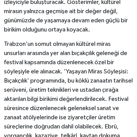
izleyiciyle buluşturacak. Gösterimler, kültürel
mirasın yalnızca geçmişe ait bir değer değil,
günümüzde de yaşamaya devam eden güçlü bir
birikim olduğunu ortaya koyacak.
Trabzon'un somut olmayan kültürel miras
unsurları arasında yer alan bıçakçılık geleneği de
festival kapsamında düzenlenecek özel bir
söyleşiyle ele alınacak. 'Yaşayan Miras Söyleşisi:
Bıçakçılık' programında, bu köklü zanaatın tarihsel
serüveni, üretim teknikleri ve ustadan çırağa
aktarılan bilgi birikimi değerlendirilecek. Festival
süresince düzenlenecek geleneksel sanat ve
zanaat atölyelerinde ise ziyaretçiler üretim
süreçlerine doğrudan dahil olabilecek. Ebrû,
yorgancılık, kazaziye, telkârî, kaytan dokuma,