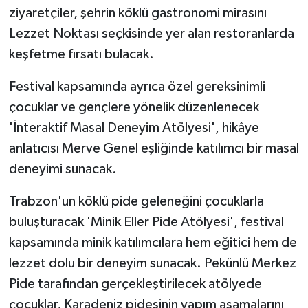
ziyaretçiler, şehrin köklü gastronomi mirasını
Lezzet Noktası seçkisinde yer alan restoranlarda
keşfetme fırsatı bulacak.
Festival kapsamında ayrıca özel gereksinimli
çocuklar ve gençlere yönelik düzenlenecek
'İnteraktif Masal Deneyim Atölyesi', hikâye
anlatıcısı Merve Genel eşliğinde katılımcı bir masal
deneyimi sunacak.
Trabzon'un köklü pide geleneğini çocuklarla
buluşturacak 'Minik Eller Pide Atölyesi', festival
kapsamında minik katılımcılara hem eğitici hem de
lezzet dolu bir deneyim sunacak. Pekünlü Merkez
Pide tarafından gerçekleştirilecek atölyede
çocuklar, Karadeniz pidesinin yapım aşamalarını