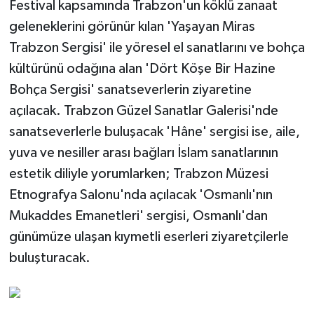
Festival kapsamında Trabzon'un köklü zanaat
geleneklerini görünür kılan 'Yaşayan Miras
Trabzon Sergisi' ile yöresel el sanatlarını ve bohça
kültürünü odağına alan 'Dört Köşe Bir Hazine
Bohça Sergisi' sanatseverlerin ziyaretine
açılacak. Trabzon Güzel Sanatlar Galerisi'nde
sanatseverlerle buluşacak 'Hâne' sergisi ise, aile,
yuva ve nesiller arası bağları İslam sanatlarının
estetik diliyle yorumlarken; Trabzon Müzesi
Etnografya Salonu'nda açılacak 'Osmanlı'nın
Mukaddes Emanetleri' sergisi, Osmanlı'dan
günümüze ulaşan kıymetli eserleri ziyaretçilerle
buluşturacak.