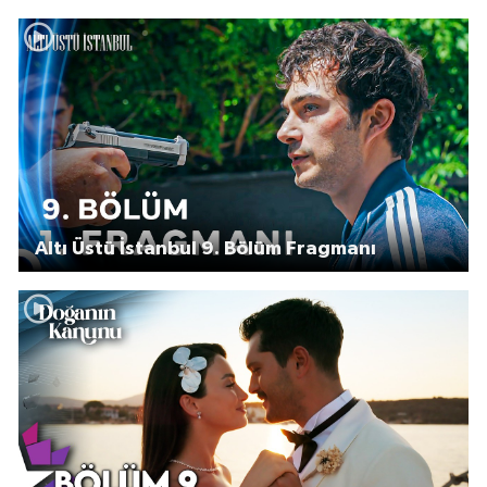
Altı Üstü İstanbul 9. Bölüm Fragmanı