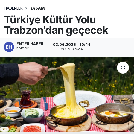
HABERLER
YAŞAM
Türkiye Kültür Yolu
Trabzon'dan geçecek
ENTER HABER
03.06.2026 - 10:44
EDITÖR
YAYINLANMA