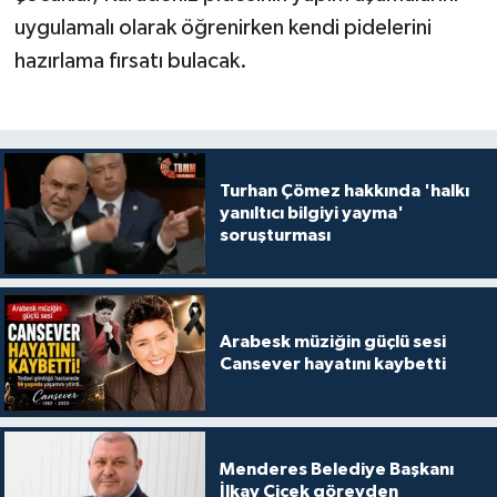
uygulamalı olarak öğrenirken kendi pidelerini
hazırlama fırsatı bulacak.
Turhan Çömez hakkında 'halkı
yanıltıcı bilgiyi yayma'
soruşturması
Arabesk müziğin güçlü sesi
Cansever hayatını kaybetti
Menderes Belediye Başkanı
İlkay Çiçek görevden