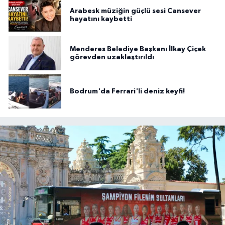
Arabesk müziğin güçlü sesi Cansever
hayatını kaybetti
Menderes Belediye Başkanı İlkay Çiçek
görevden uzaklaştırıldı
Bodrum'da Ferrari'li deniz keyfi!