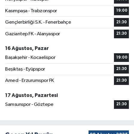
Kasımpaşa - Trabzonspor
19:00
Gençlerbirliği S.K. - Fenerbahçe
21:30
Gaziantep FK - Alanyaspor
21:30
16 Ağustos, Pazar
Başakşehir - Kocaelispor
19:00
Beşiktaş - Eyüpspor
21:30
Amed - Erzurumspor FK
21:30
17 Ağustos, Pazartesi
Samsunspor - Göztepe
21:30