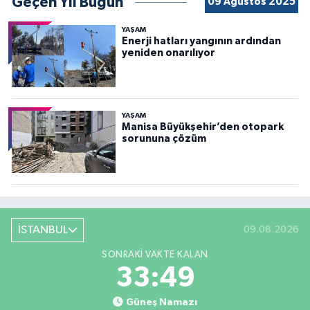
Geçen Yıl Bugün
09 Ağustos 2025
YAŞAM
Enerji hatları yangının ardından
yeniden onarılıyor
YAŞAM
Manisa Büyükşehir’den otopark
sorununa çözüm
İSTANBUL
09.08.2026
SONRAKI VAKTE KALAN
33:47
Güneş Namazı