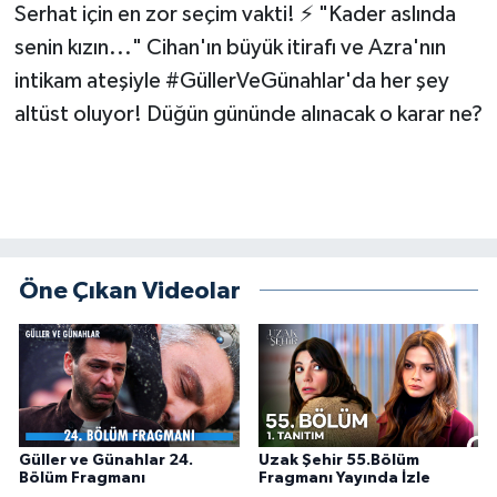
Serhat için en zor seçim vakti! ⚡️ "Kader aslında
senin kızın..." Cihan'ın büyük itirafı ve Azra'nın
intikam ateşiyle #GüllerVeGünahlar'da her şey
altüst oluyor! Düğün gününde alınacak o karar ne?
Öne Çıkan Videolar
Güller ve Günahlar 24.
Uzak Şehir 55.Bölüm
Bölüm Fragmanı
Fragmanı Yayında İzle