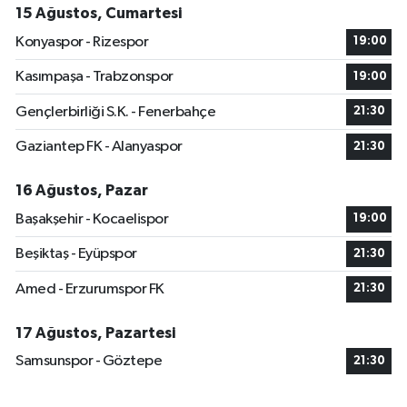
15 Ağustos, Cumartesi
Konyaspor - Rizespor
19:00
Kasımpaşa - Trabzonspor
19:00
Gençlerbirliği S.K. - Fenerbahçe
21:30
Gaziantep FK - Alanyaspor
21:30
16 Ağustos, Pazar
Başakşehir - Kocaelispor
19:00
Beşiktaş - Eyüpspor
21:30
Amed - Erzurumspor FK
21:30
17 Ağustos, Pazartesi
Samsunspor - Göztepe
21:30