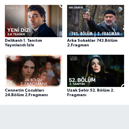
Delikanlı 1. Tanıtım
Arka Sokaklar 743.Bölüm
Yayınlandı İzle
2.Fragman
Cennetin Çocukları
Uzak Şehir 52. Bölüm 2.
24.Bölüm 2.Fragmanı
Fragmanı