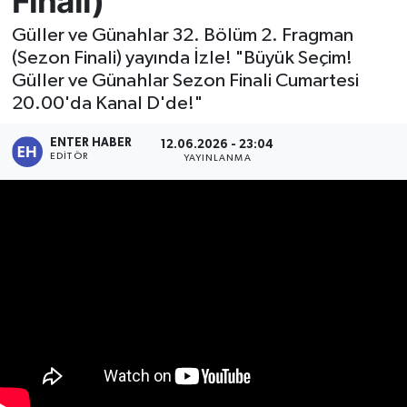
Finali)
SPOR
Güller ve Günahlar 32. Bölüm 2. Fragman
(Sezon Finali) yayında İzle! "Büyük Seçim!
Güller ve Günahlar Sezon Finali Cumartesi
KÜLTÜR SANAT
20.00'da Kanal D'de!"
FRAGMANLAR
ENTER HABER
12.06.2026 - 23:04
EDITÖR
YAYINLANMA