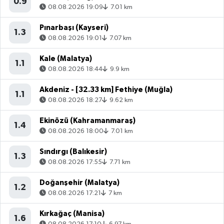
0.9
08.08.2026 19:09
7.01 km
Pınarbaşı (Kayseri)
1.3
08.08.2026 19:01
7.07 km
Kale (Malatya)
1.1
08.08.2026 18:44
9.9 km
Akdeniz - [32.33 km] Fethiye (Muğla)
1.1
08.08.2026 18:27
9.62 km
Ekinözü (Kahramanmaraş)
1.4
08.08.2026 18:00
7.01 km
Sındırgı (Balıkesir)
1.3
08.08.2026 17:55
7.71 km
Doğanşehir (Malatya)
1.2
08.08.2026 17:21
7 km
Kırkağaç (Manisa)
1.6