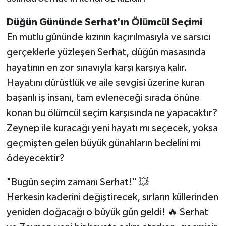
Düğün Gününde Serhat'ın Ölümcül Seçimi
En mutlu gününde kızının kaçırılmasıyla ve sarsıcı
gerçeklerle yüzleşen Serhat, düğün masasında
hayatının en zor sınavıyla karşı karşıya kalır.
Hayatını dürüstlük ve aile sevgisi üzerine kuran
başarılı iş insanı, tam evleneceği sırada önüne
konan bu ölümcül seçim karşısında ne yapacaktır?
Zeynep ile kuracağı yeni hayatı mı seçecek, yoksa
geçmişten gelen büyük günahların bedelini mi
ödeyecektir?
"Bugün seçim zamanı Serhat!" 💥
Herkesin kaderini değiştirecek, sırların küllerinden
yeniden doğacağı o büyük gün geldi! 🔥 Serhat