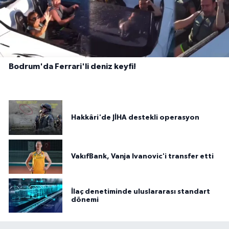
Bodrum'da Ferrari'li deniz keyfi!
Hakkâri'de JİHA destekli operasyon
VakıfBank, Vanja Ivanovic'i transfer etti
İlaç denetiminde uluslararası standart
dönemi