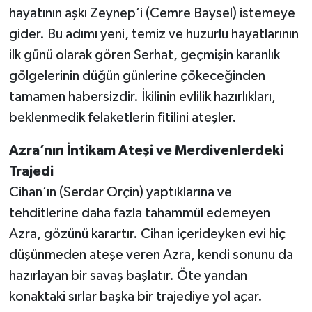
hayatının aşkı Zeynep’i (Cemre Baysel) istemeye
gider. Bu adımı yeni, temiz ve huzurlu hayatlarının
ilk günü olarak gören Serhat, geçmişin karanlık
gölgelerinin düğün günlerine çökeceğinden
tamamen habersizdir. İkilinin evlilik hazırlıkları,
beklenmedik felaketlerin fitilini ateşler.
Azra’nın İntikam Ateşi ve Merdivenlerdeki
Trajedi
Cihan’ın (Serdar Orçin) yaptıklarına ve
tehditlerine daha fazla tahammül edemeyen
Azra, gözünü karartır. Cihan içerideyken evi hiç
düşünmeden ateşe veren Azra, kendi sonunu da
hazırlayan bir savaş başlatır. Öte yandan
konaktaki sırlar başka bir trajediye yol açar.