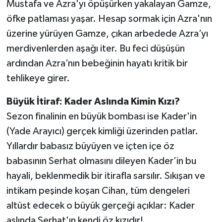
Mustafa ve Azra'yı öpüşürken yakalayan Gamze,
öfke patlaması yaşar. Hesap sormak için Azra'nın
üzerine yürüyen Gamze, çıkan arbedede Azra’yı
merdivenlerden aşağı iter. Bu feci düşüşün
ardından Azra’nın bebeğinin hayatı kritik bir
tehlikeye girer.
Büyük İtiraf: Kader Aslında Kimin Kızı?
Sezon finalinin en büyük bombası ise Kader'in
(Yade Arayıcı) gerçek kimliği üzerinden patlar.
Yıllardır babasız büyüyen ve içten içe öz
babasının Serhat olmasını dileyen Kader’in bu
hayali, beklenmedik bir itirafla sarsılır. Sıkışan ve
intikam peşinde koşan Cihan, tüm dengeleri
altüst edecek o büyük gerçeği açıklar: Kader
aslında Serhat'ın kendi öz kızıdır!