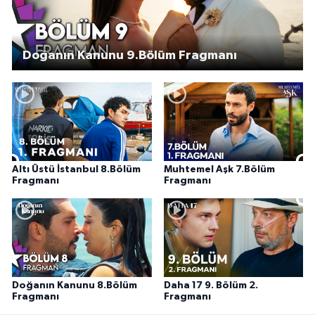
Doğanın Kanunu 9.Bölüm Fragmanı
Altı Üstü İstanbul 8.Bölüm
Muhtemel Aşk 7.Bölüm
Fragmanı
Fragmanı
Doğanın Kanunu 8.Bölüm
Daha 17 9. Bölüm 2.
Fragmanı
Fragmanı