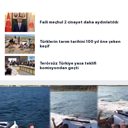
Faili meçhul 2 cinayet daha aydınlatıldı
Türklerin tarım tarihini 100 yıl öne çeken
keşif
Terörsüz Türkiye yasa teklifi
komisyondan geçti