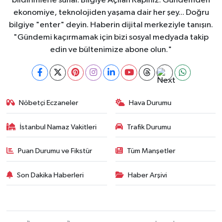
bildirimlerle sunar. Bilgiye Açılan Kapınız. Gündemden
ekonomiye, teknolojiden yaşama dair her şey... Doğru
bilgiye "enter" deyin. Haberin dijital merkeziyle tanışın.
"Gündemi kaçırmamak için bizi sosyal medyada takip
edin ve bültenimize abone olun."
Nöbetçi Eczaneler
Hava Durumu
İstanbul Namaz Vakitleri
Trafik Durumu
Puan Durumu ve Fikstür
Tüm Manşetler
Son Dakika Haberleri
Haber Arşivi