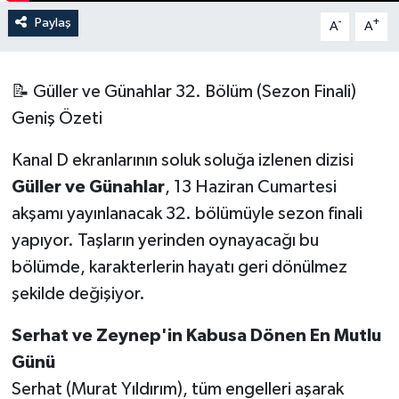
Paylaş
-
+
A
A
📝 Güller ve Günahlar 32. Bölüm (Sezon Finali)
Geniş Özeti
Kanal D
ekranlarının soluk soluğa izlenen dizisi
Güller ve Günahlar
, 13 Haziran Cumartesi
akşamı yayınlanacak 32. bölümüyle sezon finali
yapıyor. Taşların yerinden oynayacağı bu
bölümde, karakterlerin hayatı geri dönülmez
şekilde değişiyor.
Serhat ve Zeynep'in Kabusa Dönen En Mutlu
Günü
Serhat (Murat Yıldırım), tüm engelleri aşarak