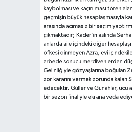
kaybolması ve kaçırılması tören alanın
geçmişin büyük hesaplaşmasıyla karşı
arasında acımasız bir seçim yaptırmak
çıkmaktadır; Kader’in aslında Serhat’
anlarda aile içindeki diğer hesaplaşm
öfkesi dinmeyen Azra, evi içindekile
arbede sonucu merdivenlerden düşen
Gelinliğiyle gözyaşlarına boğulan Ze
zor kararını vermek zorunda kalan S
edecektir. Güller ve Günahlar, ucu a
bir sezon finaliyle ekrana veda ediy