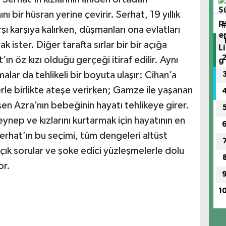
ı bir hüsran yerine çevirir. Serhat, 19 yıllık
 karşıya kalırken, düşmanları ona evlatları
 ister. Diğer tarafta sırlar bir bir açığa
ın öz kızı olduğu gerçeği itiraf edilir. Aynı
alar da tehlikeli bir boyuta ulaşır: Cihan’a
rle birlikte ateşe verirken; Gamze ile yaşanan
 Azra’nın bebeğinin hayatı tehlikeye girer.
ynep ve kızlarını kurtarmak için hayatının en
erhat’ın bu seçimi, tüm dengeleri altüst
çık sorular ve şoke edici yüzleşmelerle dolu
or.
1