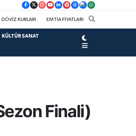
DÖVİZ KURLARI
EMTİA FİYATLARI
KÜLTÜR SANAT
Sezon Finali)