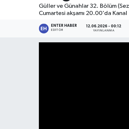
Güller ve Günahlar 32. Bölüm (Sezo
SPOR
Cumartesi akşamı 20.00'da Kanal
KÜLTÜR SANAT
ENTER HABER
12.06.2026 - 00:12
EDITÖR
YAYINLANMA
FRAGMANLAR