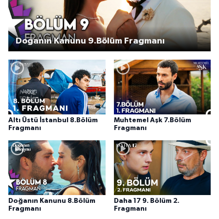
Doğanın Kanunu 9.Bölüm Fragmanı
Altı Üstü İstanbul 8.Bölüm
Muhtemel Aşk 7.Bölüm
Fragmanı
Fragmanı
Doğanın Kanunu 8.Bölüm
Daha 17 9. Bölüm 2.
Fragmanı
Fragmanı