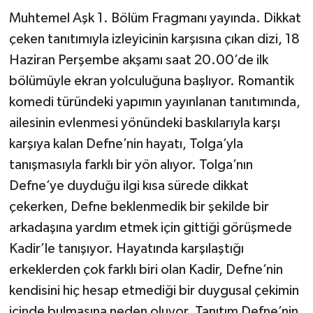
Muhtemel Aşk 1. Bölüm Fragmanı yayında. Dikkat
çeken tanıtımıyla izleyicinin karşısına çıkan dizi, 18
Haziran Perşembe akşamı saat 20.00’de ilk
bölümüyle ekran yolculuğuna başlıyor. Romantik
komedi türündeki yapımın yayınlanan tanıtımında,
ailesinin evlenmesi yönündeki baskılarıyla karşı
karşıya kalan Defne’nin hayatı, Tolga’yla
tanışmasıyla farklı bir yön alıyor. Tolga’nın
Defne’ye duyduğu ilgi kısa sürede dikkat
çekerken, Defne beklenmedik bir şekilde bir
arkadaşına yardım etmek için gittiği görüşmede
Kadir’le tanışıyor. Hayatında karşılaştığı
erkeklerden çok farklı biri olan Kadir, Defne’nin
kendisini hiç hesap etmediği bir duygusal çekimin
içinde bulmasına neden oluyor. Tanıtım Defne’nin