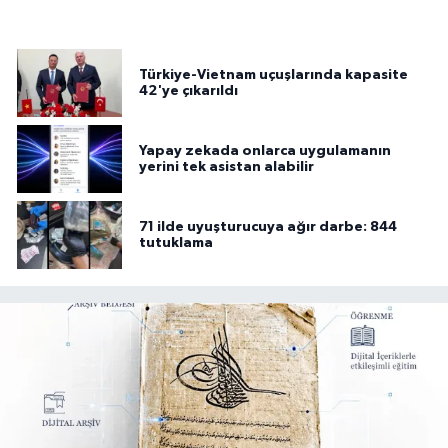
Türkiye-Vietnam uçuşlarında kapasite
42'ye çıkarıldı
Yapay zekada onlarca uygulamanın
yerini tek asistan alabilir
71 ilde uyuşturucuya ağır darbe: 844
tutuklama