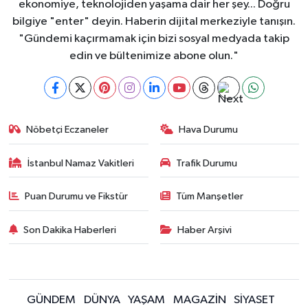
ekonomiye, teknolojiden yaşama dair her şey... Doğru
bilgiye "enter" deyin. Haberin dijital merkeziyle tanışın.
"Gündemi kaçırmamak için bizi sosyal medyada takip
edin ve bültenimize abone olun."
Nöbetçi Eczaneler
Hava Durumu
İstanbul Namaz Vakitleri
Trafik Durumu
Puan Durumu ve Fikstür
Tüm Manşetler
Son Dakika Haberleri
Haber Arşivi
GÜNDEM
DÜNYA
YAŞAM
MAGAZİN
SİYASET