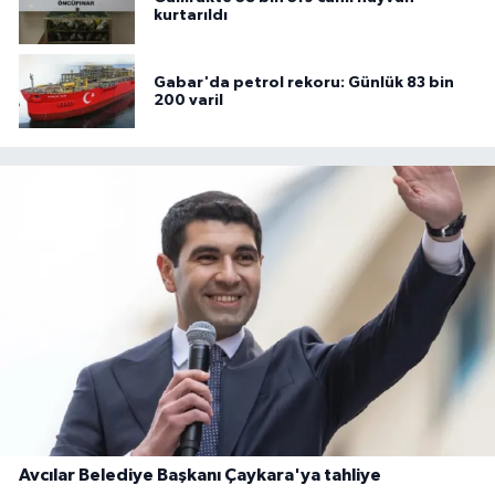
kurtarıldı
Gabar'da petrol rekoru: Günlük 83 bin
200 varil
Avcılar Belediye Başkanı Çaykara'ya tahliye