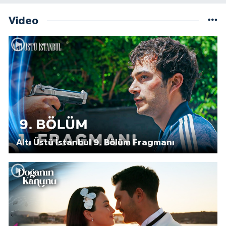
Video
Altı Üstü İstanbul 9. Bölüm Fragmanı