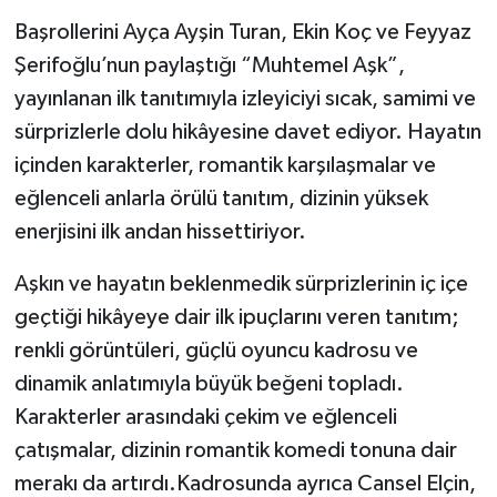
Başrollerini Ayça Ayşin Turan, Ekin Koç ve Feyyaz
Şerifoğlu’nun paylaştığı “Muhtemel Aşk”,
yayınlanan ilk tanıtımıyla izleyiciyi sıcak, samimi ve
sürprizlerle dolu hikâyesine davet ediyor. Hayatın
içinden karakterler, romantik karşılaşmalar ve
eğlenceli anlarla örülü tanıtım, dizinin yüksek
enerjisini ilk andan hissettiriyor.
Aşkın ve hayatın beklenmedik sürprizlerinin iç içe
geçtiği hikâyeye dair ilk ipuçlarını veren tanıtım;
renkli görüntüleri, güçlü oyuncu kadrosu ve
dinamik anlatımıyla büyük beğeni topladı.
Karakterler arasındaki çekim ve eğlenceli
çatışmalar, dizinin romantik komedi tonuna dair
merakı da artırdı.Kadrosunda ayrıca Cansel Elçin,