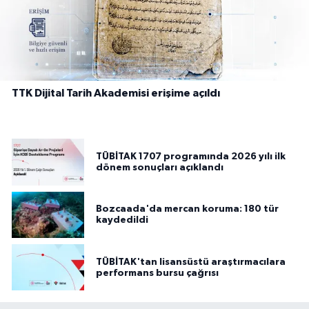
TTK Dijital Tarih Akademisi erişime açıldı
TÜBİTAK 1707 programında 2026 yılı ilk
dönem sonuçları açıklandı
Bozcaada'da mercan koruma: 180 tür
kaydedildi
TÜBİTAK'tan lisansüstü araştırmacılara
performans bursu çağrısı