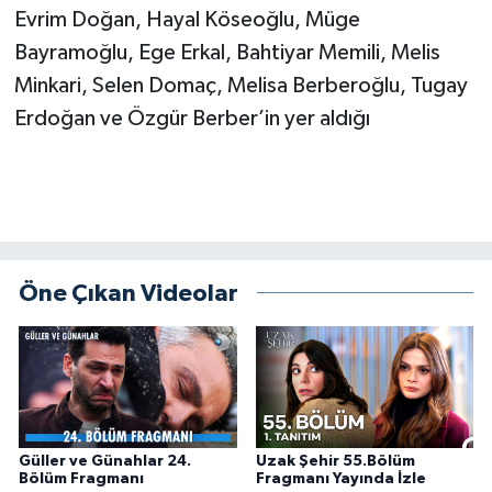
Evrim Doğan, Hayal Köseoğlu, Müge
Bayramoğlu, Ege Erkal, Bahtiyar Memili, Melis
Minkari, Selen Domaç, Melisa Berberoğlu, Tugay
Erdoğan ve Özgür Berber’in yer aldığı
Öne Çıkan Videolar
Güller ve Günahlar 24.
Uzak Şehir 55.Bölüm
Bölüm Fragmanı
Fragmanı Yayında İzle