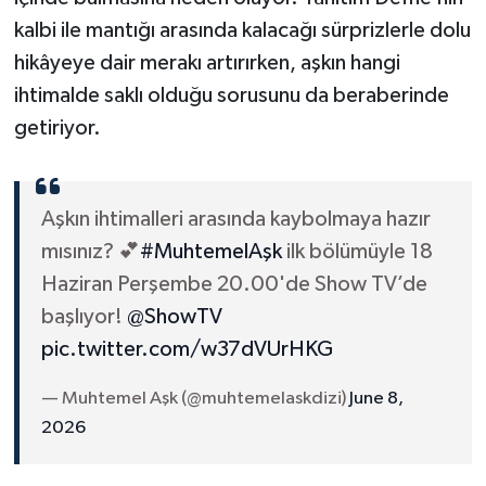
kalbi ile mantığı arasında kalacağı sürprizlerle dolu
hikâyeye dair merakı artırırken, aşkın hangi
ihtimalde saklı olduğu sorusunu da beraberinde
getiriyor.
Aşkın ihtimalleri arasında kaybolmaya hazır
mısınız? 💕
#MuhtemelAşk
ilk bölümüyle 18
Haziran Perşembe 20.00'de Show TV’de
başlıyor!
@ShowTV
pic.twitter.com/w37dVUrHKG
— Muhtemel Aşk (@muhtemelaskdizi)
June 8,
2026