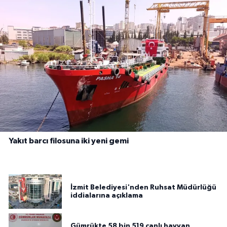
Yakıt barcı filosuna iki yeni gemi
İzmit Belediyesi'nden Ruhsat Müdürlüğü
iddialarına açıklama
Gümrükte 58 bin 519 canlı hayvan