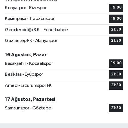
Konyaspor - Rizespor
19:00
Kasımpaşa - Trabzonspor
19:00
Gençlerbirliği S.K. - Fenerbahçe
21:30
Gaziantep FK - Alanyaspor
21:30
16 Ağustos, Pazar
Başakşehir - Kocaelispor
19:00
Beşiktaş - Eyüpspor
21:30
Amed - Erzurumspor FK
21:30
17 Ağustos, Pazartesi
Samsunspor - Göztepe
21:30