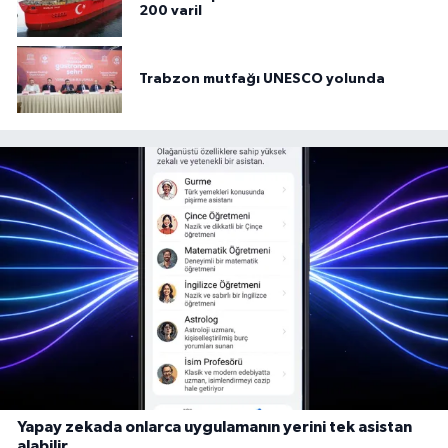
200 varil
Trabzon mutfağı UNESCO yolunda
Yapay zekada onlarca uygulamanın yerini tek asistan
alabilir