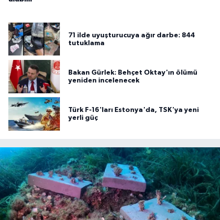
71 ilde uyuşturucuya ağır darbe: 844
tutuklama
Bakan Gürlek: Behçet Oktay'ın ölümü
yeniden incelenecek
Türk F-16'ları Estonya'da, TSK'ya yeni
yerli güç