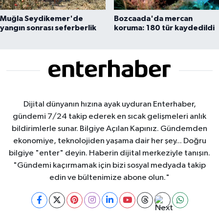
Muğla Seydikemer'de
Bozcaada'da mercan
yangın sonrası seferberlik
koruma: 180 tür kaydedildi
Dijital dünyanın hızına ayak uyduran Enterhaber,
gündemi 7/24 takip ederek en sıcak gelişmeleri anlık
bildirimlerle sunar. Bilgiye Açılan Kapınız. Gündemden
ekonomiye, teknolojiden yaşama dair her şey... Doğru
bilgiye "enter" deyin. Haberin dijital merkeziyle tanışın.
"Gündemi kaçırmamak için bizi sosyal medyada takip
edin ve bültenimize abone olun."