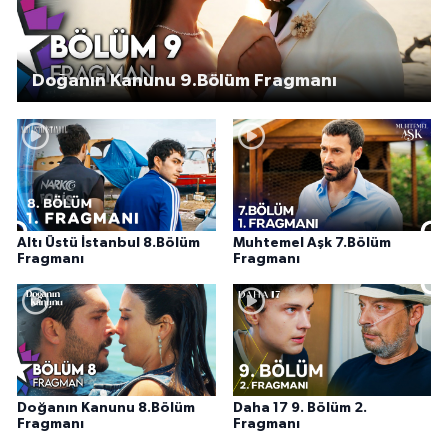
Doğanın Kanunu 9.Bölüm Fragmanı
Altı Üstü İstanbul 8.Bölüm
Muhtemel Aşk 7.Bölüm
Fragmanı
Fragmanı
Doğanın Kanunu 8.Bölüm
Daha 17 9. Bölüm 2.
Fragmanı
Fragmanı