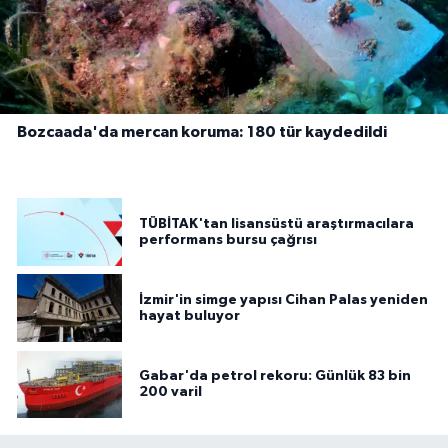
Bozcaada'da mercan koruma: 180 tür kaydedildi
TÜBİTAK'tan lisansüstü araştırmacılara
performans bursu çağrısı
İzmir'in simge yapısı Cihan Palas yeniden
hayat buluyor
Gabar'da petrol rekoru: Günlük 83 bin
200 varil