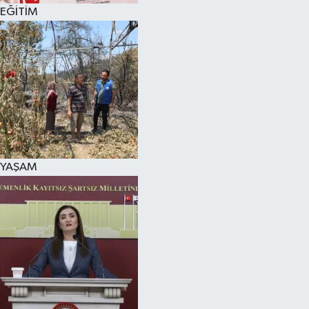
EĞİTİM
YAŞAM