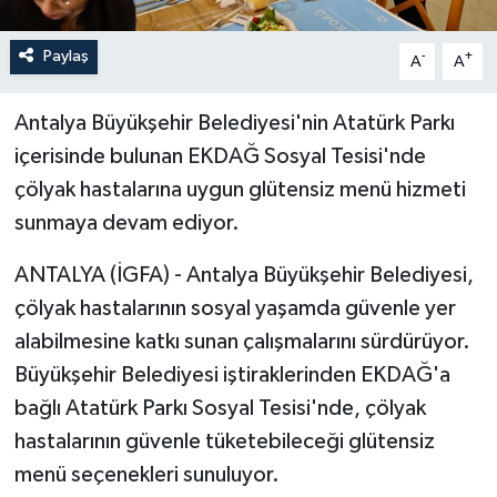
Paylaş
-
+
A
A
Antalya Büyükşehir Belediyesi'nin Atatürk Parkı
içerisinde bulunan EKDAĞ Sosyal Tesisi'nde
çölyak hastalarına uygun glütensiz menü hizmeti
sunmaya devam ediyor.
ANTALYA (İGFA) - Antalya Büyükşehir Belediyesi,
çölyak hastalarının sosyal yaşamda güvenle yer
alabilmesine katkı sunan çalışmalarını sürdürüyor.
Büyükşehir Belediyesi iştiraklerinden EKDAĞ'a
bağlı Atatürk Parkı Sosyal Tesisi'nde, çölyak
hastalarının güvenle tüketebileceği glütensiz
menü seçenekleri sunuluyor.