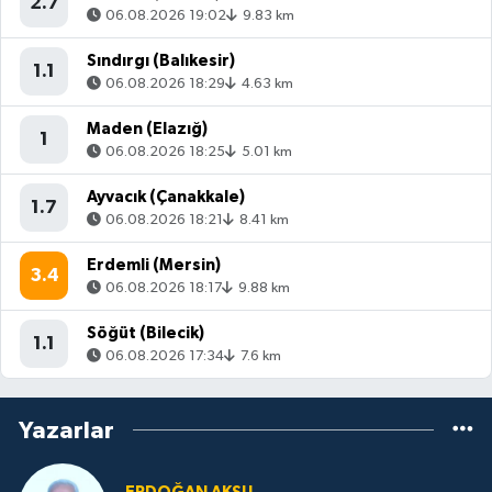
2.7
06.08.2026 19:02
9.83 km
Sındırgı (Balıkesir)
1.1
06.08.2026 18:29
4.63 km
Maden (Elazığ)
1
06.08.2026 18:25
5.01 km
Ayvacık (Çanakkale)
1.7
06.08.2026 18:21
8.41 km
Erdemli (Mersin)
3.4
06.08.2026 18:17
9.88 km
Söğüt (Bilecik)
1.1
06.08.2026 17:34
7.6 km
Yazarlar