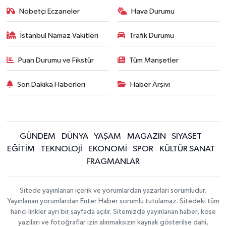
Nöbetçi Eczaneler
Hava Durumu
İstanbul Namaz Vakitleri
Trafik Durumu
Puan Durumu ve Fikstür
Tüm Manşetler
Son Dakika Haberleri
Haber Arşivi
GÜNDEM
DÜNYA
YAŞAM
MAGAZİN
SİYASET
EĞİTİM
TEKNOLOJİ
EKONOMİ
SPOR
KÜLTÜR SANAT
FRAGMANLAR
Sitede yayınlanan içerik ve yorumlardan yazarları sorumludur.
Yayınlanan yorumlardan Enter Haber sorumlu tutulamaz. Sitedeki tüm
harici linkler ayrı bir sayfada açılır. Sitemizde yayınlanan haber, köşe
yazıları ve fotoğraflar izin alınmaksızın kaynak gösterilse dahi,