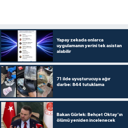
Yapay zekada onlarca
uygulamanın yerini tek asistan
alabilir
71 ilde uyuşturucuya ağır
darbe: 844 tutuklama
Bakan Gürlek: Behçet Oktay'ın
ölümü yeniden incelenecek