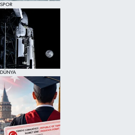
SPOR
DÜNYA