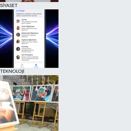
SİYASET
TEKNOLOJİ