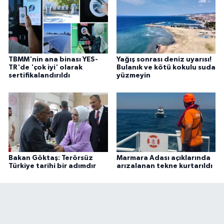
TBMM'nin ana binası YES-
Yağış sonrası deniz uyarısı!
TR'de 'çok iyi' olarak
Bulanık ve kötü kokulu suda
sertifikalandırıldı
yüzmeyin
Bakan Göktaş: Terörsüz
Marmara Adası açıklarında
Türkiye tarihi bir adımdır
arızalanan tekne kurtarıldı