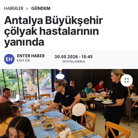
HABERLER
GÜNDEM
Antalya Büyükşehir
çölyak hastalarının
yanında
ENTER HABER
30.05.2026 - 10:45
EDITÖR
YAYINLANMA