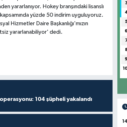
den yararlanıyor. Hokey branşındaki lisanslı
 kapsamında yüzde 50 indirim uyguluyoruz.
osyal Hizmetler Daire Başkanlığı'mızın
siz yararlanabiliyor' dedi.
1
 operasyonu: 104 şüpheli yakalandı
1