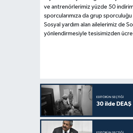
ve antrenörlerimiz yüzde 50 indirim
sporcularımıza da grup sporculuğu
Sosyal yardım alan ailelerimiz de S
yönlendirmesiyle tesisimizden ücret
EDITÖRÜN SEÇTIĞI
30 ilde DEAŞ
EDITÖRÜN SEÇTIĞI