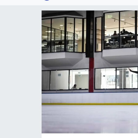
SPOR
KÜLTÜR SANAT
FRAGMANLAR