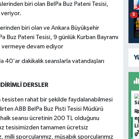
erinden biri olan BelPa Buz Pateni Tesisi,
veriyor.
5
rinden biri olan ve Ankara Büyükşehir
Pa Buz Pateni Tesisi, 9 günlük Kurban Bayramı
met vermeye devam ediyor
Y
a 40'ar dakikalık seanslarla vatandaşları
DİRİMLİ DERSLER
 tesisten rahat bir şekilde faydalanabilmesi
elirten ABB BelPa Buz Pisti Tesisi Müdürü
k halk seansı ücretinin 200 TL olduğunu
ımız tesisimizden tamamen ücretsiz
z, milli sporcularımız, müsabık sporcularımız