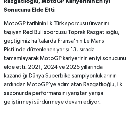
Razgatlıoğlu, MotoGP Kariyerinin En İyi
Sonucunu Elde Etti
MotoGP tarihinin ilk Türk sporcusu ünvanını
taşıyan Red Bull sporcusu Toprak Razgatlıoğlu,
geçtiğimiz haftalarda Fransa'nın Le Mans
Pisti'nde düzenlenen yarışı 13. sırada
tamamlayarak MotoGP kariyerinin en iyi sonucunu
elde etti. 2021, 2024 ve 2025 yıllarında
kazandığı Dünya Superbike şampiyonluklarının
ardından MotoGP'ye adım atan Razgatlıoğlu, ilk
sezonunda performansını yarıştan yarışa
geliştirmeyi sürdürmeye devam ediyor.