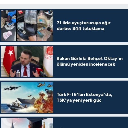
71 ilde uyuşturucuya ağır
darbe: 844 tutuklama
Bakan Gürlek: Behçet Oktay'ın
ölümü yeniden incelenecek
Türk F-16'ları Estonya'da,
TSK'ya yeni yerli güç