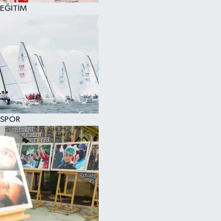
EĞİTİM
SPOR