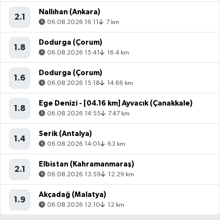
Nallıhan (Ankara)
2.1
06.08.2026 16:11
7 km
Dodurga (Çorum)
1.8
06.08.2026 15:41
16.4 km
Dodurga (Çorum)
1.6
06.08.2026 15:18
14.66 km
Ege Denizi - [04.16 km] Ayvacık (Çanakkale)
1.8
06.08.2026 14:55
7.47 km
Serik (Antalya)
1.4
06.08.2026 14:01
63 km
Elbistan (Kahramanmaraş)
2.1
06.08.2026 13:59
12.29 km
Akçadağ (Malatya)
1.9
06.08.2026 12:10
12 km