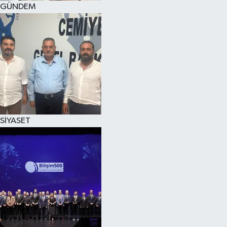
GÜNDEM
SPOR
KÜLTÜR SANAT
FRAGMANLAR
SİYASET