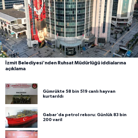
İzmit Belediyesi'nden Ruhsat Müdürlüğü iddialarına
açıklama
Gümrükte 58 bin 519 canlı hayvan
kurtarıldı
Gabar'da petrol rekoru: Günlük 83 bin
200 varil