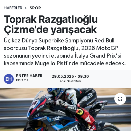
HABERLER
SPOR
Toprak Razgatlıoğlu
Çizme'de yarışacak
Üç kez Dünya Superbike Şampiyonu Red Bull
sporcusu Toprak Razgatlıoğlu, 2026 MotoGP
sezonunun yedinci etabında İtalya Grand Prix'si
kapsamında Mugello Pisti'nde mücadele edecek.
ENTER HABER
29.05.2026 - 09:30
EDITÖR
YAYINLANMA