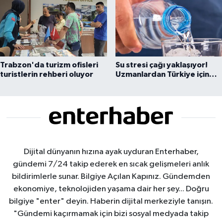
Trabzon'da turizm ofisleri
Su stresi çağı yaklaşıyor!
turistlerin rehberi oluyor
Uzmanlardan Türkiye için
uyarı
Dijital dünyanın hızına ayak uyduran Enterhaber,
gündemi 7/24 takip ederek en sıcak gelişmeleri anlık
bildirimlerle sunar. Bilgiye Açılan Kapınız. Gündemden
ekonomiye, teknolojiden yaşama dair her şey... Doğru
bilgiye "enter" deyin. Haberin dijital merkeziyle tanışın.
"Gündemi kaçırmamak için bizi sosyal medyada takip