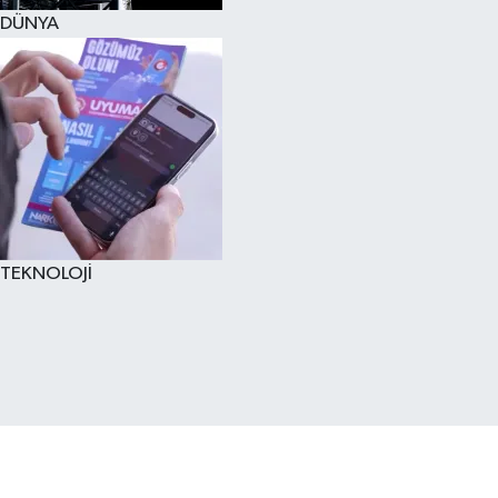
DÜNYA
TEKNOLOJİ