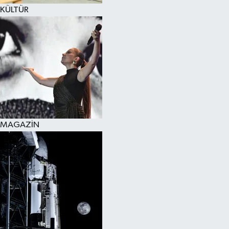
KÜLTÜR
MAGAZİN