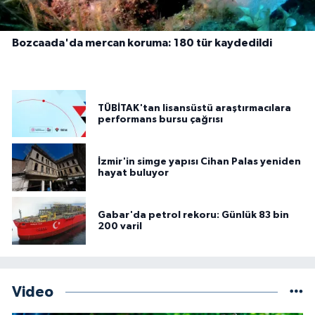
Bozcaada'da mercan koruma: 180 tür kaydedildi
TÜBİTAK'tan lisansüstü araştırmacılara
performans bursu çağrısı
İzmir'in simge yapısı Cihan Palas yeniden
hayat buluyor
Gabar'da petrol rekoru: Günlük 83 bin
200 varil
Video