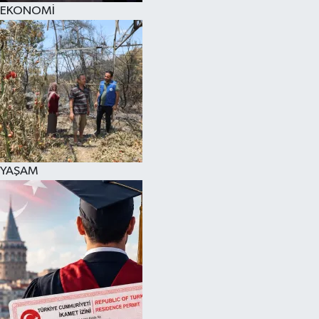
EKONOMİ
YAŞAM