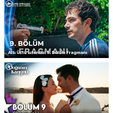
Altı Üstü İstanbul 9. Bölüm Fragmanı