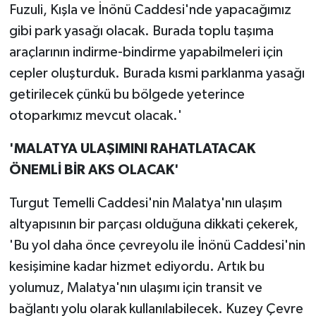
Fuzuli, Kışla ve İnönü Caddesi'nde yapacağımız
gibi park yasağı olacak. Burada toplu taşıma
araçlarının indirme-bindirme yapabilmeleri için
cepler oluşturduk. Burada kısmi parklanma yasağı
getirilecek çünkü bu bölgede yeterince
otoparkımız mevcut olacak.'
'MALATYA ULAŞIMINI RAHATLATACAK
ÖNEMLİ BİR AKS OLACAK'
Turgut Temelli Caddesi'nin Malatya'nın ulaşım
altyapısının bir parçası olduğuna dikkati çekerek,
'Bu yol daha önce çevreyolu ile İnönü Caddesi'nin
kesişimine kadar hizmet ediyordu. Artık bu
yolumuz, Malatya'nın ulaşımı için transit ve
bağlantı yolu olarak kullanılabilecek. Kuzey Çevre