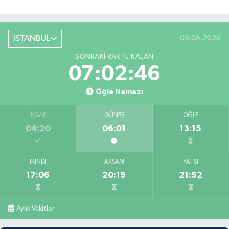
İSTANBUL
09.08.2026
SONRAKI VAKTE KALAN
07:02:44
Öğle Namazı
İMSAK
GÜNEŞ
ÖĞLE
04:20
06:01
13:15
İKINDI
AKŞAM
YATSI
17:06
20:19
21:52
Aylık Vakitler