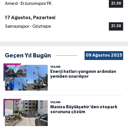
Amed - Erzurumspor FK
21:30
17 Ağustos, Pazartesi
Samsunspor - Göztepe
21:30
Geçen Yıl Bugün
09 Ağustos 2025
YAŞAM
Enerji hatları yangının ardından
yeniden onarılıyor
YAŞAM
Manisa Büyükşehir’den otopark
sorununa çözüm