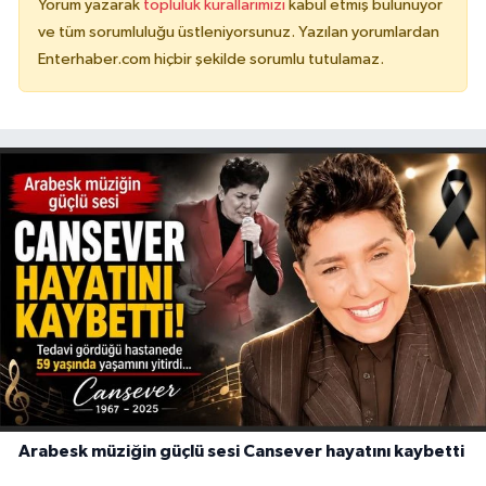
Yorum yazarak
topluluk kurallarımızı
kabul etmiş bulunuyor
ve tüm sorumluluğu üstleniyorsunuz. Yazılan yorumlardan
Enterhaber.com hiçbir şekilde sorumlu tutulamaz.
Arabesk müziğin güçlü sesi Cansever hayatını kaybetti