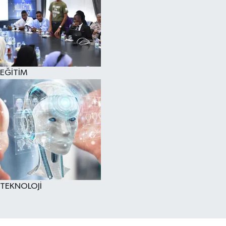
EĞİTİM
TEKNOLOJİ