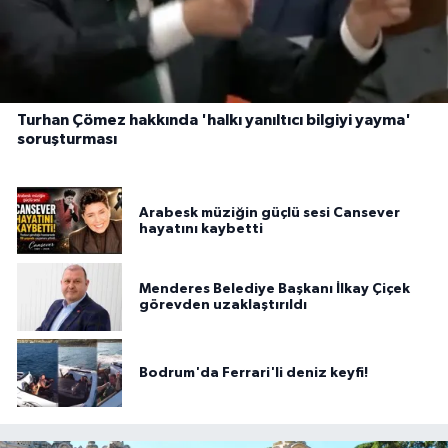
Turhan Çömez hakkında 'halkı yanıltıcı bilgiyi yayma'
soruşturması
Arabesk müziğin güçlü sesi Cansever
hayatını kaybetti
Menderes Belediye Başkanı İlkay Çiçek
görevden uzaklaştırıldı
Bodrum'da Ferrari'li deniz keyfi!