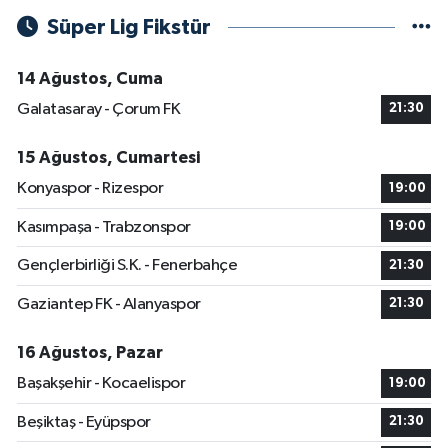
Süper Lig Fikstür
14 Ağustos, Cuma
Galatasaray - Çorum FK
21:30
15 Ağustos, Cumartesi
Konyaspor - Rizespor
19:00
Kasımpaşa - Trabzonspor
19:00
Gençlerbirliği S.K. - Fenerbahçe
21:30
Gaziantep FK - Alanyaspor
21:30
16 Ağustos, Pazar
Başakşehir - Kocaelispor
19:00
Beşiktaş - Eyüpspor
21:30