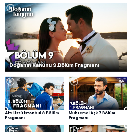
Doğanın Kanunu 9.Bölüm Fragmanı
Altı Üstü İstanbul 8.Bölüm
Muhtemel Aşk 7.Bölüm
Fragmanı
Fragmanı