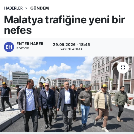
HABERLER
GÜNDEM
Malatya trafiğine yeni bir
nefes
ENTER HABER
29.05.2026 - 18:45
EDITÖR
YAYINLANMA