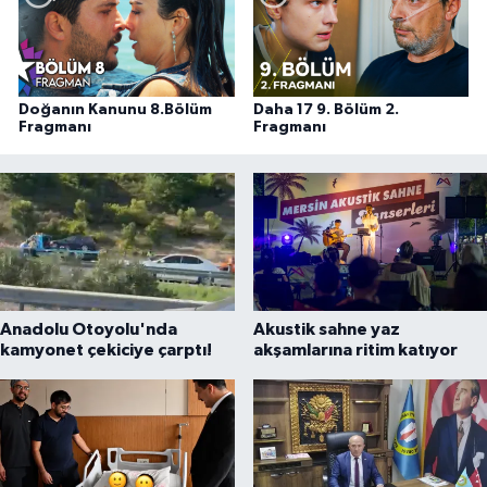
Doğanın Kanunu 8.Bölüm
Daha 17 9. Bölüm 2.
Fragmanı
Fragmanı
Anadolu Otoyolu'nda
Akustik sahne yaz
kamyonet çekiciye çarptı!
akşamlarına ritim katıyor