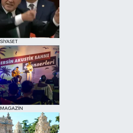
SİYASET
MAGAZİN