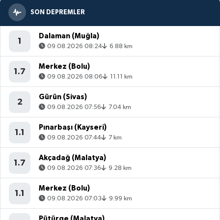
SON DEPREMLER
Dalaman (Muğla)
1
09.08.2026 08:24
6.88 km
Merkez (Bolu)
1.7
09.08.2026 08:06
11.11 km
Gürün (Sivas)
2
09.08.2026 07:56
7.04 km
Pınarbaşı (Kayseri)
1.1
09.08.2026 07:44
7 km
Akçadağ (Malatya)
1.7
09.08.2026 07:36
9.28 km
Merkez (Bolu)
1.1
09.08.2026 07:03
9.99 km
Pütürge (Malatya)