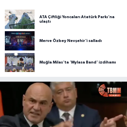
ATA Çiftliği Yoncaları Atatürk Parkı'na
ulaştı
Merve Özbey Nevşehir'i salladı
Muğla Milas'ta 'Mylasa Band' izdihamı