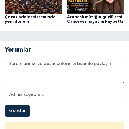
Çocuk adalet sisteminde
Arabesk müziğin güçlü sesi
yeni dönem
Cansever hayatını kaybetti
Yorumlar
Gönder