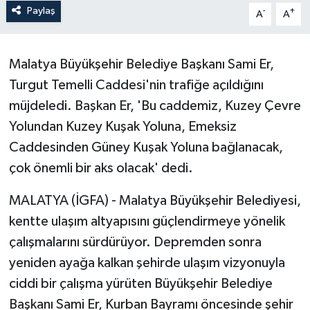
Paylaş
-
+
A
A
Malatya Büyükşehir Belediye Başkanı Sami Er,
Turgut Temelli Caddesi'nin trafiğe açıldığını
müjdeledi. Başkan Er, 'Bu caddemiz, Kuzey Çevre
Yolundan Kuzey Kuşak Yoluna, Emeksiz
Caddesinden Güney Kuşak Yoluna bağlanacak,
çok önemli bir aks olacak' dedi.
MALATYA (İGFA) - Malatya Büyükşehir Belediyesi,
kentte ulaşım altyapısını güçlendirmeye yönelik
çalışmalarını sürdürüyor. Depremden sonra
yeniden ayağa kalkan şehirde ulaşım vizyonuyla
ciddi bir çalışma yürüten Büyükşehir Belediye
Başkanı Sami Er, Kurban Bayramı öncesinde şehir