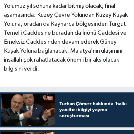
Yolumuz yıl sonuna kadar bitmiş olacak, final
aşamasında. Kuzey Çevre Yolundan Kuzey Kuşak
Yoluna, oradan da Kaynarca bölgesinden Turgut
Temelli Caddesine buradan da İnönü Caddesi ve
Emeksiz Caddesinden devam ederek Güney
Kuşak Yoluna bağlanacak. Malatya'nın ulaşımını
inşallah çok rahatlatacak önemli bir aks olacak'
bilgisini verdi.
Turhan Çömez hakkında 'halkı
yanıltıcı bilgiyi yayma'
soruşturması