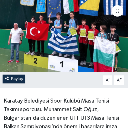
Paylaş
-
+
A
A
Karatay Belediyesi Spor Kulübü Masa Tenisi
Takımı sporcusu Muhammet Sait Oğuz,
Bulgaristan'da düzenlenen U11-U13 Masa Tenisi
Balkan Şampiyonası'nda önemli başarılara imza