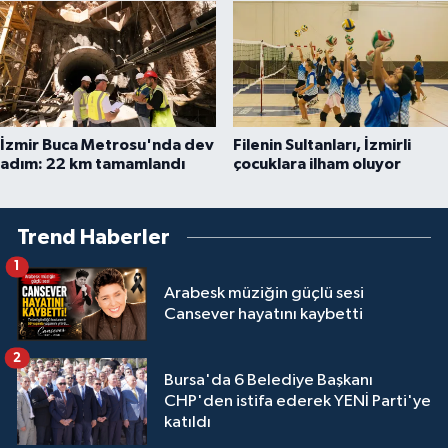
İzmir Buca Metrosu'nda dev
Filenin Sultanları, İzmirli
adım: 22 km tamamlandı
çocuklara ilham oluyor
Trend Haberler
1
Arabesk müziğin güçlü sesi
Cansever hayatını kaybetti
2
Bursa'da 6 Belediye Başkanı
CHP'den istifa ederek YENİ Parti'ye
katıldı