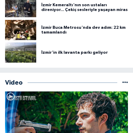
İzmir Kemeraltı'nın son ustaları
direniyor... Çekiç sesleriyle yaşayan miras
İzmir Buca Metrosu'nda dev adım: 22 km
tamamlandı
İzmir'in ilk lavanta parkı geliyor
Video