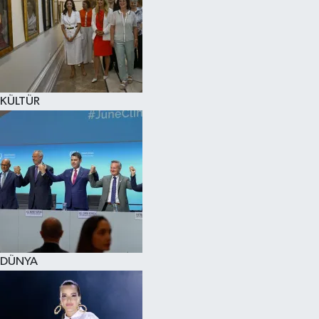
KÜLTÜR
DÜNYA