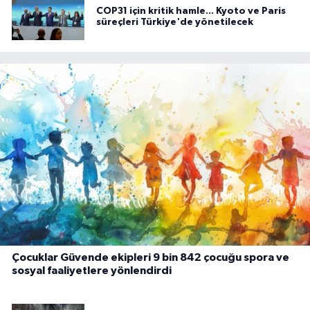
COP31 için kritik hamle... Kyoto ve Paris
süreçleri Türkiye'de yönetilecek
Çocuklar Güvende ekipleri 9 bin 842 çocuğu spora ve
sosyal faaliyetlere yönlendirdi