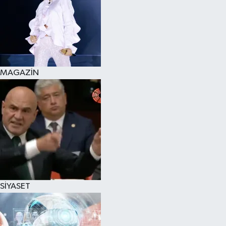
MAGAZİN
SİYASET