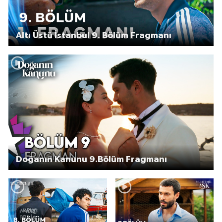
Altı Üstü İstanbul 9. Bölüm Fragmanı
Doğanın Kanunu 9.Bölüm Fragmanı