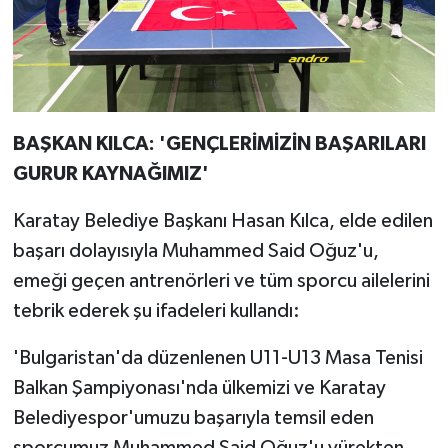
BAŞKAN KILCA: 'GENÇLERİMİZİN BAŞARILARI
GURUR KAYNAĞIMIZ'
Karatay Belediye Başkanı Hasan Kılca, elde edilen
başarı dolayısıyla Muhammed Said Oğuz'u,
emeği geçen antrenörleri ve tüm sporcu ailelerini
tebrik ederek şu ifadeleri kullandı:
'Bulgaristan'da düzenlenen U11-U13 Masa Tenisi
Balkan Şampiyonası'nda ülkemizi ve Karatay
Belediyespor'umuzu başarıyla temsil eden
sporcumuz Muhammed Said Oğuz'u yürekten