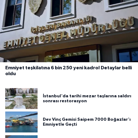
Emniyet teşkilatına 6 bin 250 yeni kadro! Detaylar belli
oldu
İstanbul'da tarihi mezar taşlarına saldırı
sonrası restorasyon
Dev Vinç Gemisi Saipem 7000 Boğazlar'ı
Emniyetle Geçti