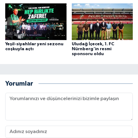
Yeşil-siyahlılar yeni sezonu
Uludağ İçecek, 1. FC
coşkuyla açtı
Nürnberg'in resmi
sponsoru oldu
Yorumlar