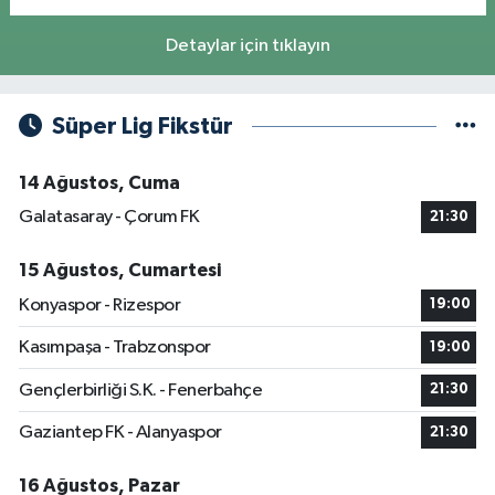
Detaylar için tıklayın
Süper Lig Fikstür
14 Ağustos, Cuma
Galatasaray - Çorum FK
21:30
15 Ağustos, Cumartesi
Konyaspor - Rizespor
19:00
Kasımpaşa - Trabzonspor
19:00
Gençlerbirliği S.K. - Fenerbahçe
21:30
Gaziantep FK - Alanyaspor
21:30
16 Ağustos, Pazar