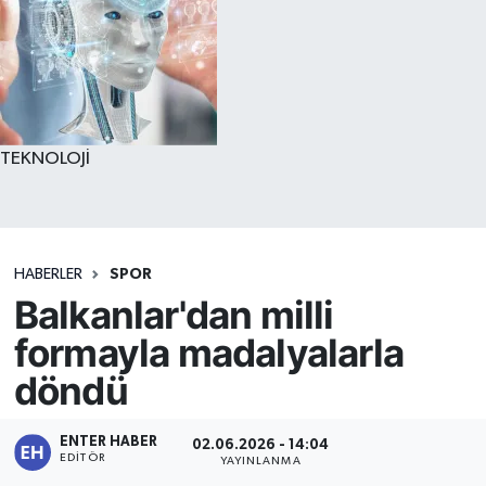
TEKNOLOJİ
HABERLER
SPOR
Balkanlar'dan milli
formayla madalyalarla
döndü
ENTER HABER
02.06.2026 - 14:04
EDITÖR
YAYINLANMA