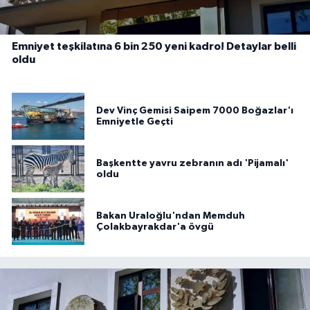
Emniyet teşkilatına 6 bin 250 yeni kadro! Detaylar belli
oldu
Dev Vinç Gemisi Saipem 7000 Boğazlar'ı
Emniyetle Geçti
Başkentte yavru zebranın adı 'Pijamalı'
oldu
Bakan Uraloğlu'ndan Memduh
Çolakbayrakdar'a övgü