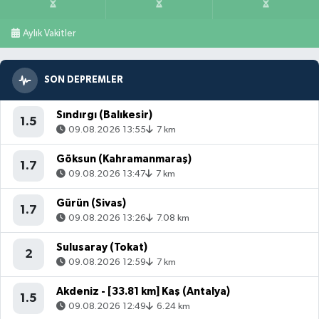
Aylık Vakitler
SON DEPREMLER
Sındırgı (Balıkesir)
1.5
09.08.2026 13:55
7 km
Göksun (Kahramanmaraş)
1.7
09.08.2026 13:47
7 km
Gürün (Sivas)
1.7
09.08.2026 13:26
7.08 km
Sulusaray (Tokat)
2
09.08.2026 12:59
7 km
Akdeniz - [33.81 km] Kaş (Antalya)
1.5
09.08.2026 12:49
6.24 km