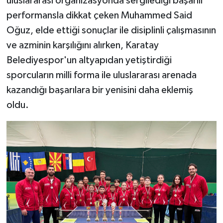
uluslararası organizasyonda sergilediği başarılı
performansla dikkat çeken Muhammed Said
Oğuz, elde ettiği sonuçlar ile disiplinli çalışmasının
ve azminin karşılığını alırken, Karatay
Belediyespor'un altyapıdan yetiştirdiği
sporcuların milli forma ile uluslararası arenada
kazandığı başarılara bir yenisini daha eklemiş
oldu.