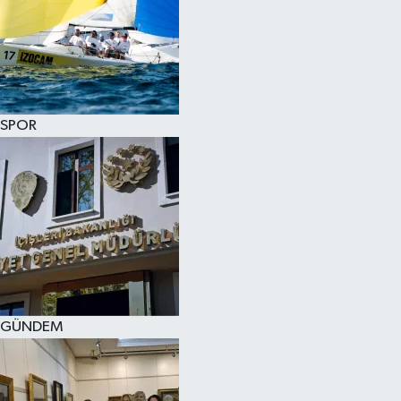
SPOR
GÜNDEM