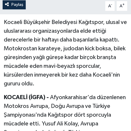
Paylaş
-
+
A
A
Kocaeli Büyükşehir Belediyesi Kağıtspor, ulusal ve
uluslararası organizasyonlarda elde ettiği
derecelerle bir haftayı daha başarılarla kapattı.
Motokrostan karateye, judodan kick boksa, bilek
güreşinden yağlı güreşe kadar birçok branşta
mücadele eden mavi-beyazlı sporcular,
kürsülerden inmeyerek bir kez daha Kocaeli'nin
gururu oldu.
KOCAELİ (İGFA) -
Afyonkarahisar'da düzenlenen
Motokros Avrupa, Doğu Avrupa ve Türkiye
Şampiyonası'nda Kağıtspor dört sporcuyla
mücadele etti. Yusuf Ali Kolay, Avrupa