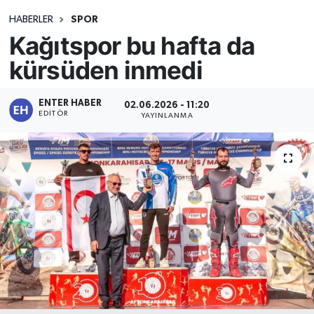
HABERLER
SPOR
Kağıtspor bu hafta da
kürsüden inmedi
ENTER HABER
02.06.2026 - 11:20
EDITÖR
YAYINLANMA