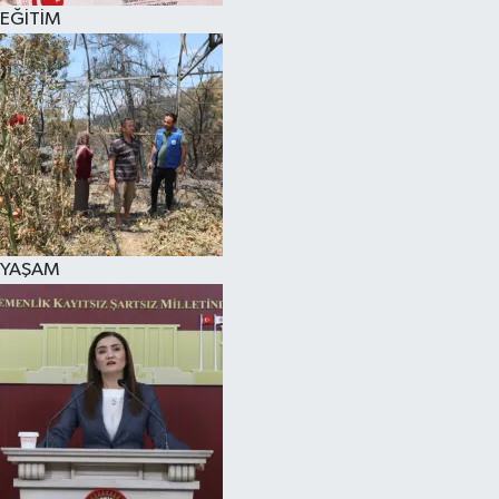
EĞİTİM
YAŞAM