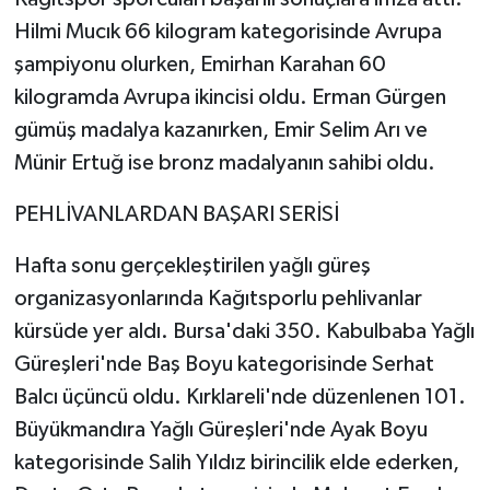
Hilmi Mucık 66 kilogram kategorisinde Avrupa
şampiyonu olurken, Emirhan Karahan 60
kilogramda Avrupa ikincisi oldu. Erman Gürgen
gümüş madalya kazanırken, Emir Selim Arı ve
Münir Ertuğ ise bronz madalyanın sahibi oldu.
PEHLİVANLARDAN BAŞARI SERİSİ
Hafta sonu gerçekleştirilen yağlı güreş
organizasyonlarında Kağıtsporlu pehlivanlar
kürsüde yer aldı. Bursa'daki 350. Kabulbaba Yağlı
Güreşleri'nde Baş Boyu kategorisinde Serhat
Balcı üçüncü oldu. Kırklareli'nde düzenlenen 101.
Büyükmandıra Yağlı Güreşleri'nde Ayak Boyu
kategorisinde Salih Yıldız birincilik elde ederken,