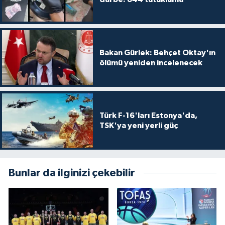
Bakan Gürlek: Behçet Oktay'ın
ölümü yeniden incelenecek
Türk F-16'ları Estonya'da,
TSK'ya yeni yerli güç
Bunlar da ilginizi çekebilir