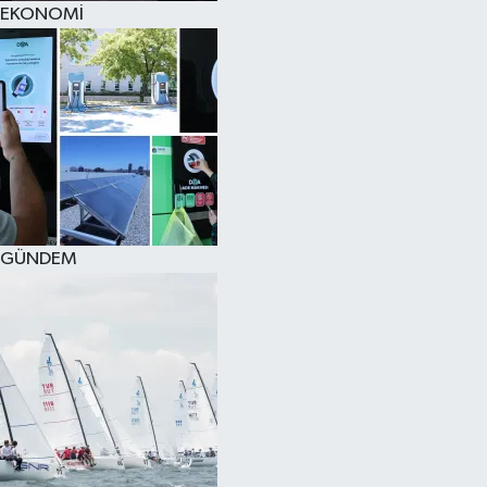
EKONOMİ
SPOR
KÜLTÜR SANAT
FRAGMANLAR
GÜNDEM