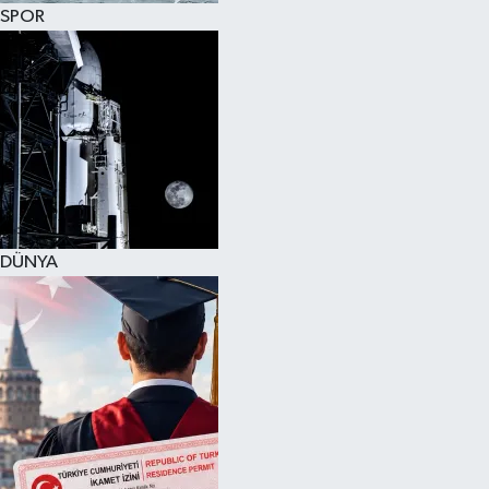
SPOR
DÜNYA