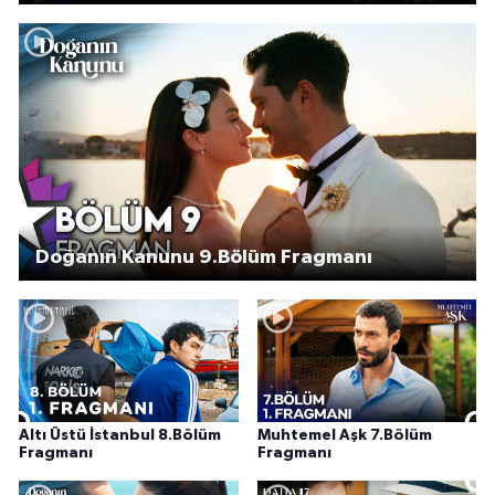
Doğanın Kanunu 9.Bölüm Fragmanı
Altı Üstü İstanbul 8.Bölüm
Muhtemel Aşk 7.Bölüm
Fragmanı
Fragmanı