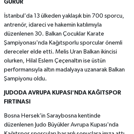
GURUR
İstanbul'da 13 ülkeden yaklaşık bin 700 sporcu,
antrenör, idareci ve hakemin katılımıyla
düzenlenen 30. Balkan Çocuklar Karate
Şampiyonası'nda Kağıtsporlu sporcular önemli
dereceler elde etti. Melis Uran Balkan ikincisi
olurken, Hilal Eslem Çeçenaltın ise üstün
performansıyla altın madalyaya uzanarak Balkan
Şampiyonu oldu.
JUDODA AVRUPA KUPASI'NDA KAĞITSPOR
FIRTINASI
Bosna Hersek'in Saraybosna kentinde
düzenlenen Judo Büyükler Avrupa Kupası'nda
Kağıtspor sporcuları başarılı sonuçlara imza attı.