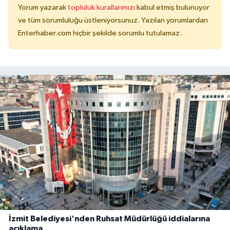
Yorum yazarak
topluluk kurallarımızı
kabul etmiş bulunuyor
ve tüm sorumluluğu üstleniyorsunuz. Yazılan yorumlardan
Enterhaber.com hiçbir şekilde sorumlu tutulamaz.
İzmit Belediyesi'nden Ruhsat Müdürlüğü iddialarına
açıklama