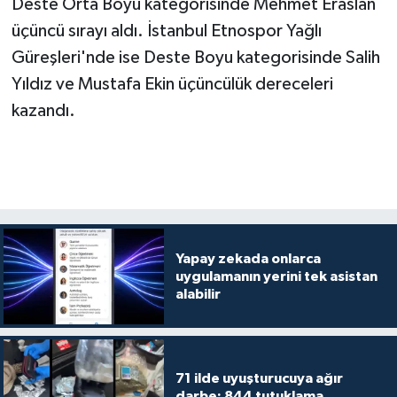
Deste Orta Boyu kategorisinde Mehmet Eraslan
üçüncü sırayı aldı. İstanbul Etnospor Yağlı
Güreşleri'nde ise Deste Boyu kategorisinde Salih
Yıldız ve Mustafa Ekin üçüncülük dereceleri
kazandı.
Yapay zekada onlarca
uygulamanın yerini tek asistan
alabilir
71 ilde uyuşturucuya ağır
darbe: 844 tutuklama