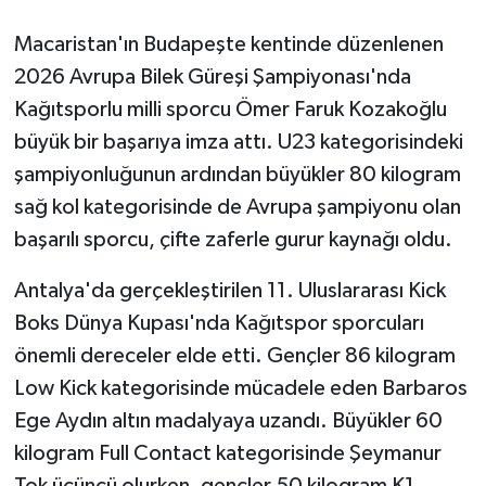
Macaristan'ın Budapeşte kentinde düzenlenen
2026 Avrupa Bilek Güreşi Şampiyonası'nda
Kağıtsporlu milli sporcu Ömer Faruk Kozakoğlu
büyük bir başarıya imza attı. U23 kategorisindeki
şampiyonluğunun ardından büyükler 80 kilogram
sağ kol kategorisinde de Avrupa şampiyonu olan
başarılı sporcu, çifte zaferle gurur kaynağı oldu.
Antalya'da gerçekleştirilen 11. Uluslararası Kick
Boks Dünya Kupası'nda Kağıtspor sporcuları
önemli dereceler elde etti. Gençler 86 kilogram
Low Kick kategorisinde mücadele eden Barbaros
Ege Aydın altın madalyaya uzandı. Büyükler 60
kilogram Full Contact kategorisinde Şeymanur
Tok üçüncü olurken, gençler 50 kilogram K1