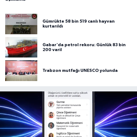
Gümrükte 58 bin 519 canlı hayvan
kurtarıldı
Gabar'da petrol rekoru: Günlük 83 bin
200 varil
Trabzon mutfağı UNESCO yolunda