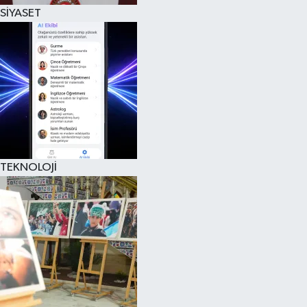
SİYASET
TEKNOLOJİ