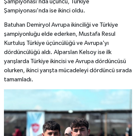
Şampiyonası'nda üçüncü, Türkiye
Şampiyonası'nda ise ikinci oldu.
Batuhan Demiryol Avrupa ikinciliği ve Türkiye
şampiyonluğu elde ederken, Mustafa Resul
Kurtuluş Türkiye üçüncülüğü ve Avrupa'yı
dördüncülüğü aldı. Alparslan Kelsoy ise ilk
yarışlarda Türkiye ikincisi ve Avrupa dördüncüsü
olurken, ikinci yarışta mücadeleyi dördüncü sırada
tamamladı.