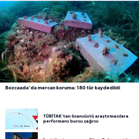
Bozcaada'da mercan koruma: 180 tür kaydedildi
TÜBİTAK'tan lisansüstü araştırmacılara
performans bursu çağrısı