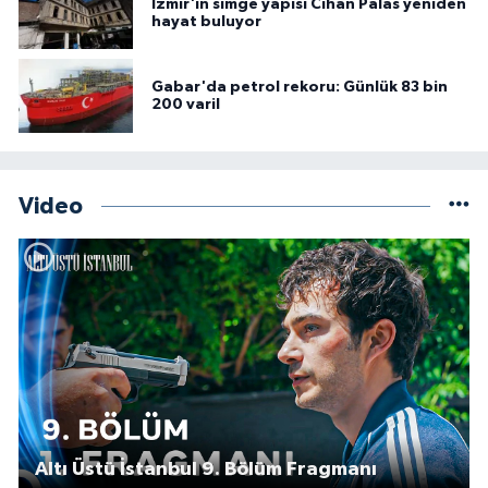
İzmir'in simge yapısı Cihan Palas yeniden
hayat buluyor
Gabar'da petrol rekoru: Günlük 83 bin
200 varil
Video
Altı Üstü İstanbul 9. Bölüm Fragmanı